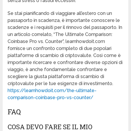
senza stress o fastidi eccessivi.
Se stai pianificando di viaggiare all’estero con un
passaporto in scadenza, è importante conoscere le
scadenze e i requisiti per il rinnovo del passaporto. In
un articolo correlato, “The Ultimate Comparison:
Coinbase Pro vs. Counter”, learnhowdoit.com
fornisce un confronto completo di due popolari
piattaforme di scambio di criptovalute. Così come è
importante ricercare e confrontare diverse opzioni di
viaggio, è anche fondamentale confrontare e
scegliere la giusta piattaforma di scambio di
criptovalute per le tue esigenze di investimento.
https://learnhowdoit.com/the-ultimate-
comparison-coinbase-pro-vs-counter/
FAQ
COSA DEVO FARE SE IL MIO