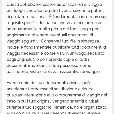
Questi potrebbero essere autorizzazioni di viaggio
per luoghi specifici, registri di vaccinazione o patenti
di guida internazionali. È fondamentale informarsi sui
requisiti specifici del paese che visiterai e prepararsi
adeguatamente molto prima del tuo viaggio per
aggiornare o ottenere eventuali documenti di
viaggio aggiuntivi. Conserva i tuoi file in sicurezza.
Inoltre, è fondamentale duplicare tutti i documenti di
viaggio necessari e conservarli in un luogo separato
dagli originali. Ciò comprende copie di tutti i
documenti importanti in tuo possesso, come
passaporto, visto e polizza assicurativa di viaggio.
Avere copie dei tuoi documenti originali può
accelerare il processo di sostituzione e ridurre
qualsiasi interruzione al tuo programma di viaggio nel
caso in cui i tuoi originali vengano smarriti o rubati
durante il tuo soggiorno. Rimani calmo e organizzato.
Puoi contribuire a un’esperienza di viaggio fluida e