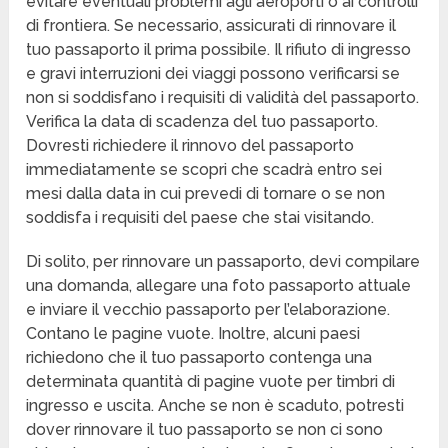
evitare eventuali problemi agli aeroporti o ai controlli
di frontiera. Se necessario, assicurati di rinnovare il
tuo passaporto il prima possibile. Il rifiuto di ingresso
e gravi interruzioni dei viaggi possono verificarsi se
non si soddisfano i requisiti di validità del passaporto.
Verifica la data di scadenza del tuo passaporto.
Dovresti richiedere il rinnovo del passaporto
immediatamente se scopri che scadrà entro sei
mesi dalla data in cui prevedi di tornare o se non
soddisfa i requisiti del paese che stai visitando.
Di solito, per rinnovare un passaporto, devi compilare
una domanda, allegare una foto passaporto attuale
e inviare il vecchio passaporto per l’elaborazione.
Contano le pagine vuote. Inoltre, alcuni paesi
richiedono che il tuo passaporto contenga una
determinata quantità di pagine vuote per timbri di
ingresso e uscita. Anche se non è scaduto, potresti
dover rinnovare il tuo passaporto se non ci sono