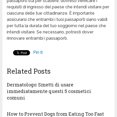
passaporti sta per scadere, dovresti verificare i
requisiti di ingresso del paese che intendi visitare per
ciascuna delle tue cittadinanze. È importante
assicurarsi che entrambi i tuoi passaporti siano validi
per tutta la durata del tuo soggiorno nel paese che
intendi visitare. Se necessario, potresti dover
rinnovare entrambi i passaporti.
Pin It
Related Posts
Dermatologo: Smetti di usare
immediatamente questi 5 cosmetici
comuni
How to Prevent Dogs from Eating Too Fast