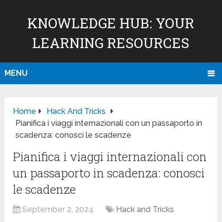
KNOWLEDGE HUB: YOUR
LEARNING RESOURCES
MENU
Home
Hack And Tricks
Pianifica i viaggi internazionali con un passaporto in
scadenza: conosci le scadenze
Pianifica i viaggi internazionali con
un passaporto in scadenza: conosci
le scadenze
September 2, 2024
Hack and Tricks