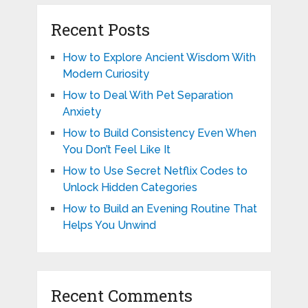
Recent Posts
How to Explore Ancient Wisdom With
Modern Curiosity
How to Deal With Pet Separation
Anxiety
How to Build Consistency Even When
You Don’t Feel Like It
How to Use Secret Netflix Codes to
Unlock Hidden Categories
How to Build an Evening Routine That
Helps You Unwind
Recent Comments