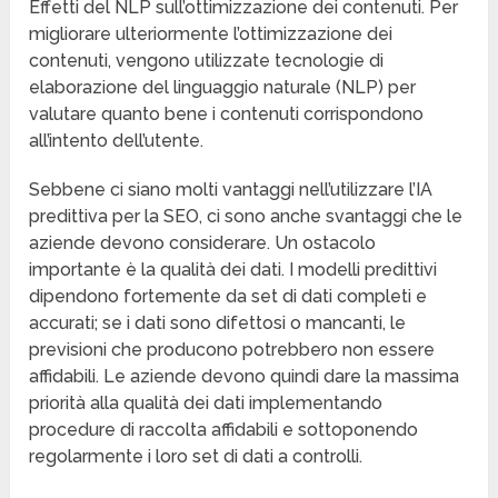
Effetti del NLP sull’ottimizzazione dei contenuti. Per
migliorare ulteriormente l’ottimizzazione dei
contenuti, vengono utilizzate tecnologie di
elaborazione del linguaggio naturale (NLP) per
valutare quanto bene i contenuti corrispondono
all’intento dell’utente.
Sebbene ci siano molti vantaggi nell’utilizzare l’IA
predittiva per la SEO, ci sono anche svantaggi che le
aziende devono considerare. Un ostacolo
importante è la qualità dei dati. I modelli predittivi
dipendono fortemente da set di dati completi e
accurati; se i dati sono difettosi o mancanti, le
previsioni che producono potrebbero non essere
affidabili. Le aziende devono quindi dare la massima
priorità alla qualità dei dati implementando
procedure di raccolta affidabili e sottoponendo
regolarmente i loro set di dati a controlli.