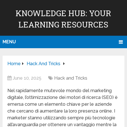
KNOWLEDGE HUB: YOUR
LEARNING RESOURCES
MENU
Home
Hack And Tricks
June 10, 2025
Hack and Tricks
Nel rapidamente mutevole mondo del marketing
digitale, l’ottimizzazione dei motori di ricerca (SEO) è
emersa come un elemento chiave per le aziende
che cercano di aumentare la loro presenza online. I
marketer stanno utilizzando sempre più tecnologie
all’avanguardia per ottenere un vantaggio mentre la