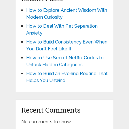
How to Explore Ancient Wisdom With
Modern Curiosity
How to Deal With Pet Separation
Anxiety
How to Build Consistency Even When
You Don’t Feel Like It
How to Use Secret Netflix Codes to
Unlock Hidden Categories
How to Build an Evening Routine That
Helps You Unwind
Recent Comments
No comments to show.