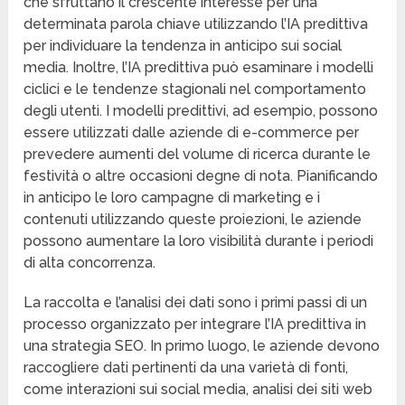
che sfruttano il crescente interesse per una
determinata parola chiave utilizzando l’IA predittiva
per individuare la tendenza in anticipo sui social
media. Inoltre, l’IA predittiva può esaminare i modelli
ciclici e le tendenze stagionali nel comportamento
degli utenti. I modelli predittivi, ad esempio, possono
essere utilizzati dalle aziende di e-commerce per
prevedere aumenti del volume di ricerca durante le
festività o altre occasioni degne di nota. Pianificando
in anticipo le loro campagne di marketing e i
contenuti utilizzando queste proiezioni, le aziende
possono aumentare la loro visibilità durante i periodi
di alta concorrenza.
La raccolta e l’analisi dei dati sono i primi passi di un
processo organizzato per integrare l’IA predittiva in
una strategia SEO. In primo luogo, le aziende devono
raccogliere dati pertinenti da una varietà di fonti,
come interazioni sui social media, analisi dei siti web