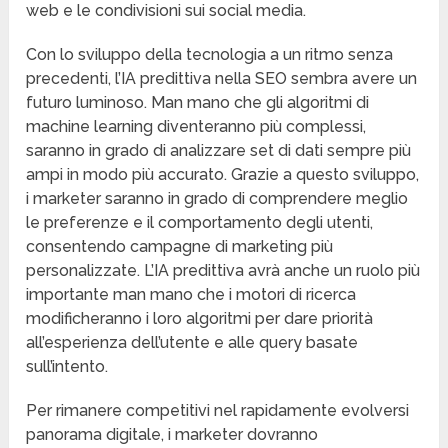
web e le condivisioni sui social media.
Con lo sviluppo della tecnologia a un ritmo senza
precedenti, l’IA predittiva nella SEO sembra avere un
futuro luminoso. Man mano che gli algoritmi di
machine learning diventeranno più complessi,
saranno in grado di analizzare set di dati sempre più
ampi in modo più accurato. Grazie a questo sviluppo,
i marketer saranno in grado di comprendere meglio
le preferenze e il comportamento degli utenti,
consentendo campagne di marketing più
personalizzate. L’IA predittiva avrà anche un ruolo più
importante man mano che i motori di ricerca
modificheranno i loro algoritmi per dare priorità
all’esperienza dell’utente e alle query basate
sull’intento.
Per rimanere competitivi nel rapidamente evolversi
panorama digitale, i marketer dovranno