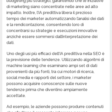
budgeting più strategici, garantendo che le iniziative
di marketing siano concentrate nelle aree ad alto
impatto. Inoltre, l’IA predittiva libera il prezioso
tempo dei marketer automatizzando l’analisi dei dati
e la rendicontazione, consentendo loro di
concentrarsi su strategie e esecuzioni innovative
anziché essere sommersi dall’interpretazione dei
dati.
Uno degli usi più efficaci dell’IA predittiva nella SEO è
la previsione delle tendenze. Utilizzando algoritmi di
machine learning che esaminano ampi set di dati
provenienti da più fonti, tra cui motori di ricerca,
social media e rapporti del settore, i marketer
possono acquisire conoscenze sulle nuove
tendenze prima che diventino ampiamente
accettate.
Ad esempio, le aziende possono produrre contenuti