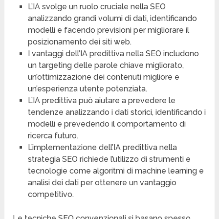
L’IA svolge un ruolo cruciale nella SEO
analizzando grandi volumi di dati, identificando
modelli e facendo previsioni per migliorare il
posizionamento dei siti web.
I vantaggi dell’IA predittiva nella SEO includono
un targeting delle parole chiave migliorato,
un’ottimizzazione dei contenuti migliore e
un’esperienza utente potenziata.
L’IA predittiva può aiutare a prevedere le
tendenze analizzando i dati storici, identificando i
modelli e prevedendo il comportamento di
ricerca futuro.
L’implementazione dell’IA predittiva nella
strategia SEO richiede l’utilizzo di strumenti e
tecnologie come algoritmi di machine learning e
analisi dei dati per ottenere un vantaggio
competitivo.
Le tecniche SEO convenzionali si basano spesso