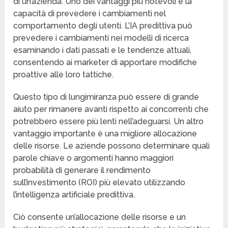
di un’azienda. Uno dei vantaggi più notevoli è la
capacità di prevedere i cambiamenti nel
comportamento degli utenti. L’IA predittiva può
prevedere i cambiamenti nei modelli di ricerca
esaminando i dati passati e le tendenze attuali,
consentendo ai marketer di apportare modifiche
proattive alle loro tattiche.
Questo tipo di lungimiranza può essere di grande
aiuto per rimanere avanti rispetto ai concorrenti che
potrebbero essere più lenti nell’adeguarsi. Un altro
vantaggio importante è una migliore allocazione
delle risorse. Le aziende possono determinare quali
parole chiave o argomenti hanno maggiori
probabilità di generare il rendimento
sull’investimento (ROI) più elevato utilizzando
l’intelligenza artificiale predittiva.
Ciò consente un’allocazione delle risorse e un