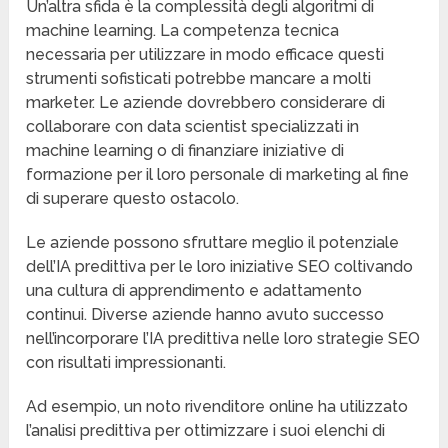
Un’altra sfida è la complessità degli algoritmi di
machine learning. La competenza tecnica
necessaria per utilizzare in modo efficace questi
strumenti sofisticati potrebbe mancare a molti
marketer. Le aziende dovrebbero considerare di
collaborare con data scientist specializzati in
machine learning o di finanziare iniziative di
formazione per il loro personale di marketing al fine
di superare questo ostacolo.
Le aziende possono sfruttare meglio il potenziale
dell’IA predittiva per le loro iniziative SEO coltivando
una cultura di apprendimento e adattamento
continui. Diverse aziende hanno avuto successo
nell’incorporare l’IA predittiva nelle loro strategie SEO
con risultati impressionanti.
Ad esempio, un noto rivenditore online ha utilizzato
l’analisi predittiva per ottimizzare i suoi elenchi di