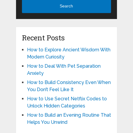
Search
Recent Posts
How to Explore Ancient Wisdom With
Modern Curiosity
How to Deal With Pet Separation
Anxiety
How to Build Consistency Even When
You Don’t Feel Like It
How to Use Secret Netflix Codes to
Unlock Hidden Categories
How to Build an Evening Routine That
Helps You Unwind