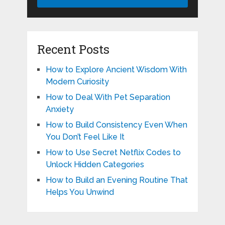
Recent Posts
How to Explore Ancient Wisdom With
Modern Curiosity
How to Deal With Pet Separation
Anxiety
How to Build Consistency Even When
You Don’t Feel Like It
How to Use Secret Netflix Codes to
Unlock Hidden Categories
How to Build an Evening Routine That
Helps You Unwind