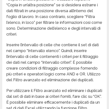
“Copia in un’altra posizione” se si desidera estrarre i
dati filtrati in una posizione diversa all’interno del
foglio di lavoro. In caso contrario, scegliere “Filtra
l’elenco, in loco” per filtrare le informazioni così come
sono. Determinazione dell’elenco e degli intervalli di
criteri.
Inserire l’intervallo di celle che contiene il set di dati
nel campo “Intervallo elenco”. Quindi, inserire
l’intervallo di celle contenenti i criteri per il filtraggio
dei dati nel campo “Intervallo criteri”. È possibile
creare condizioni di filtraggio complesse fornendo
più criteri e operatori logici come AND e OR. Utilizzo
del Filtro avanzato ed eliminazione dei duplicati.
Per utilizzare il Filtro avanzato ed eliminare i duplicati
dal set di dati in base ai criteri forniti, fare clic su “OK”.
È possibile eliminare efficacemente i duplicati da un
set di dati Excel utilizzando la funzione Filtro