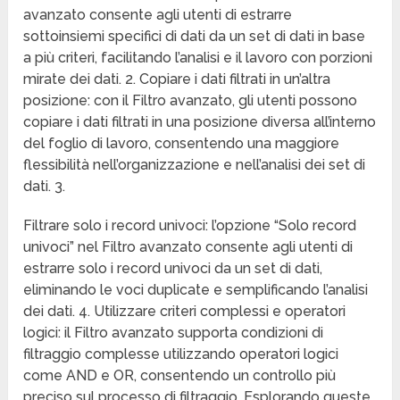
avanzato consente agli utenti di estrarre
sottoinsiemi specifici di dati da un set di dati in base
a più criteri, facilitando l’analisi e il lavoro con porzioni
mirate dei dati. 2. Copiare i dati filtrati in un’altra
posizione: con il Filtro avanzato, gli utenti possono
copiare i dati filtrati in una posizione diversa all’interno
del foglio di lavoro, consentendo una maggiore
flessibilità nell’organizzazione e nell’analisi dei set di
dati. 3.
Filtrare solo i record univoci: l’opzione “Solo record
univoci” nel Filtro avanzato consente agli utenti di
estrarre solo i record univoci da un set di dati,
eliminando le voci duplicate e semplificando l’analisi
dei dati. 4. Utilizzare criteri complessi e operatori
logici: il Filtro avanzato supporta condizioni di
filtraggio complesse utilizzando operatori logici
come AND e OR, consentendo un controllo più
preciso sul processo di filtraggio. Esplorando queste