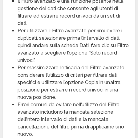
Il Filtro avanzato è una funzione potente nella
gestione dei dati che consente agli utenti di
filtrare ed estrarre record univoci da un set di
dati.
Per utilizzare il Filtro avanzato per rimuovere i
duplicati, selezionare prima l’intervallo di dati,
quindi andare sulla scheda Dati, fare clic su Filtro
avanzato e scegliere l’opzione “Solo record
univoci”.
Per massimizzare l’efficacia del Filtro avanzato,
considerare l’utilizzo di criteri per filtrare dati
specifici e utilizzare l’opzione Copia in un’altra
posizione per estrarre i record univoci in una
nuova posizione.
Errori comuni da evitare nell’utilizzo del Filtro
avanzato includono la mancata selezione
dell’intero intervallo di dati e la mancata
cancellazione del filtro prima di applicarne uno
nuovo.