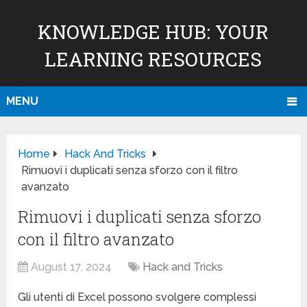
KNOWLEDGE HUB: YOUR
LEARNING RESOURCES
MENU
Home
Hack And Tricks
Rimuovi i duplicati senza sforzo con il filtro
avanzato
Rimuovi i duplicati senza sforzo
con il filtro avanzato
August 17, 2024
Hack and Tricks
Gli utenti di Excel possono svolgere complessi