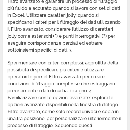
Filtro avanzato e garantire un processo di filtraggio
più fluido e accurato quando si lavora con set di dati
in Excel. Utilizzare caratteri jolly: quando si
specificano i criteri per il filtraggio dei dati utilizzando
il Filtro avanzato, considerare l’utilizzo di caratteri
jolly come asterischi (*) e punti interrogativi (?) per
eseguire corrispondenze parziali ed estrarre
sottoinsiemi specifici di dati. 3.
Sperimentare con criteri complessi: approfitta della
possibilità di specificare più criteri e utilizzare
operatori logici nel Filtro avanzato per creare
condizioni di filtraggio complesse che estraggano
precisamente i dati di cui hai bisogno. 4.
Familiarizzare con le opzioni avanzate: esplora le
opzioni avanzate disponibili nella finestra di dialogo
Filtro avanzato, come solo record univoci e copia in
un’altra posizione, per personalizzare ulteriormente il
processo di filtraggio. Seguendo questi