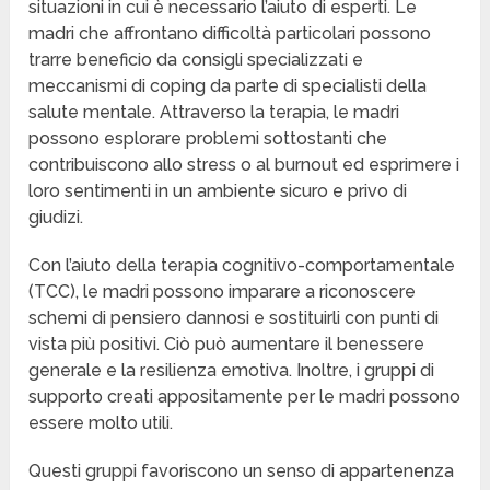
situazioni in cui è necessario l’aiuto di esperti. Le
madri che affrontano difficoltà particolari possono
trarre beneficio da consigli specializzati e
meccanismi di coping da parte di specialisti della
salute mentale. Attraverso la terapia, le madri
possono esplorare problemi sottostanti che
contribuiscono allo stress o al burnout ed esprimere i
loro sentimenti in un ambiente sicuro e privo di
giudizi.
Con l’aiuto della terapia cognitivo-comportamentale
(TCC), le madri possono imparare a riconoscere
schemi di pensiero dannosi e sostituirli con punti di
vista più positivi. Ciò può aumentare il benessere
generale e la resilienza emotiva. Inoltre, i gruppi di
supporto creati appositamente per le madri possono
essere molto utili.
Questi gruppi favoriscono un senso di appartenenza