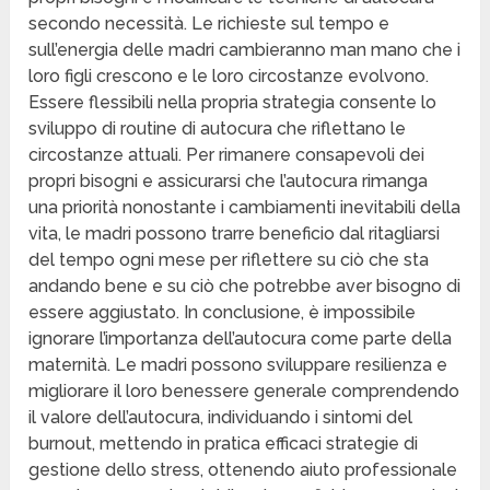
secondo necessità. Le richieste sul tempo e
sull’energia delle madri cambieranno man mano che i
loro figli crescono e le loro circostanze evolvono.
Essere flessibili nella propria strategia consente lo
sviluppo di routine di autocura che riflettano le
circostanze attuali. Per rimanere consapevoli dei
propri bisogni e assicurarsi che l’autocura rimanga
una priorità nonostante i cambiamenti inevitabili della
vita, le madri possono trarre beneficio dal ritagliarsi
del tempo ogni mese per riflettere su ciò che sta
andando bene e su ciò che potrebbe aver bisogno di
essere aggiustato. In conclusione, è impossibile
ignorare l’importanza dell’autocura come parte della
maternità. Le madri possono sviluppare resilienza e
migliorare il loro benessere generale comprendendo
il valore dell’autocura, individuando i sintomi del
burnout, mettendo in pratica efficaci strategie di
gestione dello stress, ottenendo aiuto professionale