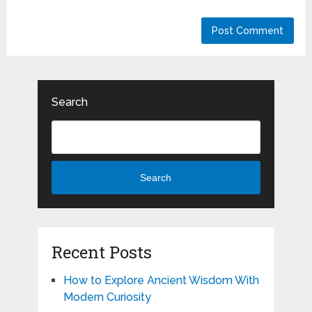
Search
Search
Recent Posts
How to Explore Ancient Wisdom With
Modern Curiosity