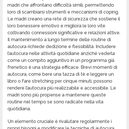
madri che affrontano difficoltà simili, permettendo
loro di scambiarsi strumenti e meccanismi di coping.
Le madri creano una rete di sicurezza che sostiene il
loro benessere emotivo e migliora le loro vite
coltivando connessioni significative e relazioni attive.
Il mantenimento a lungo termine delle routine di
autocura richiede dedizione e flessibilità. Includere
l’autocura nelle attività quotidiane anziché vederla
come un compito aggiuntivo in un programma già
frenetico è una strategia efficace. Brevi momenti di
autocura, come bere una tazza di tè e leggere un
libro o fare stretching per cinque minuti, possono
rendere l’autocura più realizzabile e accessibile. Le
madri sono più propense a mantenere queste
routine nel tempo se sono radicate nella vita
quotidiana.
Un elemento cruciale è rivalutare regolarmente i
propri bisogni e modificare le tecniche di autocura