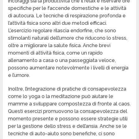
incoraggi sia la produttività che il relax è riservare ore
specifiche per le faccende domestiche e le attività
di autocura. Le tecniche di respirazione profonda e
l’attività fisica sono altri due metodi efficaci.
L’esercizio regolare rilascia endorfine, che sono
stimolanti naturali dell’umore che riducono lo stress,
oltre a migliorare la salute fisica. Anche brevi
momenti di attività fisica, come un rapido
allenamento a casa o una passeggiata veloce,
possono aumentare notevolmente i livelli di energia
e l’umore.
Inoltre, l’integrazione di pratiche di consapevolezza
come lo yoga o la meditazione può aiutare le
mamme a sviluppare compostezza di fronte al caos.
Questi esercizi promuovono la consapevolezza del
momento presente e possono essere strategie utili
per la gestione dello stress e dell’ansia. Anche se le
tecniche di auto-aiuto sono benefiche, ci sono