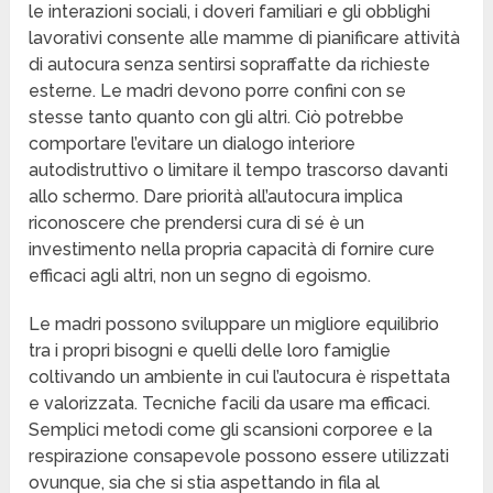
le interazioni sociali, i doveri familiari e gli obblighi
lavorativi consente alle mamme di pianificare attività
di autocura senza sentirsi sopraffatte da richieste
esterne. Le madri devono porre confini con se
stesse tanto quanto con gli altri. Ciò potrebbe
comportare l’evitare un dialogo interiore
autodistruttivo o limitare il tempo trascorso davanti
allo schermo. Dare priorità all’autocura implica
riconoscere che prendersi cura di sé è un
investimento nella propria capacità di fornire cure
efficaci agli altri, non un segno di egoismo.
Le madri possono sviluppare un migliore equilibrio
tra i propri bisogni e quelli delle loro famiglie
coltivando un ambiente in cui l’autocura è rispettata
e valorizzata. Tecniche facili da usare ma efficaci.
Semplici metodi come gli scansioni corporee e la
respirazione consapevole possono essere utilizzati
ovunque, sia che si stia aspettando in fila al