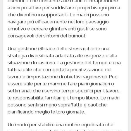
burnout, il che consente alle madri di intraprendere
azioni proattive per soddisfare i propri bisogni prima
che diventino insopportabili. Le madri possono
navigare più efficacemente nel loro paesaggio
emotivo e cercare gli interventi giusti se sono
consapevoli dei sintomi del burnout.
Una gestione efficace dello stress richiede una
strategia diversificata adattata alle esigenze e alla
situazione di ciascuno. La gestione del tempo è una
tattica utile che comporta la prioritizzazione del
lavoro e l’impostazione di obiettivi ragionevoli. Può
essere utile per le mamme fare piani giornalieri o
settimanali che riservino tempi specifici per il lavoro,
le responsabilità familiari e il tempo libero. Le madri
possono sentirsi meno sopraffatte e caotiche
pianificando meglio le loro giornate.
Un modo per stabilire una routine equilibrata che