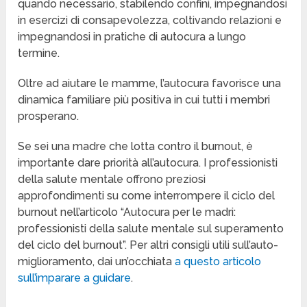
quando necessario, stabilendo confini, impegnandosi
in esercizi di consapevolezza, coltivando relazioni e
impegnandosi in pratiche di autocura a lungo
termine.
Oltre ad aiutare le mamme, l’autocura favorisce una
dinamica familiare più positiva in cui tutti i membri
prosperano.
Se sei una madre che lotta contro il burnout, è
importante dare priorità all’autocura. I professionisti
della salute mentale offrono preziosi
approfondimenti su come interrompere il ciclo del
burnout nell’articolo “Autocura per le madri:
professionisti della salute mentale sul superamento
del ciclo del burnout”. Per altri consigli utili sull’auto-
miglioramento, dai un’occhiata
a questo articolo
sull’imparare a guidare
.