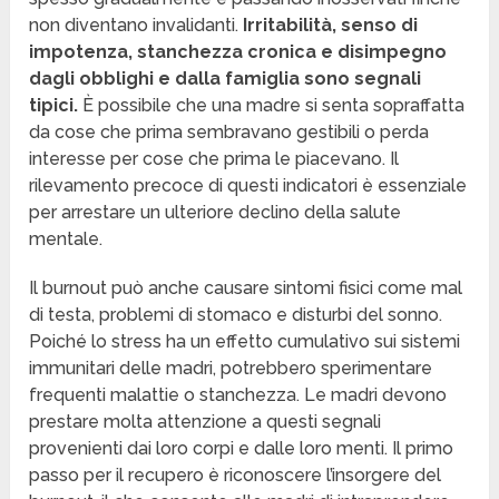
non diventano invalidanti.
Irritabilità, senso di
impotenza, stanchezza cronica e disimpegno
dagli obblighi e dalla famiglia sono segnali
tipici.
È possibile che una madre si senta sopraffatta
da cose che prima sembravano gestibili o perda
interesse per cose che prima le piacevano. Il
rilevamento precoce di questi indicatori è essenziale
per arrestare un ulteriore declino della salute
mentale.
Il burnout può anche causare sintomi fisici come mal
di testa, problemi di stomaco e disturbi del sonno.
Poiché lo stress ha un effetto cumulativo sui sistemi
immunitari delle madri, potrebbero sperimentare
frequenti malattie o stanchezza. Le madri devono
prestare molta attenzione a questi segnali
provenienti dai loro corpi e dalle loro menti. Il primo
passo per il recupero è riconoscere l’insorgere del