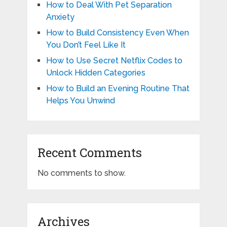
How to Deal With Pet Separation
Anxiety
How to Build Consistency Even When
You Don’t Feel Like It
How to Use Secret Netflix Codes to
Unlock Hidden Categories
How to Build an Evening Routine That
Helps You Unwind
Recent Comments
No comments to show.
Archives