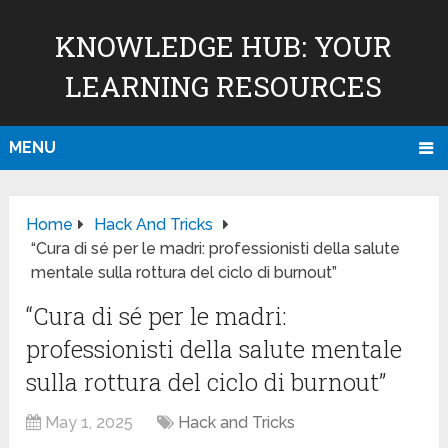
KNOWLEDGE HUB: YOUR
LEARNING RESOURCES
MENU
Home
Hack And Tricks
“Cura di sé per le madri: professionisti della salute
mentale sulla rottura del ciclo di burnout”
“Cura di sé per le madri:
professionisti della salute mentale
sulla rottura del ciclo di burnout”
May 1, 2025
Hack and Tricks