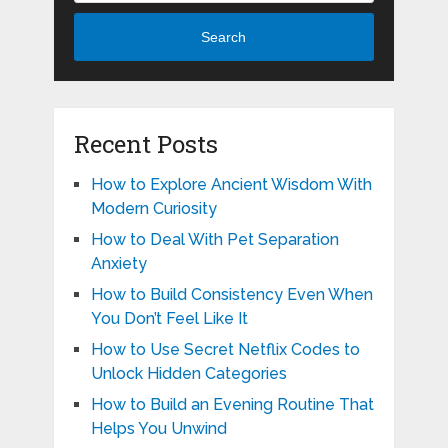
Search
Recent Posts
How to Explore Ancient Wisdom With
Modern Curiosity
How to Deal With Pet Separation
Anxiety
How to Build Consistency Even When
You Don’t Feel Like It
How to Use Secret Netflix Codes to
Unlock Hidden Categories
How to Build an Evening Routine That
Helps You Unwind