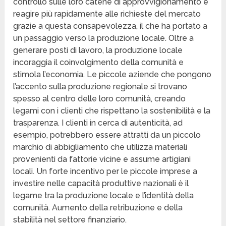
controllo sulle loro catene di approvvigionamento e
reagire più rapidamente alle richieste del mercato
grazie a questa consapevolezza, il che ha portato a
un passaggio verso la produzione locale. Oltre a
generare posti di lavoro, la produzione locale
incoraggia il coinvolgimento della comunità e
stimola l’economia. Le piccole aziende che pongono
l’accento sulla produzione regionale si trovano
spesso al centro delle loro comunità, creando
legami con i clienti che rispettano la sostenibilità e la
trasparenza. I clienti in cerca di autenticità, ad
esempio, potrebbero essere attratti da un piccolo
marchio di abbigliamento che utilizza materiali
provenienti da fattorie vicine e assume artigiani
locali. Un forte incentivo per le piccole imprese a
investire nelle capacità produttive nazionali è il
legame tra la produzione locale e l’identità della
comunità. Aumento della retribuzione e della
stabilità nel settore finanziario.