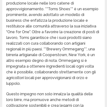
produzione locale nelle loro catene di
approvvigionamento. **Toms Shoes** è un esempio
prominente, avendo adottato un modello di
business che enfatizza la produzione locale e
restituisce alle comunità attraverso la sua iniziativa
“One for One”. Oltre a favorire la creazione di posti di
lavoro, Toms garantisce che i suoi prodotti siano
realizzati con cura collaborando con artigiani
regionali in più paesi. **Brewery Ommegang**, una
birreria artigianale di Cooperstown, New York, è un
altro esempio degno di nota. Ommegang si è
impegnata a ottenere ingredienti locali ogni volta
che è possibile, collaborando strettamente con gli
agricoltori locali per approvvigionarsi di orzo e
luppolo.
Questo impegno non solo innalza la qualità delle
loro birre, ma promuove anche metodi di
coltivazione sostenibili e crea legami con la