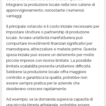
integrano la produzione locale nelle loro catene di
approvvigionamento, nonostante i numerosi
vantaggi.
Il principale ostacolo è il costo iniziale necessario per
impostare strutture o partnership di produzione
locale. Avviare un’attività manifatturiera può
comportare investimenti finanziari significativi per
manodopera, attrezzature e materie prime. Questa
spesa iniziale può essere un deterrente per molte
piccole imprese con risorse limitate. La possibile
limitata scalabilità presenta un’ulteriore difficoltà.
Sebbene la produzione locale offra maggiore
controllo e garantisca la qualità, potrebbe non
essere sempre pratica per le aziende che
desiderano crescere rapidamente.
Ad esempio, se la domanda supera la capacità di
una piccola birreria artigianale, potrebbe essere