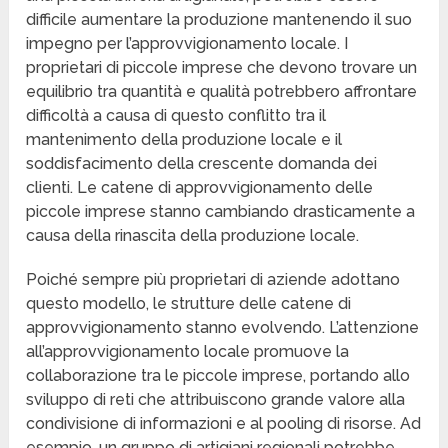
difficile aumentare la produzione mantenendo il suo
impegno per l’approvvigionamento locale. I
proprietari di piccole imprese che devono trovare un
equilibrio tra quantità e qualità potrebbero affrontare
difficoltà a causa di questo conflitto tra il
mantenimento della produzione locale e il
soddisfacimento della crescente domanda dei
clienti. Le catene di approvvigionamento delle
piccole imprese stanno cambiando drasticamente a
causa della rinascita della produzione locale.
Poiché sempre più proprietari di aziende adottano
questo modello, le strutture delle catene di
approvvigionamento stanno evolvendo. L’attenzione
all’approvvigionamento locale promuove la
collaborazione tra le piccole imprese, portando allo
sviluppo di reti che attribuiscono grande valore alla
condivisione di informazioni e al pooling di risorse. Ad
esempio, un gruppo di artigiani regionali potrebbe