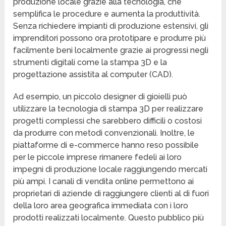
produzione locale grazie alla tecnologia, che
semplifica le procedure e aumenta la produttività.
Senza richiedere impianti di produzione estensivi, gli
imprenditori possono ora prototipare e produrre più
facilmente beni localmente grazie ai progressi negli
strumenti digitali come la stampa 3D e la
progettazione assistita al computer (CAD).
Ad esempio, un piccolo designer di gioielli può
utilizzare la tecnologia di stampa 3D per realizzare
progetti complessi che sarebbero difficili o costosi
da produrre con metodi convenzionali. Inoltre, le
piattaforme di e-commerce hanno reso possibile
per le piccole imprese rimanere fedeli ai loro
impegni di produzione locale raggiungendo mercati
più ampi. I canali di vendita online permettono ai
proprietari di aziende di raggiungere clienti al di fuori
della loro area geografica immediata con i loro
prodotti realizzati localmente. Questo pubblico più