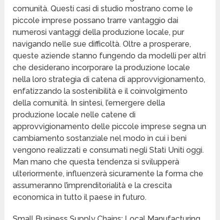
comunità. Questi casi di studio mostrano come le
piccole imprese possano trarre vantaggio dai
numerosi vantaggi della produzione locale, pur
navigando nelle sue difficoltà. Oltre a prosperare,
queste aziende stanno fungendo da modelli per altri
che desiderano incorporare la produzione locale
nella loro strategia di catena di approvvigionamento,
enfatizzando la sostenibilità e il coinvolgimento
della comunità. In sintesi, l’emergere della
produzione locale nelle catene di
approvvigionamento delle piccole imprese segna un
cambiamento sostanziale nel modo in cui i beni
vengono realizzati e consumati negli Stati Uniti oggi.
Man mano che questa tendenza si svilupperà
ulteriormente, influenzerà sicuramente la forma che
assumeranno l’imprenditorialità e la crescita
economica in tutto il paese in futuro.
Small Business Supply Chains: Local Manufacturing