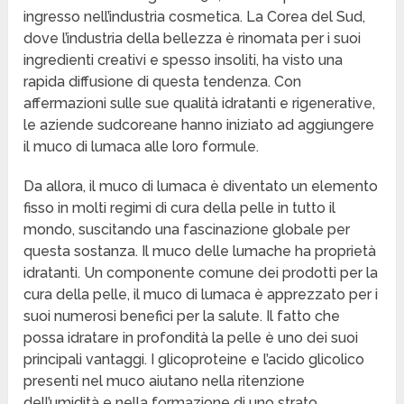
ingresso nell’industria cosmetica. La Corea del Sud,
dove l’industria della bellezza è rinomata per i suoi
ingredienti creativi e spesso insoliti, ha visto una
rapida diffusione di questa tendenza. Con
affermazioni sulle sue qualità idratanti e rigenerative,
le aziende sudcoreane hanno iniziato ad aggiungere
il muco di lumaca alle loro formule.
Da allora, il muco di lumaca è diventato un elemento
fisso in molti regimi di cura della pelle in tutto il
mondo, suscitando una fascinazione globale per
questa sostanza. Il muco delle lumache ha proprietà
idratanti. Un componente comune dei prodotti per la
cura della pelle, il muco di lumaca è apprezzato per i
suoi numerosi benefici per la salute. Il fatto che
possa idratare in profondità la pelle è uno dei suoi
principali vantaggi. I glicoproteine e l’acido glicolico
presenti nel muco aiutano nella ritenzione
dell’umidità e nella formazione di uno strato