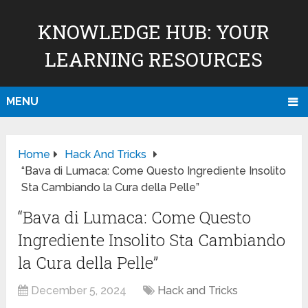
KNOWLEDGE HUB: YOUR
LEARNING RESOURCES
MENU
Home
Hack And Tricks
“Bava di Lumaca: Come Questo Ingrediente Insolito
Sta Cambiando la Cura della Pelle”
“Bava di Lumaca: Come Questo
Ingrediente Insolito Sta Cambiando
la Cura della Pelle”
December 5, 2024
Hack and Tricks