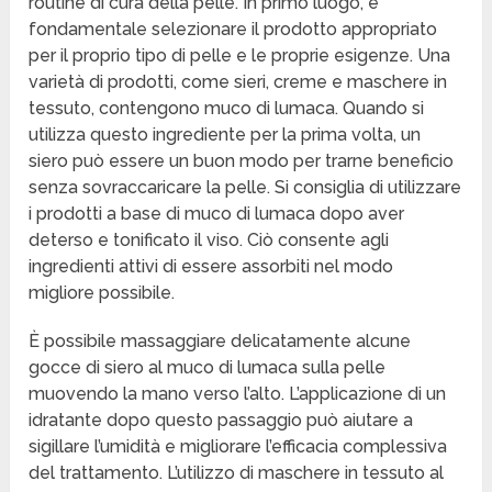
routine di cura della pelle. In primo luogo, è
fondamentale selezionare il prodotto appropriato
per il proprio tipo di pelle e le proprie esigenze. Una
varietà di prodotti, come sieri, creme e maschere in
tessuto, contengono muco di lumaca. Quando si
utilizza questo ingrediente per la prima volta, un
siero può essere un buon modo per trarne beneficio
senza sovraccaricare la pelle. Si consiglia di utilizzare
i prodotti a base di muco di lumaca dopo aver
deterso e tonificato il viso. Ciò consente agli
ingredienti attivi di essere assorbiti nel modo
migliore possibile.
È possibile massaggiare delicatamente alcune
gocce di siero al muco di lumaca sulla pelle
muovendo la mano verso l’alto. L’applicazione di un
idratante dopo questo passaggio può aiutare a
sigillare l’umidità e migliorare l’efficacia complessiva
del trattamento. L’utilizzo di maschere in tessuto al