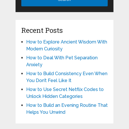
Recent Posts
How to Explore Ancient Wisdom With
Modern Curiosity
How to Deal With Pet Separation
Anxiety
How to Build Consistency Even When
You Don’t Feel Like It
How to Use Secret Netflix Codes to
Unlock Hidden Categories
How to Build an Evening Routine That
Helps You Unwind