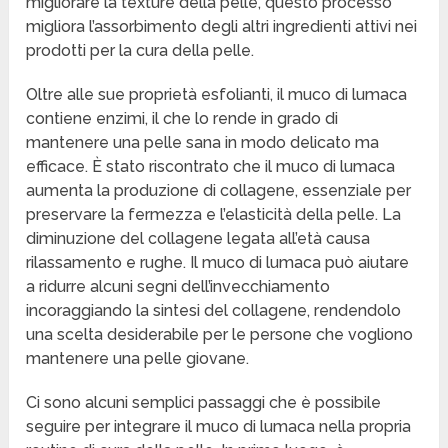
migliorare la texture della pelle, questo processo
migliora l’assorbimento degli altri ingredienti attivi nei
prodotti per la cura della pelle.
Oltre alle sue proprietà esfolianti, il muco di lumaca
contiene enzimi, il che lo rende in grado di
mantenere una pelle sana in modo delicato ma
efficace. È stato riscontrato che il muco di lumaca
aumenta la produzione di collagene, essenziale per
preservare la fermezza e l’elasticità della pelle. La
diminuzione del collagene legata all’età causa
rilassamento e rughe. Il muco di lumaca può aiutare
a ridurre alcuni segni dell’invecchiamento
incoraggiando la sintesi del collagene, rendendolo
una scelta desiderabile per le persone che vogliono
mantenere una pelle giovane.
Ci sono alcuni semplici passaggi che è possibile
seguire per integrare il muco di lumaca nella propria