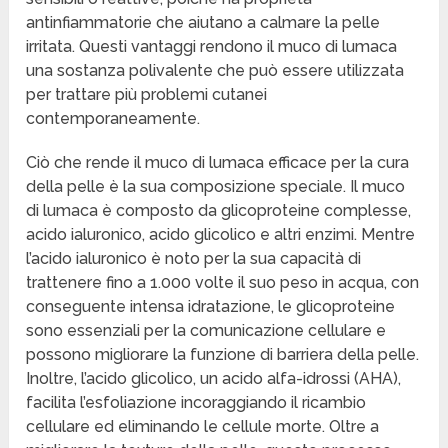
antinfiammatorie che aiutano a calmare la pelle
irritata. Questi vantaggi rendono il muco di lumaca
una sostanza polivalente che può essere utilizzata
per trattare più problemi cutanei
contemporaneamente.
Ciò che rende il muco di lumaca efficace per la cura
della pelle è la sua composizione speciale. Il muco
di lumaca è composto da glicoproteine complesse,
acido ialuronico, acido glicolico e altri enzimi. Mentre
l’acido ialuronico è noto per la sua capacità di
trattenere fino a 1.000 volte il suo peso in acqua, con
conseguente intensa idratazione, le glicoproteine
sono essenziali per la comunicazione cellulare e
possono migliorare la funzione di barriera della pelle.
Inoltre, l’acido glicolico, un acido alfa-idrossi (AHA),
facilita l’esfoliazione incoraggiando il ricambio
cellulare ed eliminando le cellule morte. Oltre a