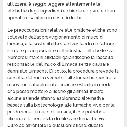
utilizzare, è saggio leggere attentamente le
etichette degli ingredienti e chiedere il parere di un
operatore sanitario in caso di dubbi.
Le preoccupazioni relative alle pratiche etiche sono
sollevate dall’approvvigionamento di muco di
lumaca, e la sostenibilità sta diventando un fattore
sempre più importante nell’industria della bellezza.
Numerosi marchi affidabili garantiscono la raccolta
responsabile del muco di lumaca senza causare
danni alle lumache. Di solito, la procedura prevede la
raccolta del muco secreto dalle lumache mentre si
muovono naturalmente, anziché estrarlo in modo
che possa mettere a rischio gli animali. Inoltre,
alcune aziende stanno esplorando alternative
basate sulla biotecnologia alle lumache vive per la
produzione di muco di lumaca, il che potrebbe
eliminare la necessità di utilizzare lumache vive.
Oltre ad affrontare le questioni etiche, questo