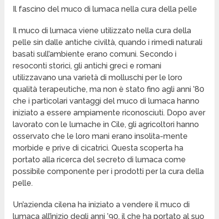
Il fascino del muco di lumaca nella cura della pelle
Il muco di lumaca viene utilizzato nella cura della
pelle sin dalle antiche civiltà, quando i rimedi naturali
basati sull’ambiente erano comuni. Secondo i
resoconti storici, gli antichi greci e romani
utilizzavano una varietà di molluschi per le loro
qualità terapeutiche, ma non è stato fino agli anni ’80
che i particolari vantaggi del muco di lumaca hanno
iniziato a essere ampiamente riconosciuti. Dopo aver
lavorato con le lumache in Cile, gli agricoltori hanno
osservato che le loro mani erano insolita-mente
morbide e prive di cicatrici. Questa scoperta ha
portato alla ricerca del secreto di lumaca come
possibile componente per i prodotti per la cura della
pelle.
Un’azienda cilena ha iniziato a vendere il muco di
lumaca all’inizio degli anni ’90, il che ha portato al suo