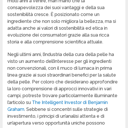
molti anni a venire, man mano che la
consapevolezza dei suoi vantaggi e della sua
sostenibilità cresce. È posizionato come un
ingrediente che non solo migliora la bellezza, ma si
adatta anche ai valori di sostenibilità ed etica in
evoluzione dei consumatori grazie alla sua ricca
storia e alla comprensione scientifica attuale.
Negli ultimi anni, l’industria della cura della pelle ha
visto un aumento dell’interesse per gli ingredienti
non convenzionali, con il muco di lumaca in prima
linea grazie ai suoi straordinari benefici per la salute
della pelle. Per coloro che desiderano approfondire
la loro comprensione di approcci innovativi in vari
campi, potreste trovare particolarmente illuminante
l’articolo su
The Intelligent Investor di Benjamin
Graham
. Sebbene si concentri sulle strategie di
investimento, i principi di un’analisi attenta e di
un’apertura verso opportunità uniche possono