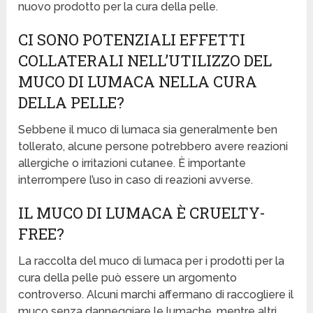
nuovo prodotto per la cura della pelle.
CI SONO POTENZIALI EFFETTI
COLLATERALI NELL’UTILIZZO DEL
MUCO DI LUMACA NELLA CURA
DELLA PELLE?
Sebbene il muco di lumaca sia generalmente ben
tollerato, alcune persone potrebbero avere reazioni
allergiche o irritazioni cutanee. È importante
interrompere l’uso in caso di reazioni avverse.
IL MUCO DI LUMACA È CRUELTY-
FREE?
La raccolta del muco di lumaca per i prodotti per la
cura della pelle può essere un argomento
controverso. Alcuni marchi affermano di raccogliere il
muco senza danneggiare le lumache, mentre altri