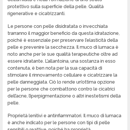
protettivo sulla superficie della pelle. Qualità
rigenerative e cicatrizzanti.
Le persone con pelle disidratata o invecchiata
trarranno il maggior beneficio da questa idratazione,
poiché è essenziale per preservare l’elasticità della
pelle e prevenire la secchezza. Il muco di lumaca è
noto anche per le sue qualità terapeutiche oltre ad
essere idratante. L’allantoina, una sostanza in esso
contenuta, è ben nota per la sua capacità di
stimolare il rinnovamento cellulare e cicatrizzare la
pelle danneggiata. Ciò lo rende un’ottima opzione
per le persone che combattono contro le cicatrici
dell’acne, l’iperpigmentazione o altri inestetismi della
pelle.
Proprietà lenitivi e antinfiammatori. Il muco di lumaca
è anche indicato per le persone con tipi di pelle
sensibili o reattive, poiché ha proprietà