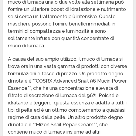
muco di lumaca una o due volte alla settimana può
fornire un ulteriore boost di idratazione e nutrimento
se si cerca un trattamento più intensivo. Queste
maschere possono fornire benefici immediati in
termini di compattezza e luminosità e sono
solitamente infuse con quantità concentrate di
muco di lumaca.
A causa del suo ampio utilizzo, il muco di lumaca si
trova ora in una vasta gamma di prodotti con diverse
formulazioni e fasce di prezzo. Un prodotto degno
di nota è il **COSRX Advanced Snail 96 Mucin Power
Essence**, che ha una concentrazione elevata di
filtrato di secrezione di lumaca del 96%. Poiché è
idratante e leggero, questa essenza è adatta a tutti i
tipi di pelle ed è un ottimo complemento a qualsiasi
regime di cura della pelle. Un altro prodotto degno
di nota è il **Mizon Snail Repair Cream**, che
contiene muco di lumaca insieme ad altri