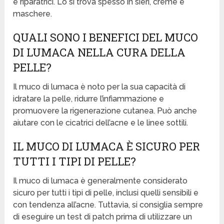
e riparatrici. Lo si trova spesso in sieri, creme e
maschere.
QUALI SONO I BENEFICI DEL MUCO
DI LUMACA NELLA CURA DELLA
PELLE?
Il muco di lumaca è noto per la sua capacità di
idratare la pelle, ridurre l’infiammazione e
promuovere la rigenerazione cutanea. Può anche
aiutare con le cicatrici dell’acne e le linee sottili.
IL MUCO DI LUMACA È SICURO PER
TUTTI I TIPI DI PELLE?
Il muco di lumaca è generalmente considerato
sicuro per tutti i tipi di pelle, inclusi quelli sensibili e
con tendenza all’acne. Tuttavia, si consiglia sempre
di eseguire un test di patch prima di utilizzare un