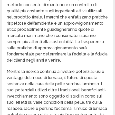
metodo consente di mantenere un controllo di
qualità più costante sugli ingredienti attivi utilizzati
nel prodotto finale. I marchi che enfatizzano pratiche
rispettose dell’ambiente e un approvvigionamento
etico probabilmente guadagneranno quote di
mercato man mano che i consumatori saranno
sempre più attenti alla sostenibilità. La trasparenza
sulle pratiche di approvvigionamento sarà
fondamentale per determinare la fedeltà e la fiducia
dei clienti negli anni a venire.
Mentre la ricerca continua a rivelare potenziali usi e
vantaggi del muco di lumaca, il futuro di questa
sostanza nella cura della pelle sembra luminoso. I
suoi potenziali utilizzi oltre i tradizionali benefici anti-
invecchiamento sono oggetto di studi in corso sui
suoi effetti su varie condizioni della pelle, tra cui la
rosacea, l’acne e persino l’eczema. Il muco di lumaca
potrebbe essere utilizzato più frequentemente dai