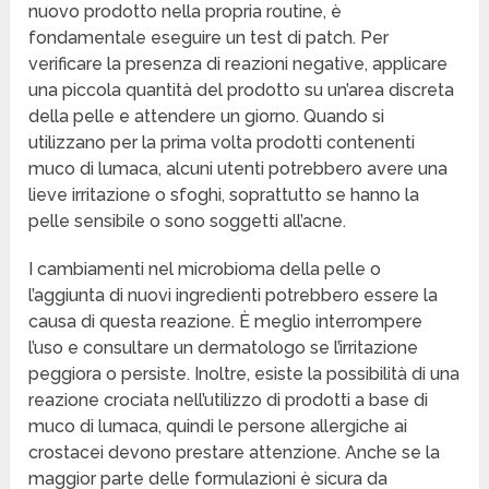
nuovo prodotto nella propria routine, è
fondamentale eseguire un test di patch. Per
verificare la presenza di reazioni negative, applicare
una piccola quantità del prodotto su un’area discreta
della pelle e attendere un giorno. Quando si
utilizzano per la prima volta prodotti contenenti
muco di lumaca, alcuni utenti potrebbero avere una
lieve irritazione o sfoghi, soprattutto se hanno la
pelle sensibile o sono soggetti all’acne.
I cambiamenti nel microbioma della pelle o
l’aggiunta di nuovi ingredienti potrebbero essere la
causa di questa reazione. È meglio interrompere
l’uso e consultare un dermatologo se l’irritazione
peggiora o persiste. Inoltre, esiste la possibilità di una
reazione crociata nell’utilizzo di prodotti a base di
muco di lumaca, quindi le persone allergiche ai
crostacei devono prestare attenzione. Anche se la
maggior parte delle formulazioni è sicura da