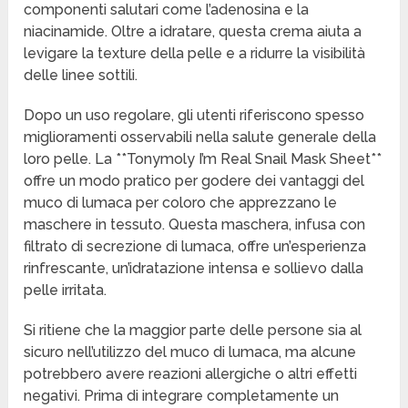
componenti salutari come l’adenosina e la
niacinamide. Oltre a idratare, questa crema aiuta a
levigare la texture della pelle e a ridurre la visibilità
delle linee sottili.
Dopo un uso regolare, gli utenti riferiscono spesso
miglioramenti osservabili nella salute generale della
loro pelle. La **Tonymoly I’m Real Snail Mask Sheet**
offre un modo pratico per godere dei vantaggi del
muco di lumaca per coloro che apprezzano le
maschere in tessuto. Questa maschera, infusa con
filtrato di secrezione di lumaca, offre un’esperienza
rinfrescante, un’idratazione intensa e sollievo dalla
pelle irritata.
Si ritiene che la maggior parte delle persone sia al
sicuro nell’utilizzo del muco di lumaca, ma alcune
potrebbero avere reazioni allergiche o altri effetti
negativi. Prima di integrare completamente un