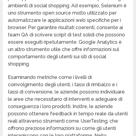
ambienti di social shopping. Ad esempio, Selenium è
uno strumento open source molto utilizzato per
automatizzare le applicazioni web specifiche per i
browser. Per garantire risultati coerenti, consente ai
team QA di scrivere script di test solidi che possono
essere eseguiti ripetutamente. Google Analytics è
un altro strumento utile che offre informazioni sul
comportamento degli utenti sui siti di social
shopping.
Esaminando metriche come i livelli di
coinvolgimento degli utenti, i tassi di rimbalzo e i
tassi di conversione, le aziende possono individuare
le aree che necessitano di interventi e adeguare di
conseguenza i loro prodotti. Inoltre, le aziende
possono ottenere feedback in tempo reale da utenti
reali attraverso strumenti come UserTesting, che
offrono preziose informazioni su come gli utenti
interagiscono con le loro piattaforme. Nello