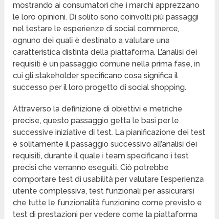
mostrando ai consumatori che i marchi apprezzano
le loro opinioni. Di solito sono coinvolti più passaggi
nel testare le esperienze di social commerce,
ognuno dei quali è destinato a valutare una
caratteristica distinta della piattaforma. L’analisi dei
requisiti è un passaggio comune nella prima fase, in
cui gli stakeholder specificano cosa significa il
successo per il loro progetto di social shopping.
Attraverso la definizione di obiettivi e metriche
precise, questo passaggio getta le basi per le
successive iniziative di test. La pianificazione dei test
è solitamente il passaggio successivo all’analisi dei
requisiti, durante il quale i team specificano i test
precisi che verranno eseguiti. Ciò potrebbe
comportare test di usabilità per valutare l’esperienza
utente complessiva, test funzionali per assicurarsi
che tutte le funzionalità funzionino come previsto e
test di prestazioni per vedere come la piattaforma