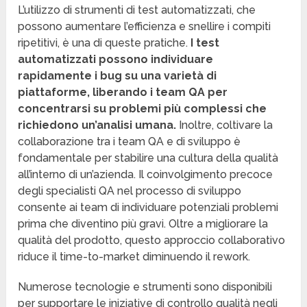
L’utilizzo di strumenti di test automatizzati, che
possono aumentare l’efficienza e snellire i compiti
ripetitivi, è una di queste pratiche.
I test
automatizzati possono individuare
rapidamente i bug su una varietà di
piattaforme, liberando i team QA per
concentrarsi su problemi più complessi che
richiedono un’analisi umana.
Inoltre, coltivare la
collaborazione tra i team QA e di sviluppo è
fondamentale per stabilire una cultura della qualità
all’interno di un’azienda. Il coinvolgimento precoce
degli specialisti QA nel processo di sviluppo
consente ai team di individuare potenziali problemi
prima che diventino più gravi. Oltre a migliorare la
qualità del prodotto, questo approccio collaborativo
riduce il time-to-market diminuendo il rework.
Numerose tecnologie e strumenti sono disponibili
per supportare le iniziative di controllo qualità negli