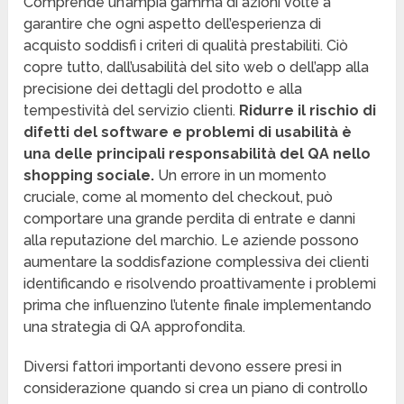
Comprende un’ampia gamma di azioni volte a
garantire che ogni aspetto dell’esperienza di
acquisto soddisfi i criteri di qualità prestabiliti. Ciò
copre tutto, dall’usabilità del sito web o dell’app alla
precisione dei dettagli del prodotto e alla
tempestività del servizio clienti.
Ridurre il rischio di
difetti del software e problemi di usabilità è
una delle principali responsabilità del QA nello
shopping sociale.
Un errore in un momento
cruciale, come al momento del checkout, può
comportare una grande perdita di entrate e danni
alla reputazione del marchio. Le aziende possono
aumentare la soddisfazione complessiva dei clienti
identificando e risolvendo proattivamente i problemi
prima che influenzino l’utente finale implementando
una strategia di QA approfondita.
Diversi fattori importanti devono essere presi in
considerazione quando si crea un piano di controllo