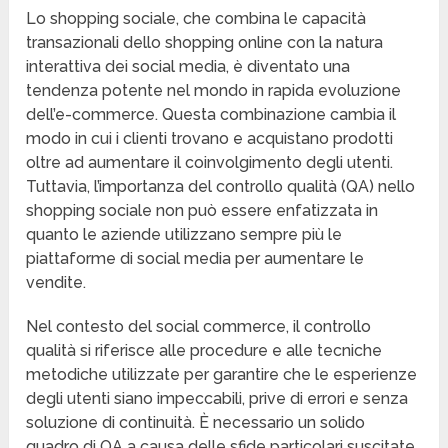
Lo shopping sociale, che combina le capacità
transazionali dello shopping online con la natura
interattiva dei social media, è diventato una
tendenza potente nel mondo in rapida evoluzione
dell’e-commerce. Questa combinazione cambia il
modo in cui i clienti trovano e acquistano prodotti
oltre ad aumentare il coinvolgimento degli utenti.
Tuttavia, l’importanza del controllo qualità (QA) nello
shopping sociale non può essere enfatizzata in
quanto le aziende utilizzano sempre più le
piattaforme di social media per aumentare le
vendite.
Nel contesto del social commerce, il controllo
qualità si riferisce alle procedure e alle tecniche
metodiche utilizzate per garantire che le esperienze
degli utenti siano impeccabili, prive di errori e senza
soluzione di continuità. È necessario un solido
quadro di QA a causa delle sfide particolari suscitate