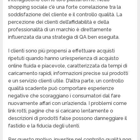
shopping sociale c’è una forte correlazione tra la
soddisfazione del cliente e il controllo qualità. La
percezione dei clienti dell’affidabilità e della
professionalità di un marchio è direttamente
influenzata da una strategia di QA ben eseguita.
I clienti sono più propensi a effettuare acquisti
ripetuti quando hanno un’esperienza di acquisto
online fluida e piacevole, caratterizzata da tempi di
caricamento rapidi, informazioni precise sui prodotti
e un servizio clienti utile. D’altra parte, un controllo
qualità scadente può comportare esperienze
negative che scoraggiano i consumatori dal fare
nuovamente affari con un’azienda. I problemi come
link rotti, pagine che si caricano lentamente o
descrizioni di prodotti false possono danneggiare il
fastidio e la fiducia degli utenti.
Per questo motivo, investire nel controllo qualità non