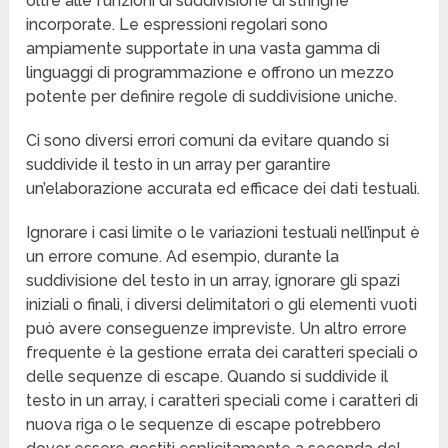
oltre alle funzioni di suddivisione di stringhe
incorporate. Le espressioni regolari sono
ampiamente supportate in una vasta gamma di
linguaggi di programmazione e offrono un mezzo
potente per definire regole di suddivisione uniche.
Ci sono diversi errori comuni da evitare quando si
suddivide il testo in un array per garantire
un’elaborazione accurata ed efficace dei dati testuali.
Ignorare i casi limite o le variazioni testuali nell’input è
un errore comune. Ad esempio, durante la
suddivisione del testo in un array, ignorare gli spazi
iniziali o finali, i diversi delimitatori o gli elementi vuoti
può avere conseguenze impreviste. Un altro errore
frequente è la gestione errata dei caratteri speciali o
delle sequenze di escape. Quando si suddivide il
testo in un array, i caratteri speciali come i caratteri di
nuova riga o le sequenze di escape potrebbero