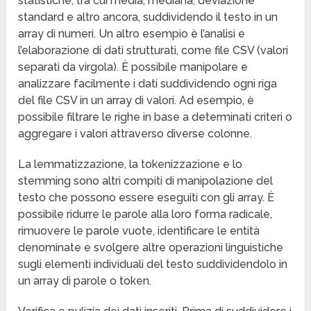
statistiche, tra cui media, mediana, deviazione
standard e altro ancora, suddividendo il testo in un
array di numeri. Un altro esempio è l’analisi e
l’elaborazione di dati strutturati, come file CSV (valori
separati da virgola). È possibile manipolare e
analizzare facilmente i dati suddividendo ogni riga
del file CSV in un array di valori. Ad esempio, è
possibile filtrare le righe in base a determinati criteri o
aggregare i valori attraverso diverse colonne.
La lemmatizzazione, la tokenizzazione e lo
stemming sono altri compiti di manipolazione del
testo che possono essere eseguiti con gli array. È
possibile ridurre le parole alla loro forma radicale,
rimuovere le parole vuote, identificare le entità
denominate e svolgere altre operazioni linguistiche
sugli elementi individuali del testo suddividendolo in
un array di parole o token.