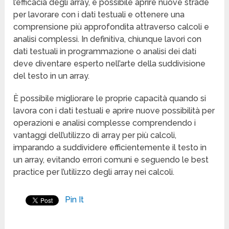
l’efficacia degli array, è possibile aprire nuove strade
per lavorare con i dati testuali e ottenere una
comprensione più approfondita attraverso calcoli e
analisi complessi. In definitiva, chiunque lavori con
dati testuali in programmazione o analisi dei dati
deve diventare esperto nell’arte della suddivisione
del testo in un array.
È possibile migliorare le proprie capacità quando si
lavora con i dati testuali e aprire nuove possibilità per
operazioni e analisi complesse comprendendo i
vantaggi dell’utilizzo di array per più calcoli,
imparando a suddividere efficientemente il testo in
un array, evitando errori comuni e seguendo le best
practice per l’utilizzo degli array nei calcoli.
Pin It