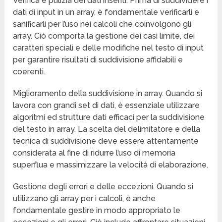
Verifica e pulizia dei dati inseriti. Prima di suddividere i
dati di input in un array, è fondamentale verificarli e
sanificarli per l’uso nei calcoli che coinvolgono gli
array. Ciò comporta la gestione dei casi limite, dei
caratteri speciali e delle modifiche nel testo di input
per garantire risultati di suddivisione affidabili e
coerenti.
Miglioramento della suddivisione in array. Quando si
lavora con grandi set di dati, è essenziale utilizzare
algoritmi ed strutture dati efficaci per la suddivisione
del testo in array. La scelta del delimitatore e della
tecnica di suddivisione deve essere attentamente
considerata al fine di ridurre l’uso di memoria
superflua e massimizzare la velocità di elaborazione.
Gestione degli errori e delle eccezioni. Quando si
utilizzano gli array per i calcoli, è anche
fondamentale gestire in modo appropriato le