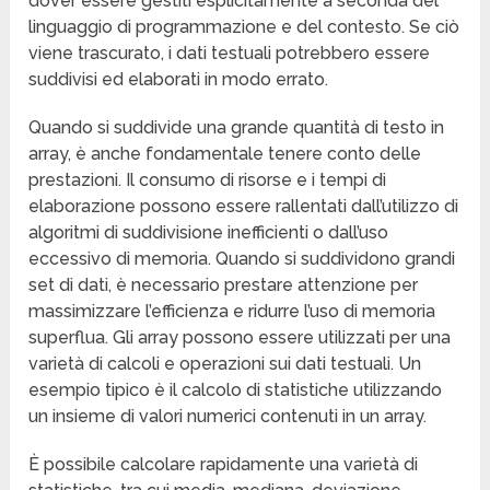
dover essere gestiti esplicitamente a seconda del
linguaggio di programmazione e del contesto. Se ciò
viene trascurato, i dati testuali potrebbero essere
suddivisi ed elaborati in modo errato.
Quando si suddivide una grande quantità di testo in
array, è anche fondamentale tenere conto delle
prestazioni. Il consumo di risorse e i tempi di
elaborazione possono essere rallentati dall’utilizzo di
algoritmi di suddivisione inefficienti o dall’uso
eccessivo di memoria. Quando si suddividono grandi
set di dati, è necessario prestare attenzione per
massimizzare l’efficienza e ridurre l’uso di memoria
superflua. Gli array possono essere utilizzati per una
varietà di calcoli e operazioni sui dati testuali. Un
esempio tipico è il calcolo di statistiche utilizzando
un insieme di valori numerici contenuti in un array.
È possibile calcolare rapidamente una varietà di