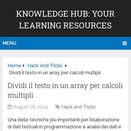
KNOWLEDGE HUB: YOUR
LEARNING RESOURCES
MENU
Home
Hack And Tricks
Dividi il testo in un array per calcoli multipli
Dividi il testo in un array per calcoli
multipli
August 18, 2024
Hack and Tricks
Una delle tecniche più importanti per l’elaborazione
di dati testuali in programmazione e analisi dei dati è