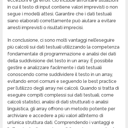
eccezioni e gli errori. Ciò include affrontare situazioni
in cui il testo di input contiene valori imprevisti o non
segue i modelli attesi. Garantire che i dati testuali
siano elaborati correttamente può aiutare a evitare
arresti imprevisti o risultati imprecisi.
In conclusione, ci sono molti vantaggi nell’eseguire
più calcoli sui dati testuali utilizzando la competenza
fondamentale di programmazione e analisi dei dati
della suddivisione del testo in un array. È possibile
gestire e analizzare facilmente i dati testuali
conoscendo come suddividere il testo in un array,
evitando errori comuni e seguendo le best practice
per l’utilizzo degli array nei calcoli. Quando si tratta di
eseguire compiti complessi sui dati testuali, come
calcoli statistici, analisi di dati strutturati o analisi
linguistica, gli array offrono un metodo potente per
archiviare e accedere a più valori all’interno di
un’unica struttura dati. Comprendendo i vantaggi e