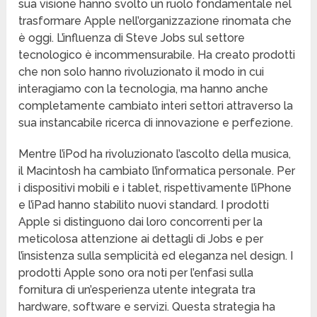
sua visione hanno svolto un ruolo fondamentale nel
trasformare Apple nell’organizzazione rinomata che
è oggi. L’influenza di Steve Jobs sul settore
tecnologico è incommensurabile. Ha creato prodotti
che non solo hanno rivoluzionato il modo in cui
interagiamo con la tecnologia, ma hanno anche
completamente cambiato interi settori attraverso la
sua instancabile ricerca di innovazione e perfezione.
Mentre l’iPod ha rivoluzionato l’ascolto della musica,
il Macintosh ha cambiato l’informatica personale. Per
i dispositivi mobili e i tablet, rispettivamente l’iPhone
e l’iPad hanno stabilito nuovi standard. I prodotti
Apple si distinguono dai loro concorrenti per la
meticolosa attenzione ai dettagli di Jobs e per
l’insistenza sulla semplicità ed eleganza nel design. I
prodotti Apple sono ora noti per l’enfasi sulla
fornitura di un’esperienza utente integrata tra
hardware, software e servizi. Questa strategia ha