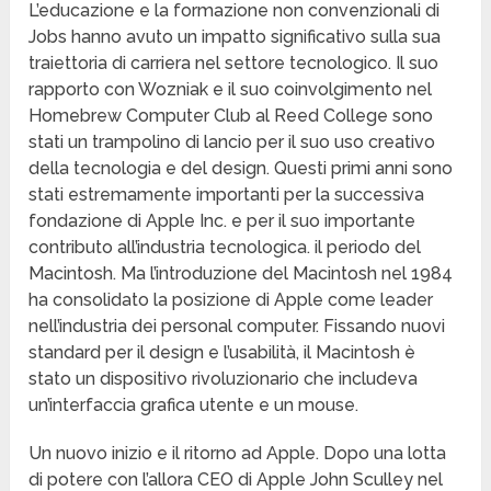
L’educazione e la formazione non convenzionali di
Jobs hanno avuto un impatto significativo sulla sua
traiettoria di carriera nel settore tecnologico. Il suo
rapporto con Wozniak e il suo coinvolgimento nel
Homebrew Computer Club al Reed College sono
stati un trampolino di lancio per il suo uso creativo
della tecnologia e del design. Questi primi anni sono
stati estremamente importanti per la successiva
fondazione di Apple Inc. e per il suo importante
contributo all’industria tecnologica. il periodo del
Macintosh. Ma l’introduzione del Macintosh nel 1984
ha consolidato la posizione di Apple come leader
nell’industria dei personal computer. Fissando nuovi
standard per il design e l’usabilità, il Macintosh è
stato un dispositivo rivoluzionario che includeva
un’interfaccia grafica utente e un mouse.
Un nuovo inizio e il ritorno ad Apple. Dopo una lotta
di potere con l’allora CEO di Apple John Sculley nel