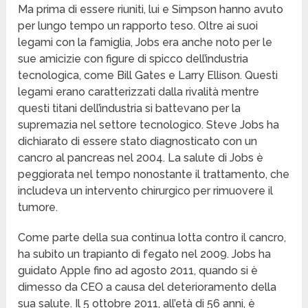
Ma prima di essere riuniti, lui e Simpson hanno avuto
per lungo tempo un rapporto teso. Oltre ai suoi
legami con la famiglia, Jobs era anche noto per le
sue amicizie con figure di spicco dell’industria
tecnologica, come Bill Gates e Larry Ellison. Questi
legami erano caratterizzati dalla rivalità mentre
questi titani dell’industria si battevano per la
supremazia nel settore tecnologico. Steve Jobs ha
dichiarato di essere stato diagnosticato con un
cancro al pancreas nel 2004. La salute di Jobs è
peggiorata nel tempo nonostante il trattamento, che
includeva un intervento chirurgico per rimuovere il
tumore.
Come parte della sua continua lotta contro il cancro,
ha subito un trapianto di fegato nel 2009. Jobs ha
guidato Apple fino ad agosto 2011, quando si è
dimesso da CEO a causa del deterioramento della
sua salute. Il 5 ottobre 2011, all’età di 56 anni, è