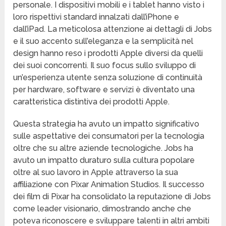
personale. I dispositivi mobili e i tablet hanno visto i
loro rispettivi standard innalzati dall’iPhone e
dall’iPad. La meticolosa attenzione ai dettagli di Jobs
e il suo accento sull’eleganza e la semplicità nel
design hanno reso i prodotti Apple diversi da quelli
dei suoi concorrenti. Il suo focus sullo sviluppo di
un’esperienza utente senza soluzione di continuità
per hardware, software e servizi è diventato una
caratteristica distintiva dei prodotti Apple.
Questa strategia ha avuto un impatto significativo
sulle aspettative dei consumatori per la tecnologia
oltre che su altre aziende tecnologiche. Jobs ha
avuto un impatto duraturo sulla cultura popolare
oltre al suo lavoro in Apple attraverso la sua
affiliazione con Pixar Animation Studios. Il successo
dei film di Pixar ha consolidato la reputazione di Jobs
come leader visionario, dimostrando anche che
poteva riconoscere e sviluppare talenti in altri ambiti