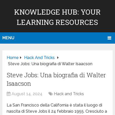
KNOWLEDGE HUB: YOUR
LEARNING RESOURCES
MENU
Home
Hack And Tricks
Steve Jobs: Una biografia di Walter Isaacson
Steve Jobs: Una biografia di Walter
Isaacson
August 14, 2024
Hack and Tricks
La San Francisco della California è stata il luogo di
nascita di Steve Jobs il 24 febbraio 1955. Cresciuto a