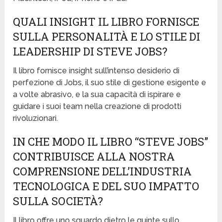
QUALI INSIGHT IL LIBRO FORNISCE
SULLA PERSONALITÀ E LO STILE DI
LEADERSHIP DI STEVE JOBS?
Il libro fornisce insight sull’intenso desiderio di
perfezione di Jobs, il suo stile di gestione esigente e
a volte abrasivo, e la sua capacità di ispirare e
guidare i suoi team nella creazione di prodotti
rivoluzionari.
IN CHE MODO IL LIBRO “STEVE JOBS”
CONTRIBUISCE ALLA NOSTRA
COMPRENSIONE DELL’INDUSTRIA
TECNOLOGICA E DEL SUO IMPATTO
SULLA SOCIETÀ?
Il libro offre uno sguardo dietro le quinte sullo