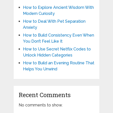
How to Explore Ancient Wisdom With
Modern Curiosity
How to Deal With Pet Separation
Anxiety
How to Build Consistency Even When
You Don’t Feel Like It
How to Use Secret Netflix Codes to
Unlock Hidden Categories
How to Build an Evening Routine That
Helps You Unwind
Recent Comments
No comments to show.