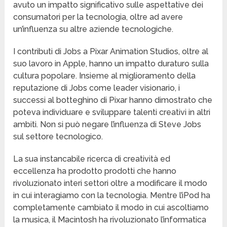
avuto un impatto significativo sulle aspettative dei
consumatori per la tecnologia, oltre ad avere
un’influenza su altre aziende tecnologiche.
I contributi di Jobs a Pixar Animation Studios, oltre al
suo lavoro in Apple, hanno un impatto duraturo sulla
cultura popolare. Insieme al miglioramento della
reputazione di Jobs come leader visionario, i
successi al botteghino di Pixar hanno dimostrato che
poteva individuare e sviluppare talenti creativi in altri
ambiti. Non si può negare l’influenza di Steve Jobs
sul settore tecnologico.
La sua instancabile ricerca di creatività ed
eccellenza ha prodotto prodotti che hanno
rivoluzionato interi settori oltre a modificare il modo
in cui interagiamo con la tecnologia. Mentre l’iPod ha
completamente cambiato il modo in cui ascoltiamo
la musica, il Macintosh ha rivoluzionato l’informatica