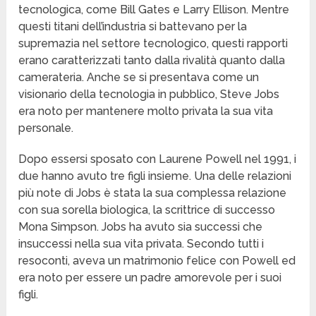
tecnologica, come Bill Gates e Larry Ellison. Mentre
questi titani dell’industria si battevano per la
supremazia nel settore tecnologico, questi rapporti
erano caratterizzati tanto dalla rivalità quanto dalla
camerateria. Anche se si presentava come un
visionario della tecnologia in pubblico, Steve Jobs
era noto per mantenere molto privata la sua vita
personale.
Dopo essersi sposato con Laurene Powell nel 1991, i
due hanno avuto tre figli insieme. Una delle relazioni
più note di Jobs è stata la sua complessa relazione
con sua sorella biologica, la scrittrice di successo
Mona Simpson. Jobs ha avuto sia successi che
insuccessi nella sua vita privata. Secondo tutti i
resoconti, aveva un matrimonio felice con Powell ed
era noto per essere un padre amorevole per i suoi
figli.