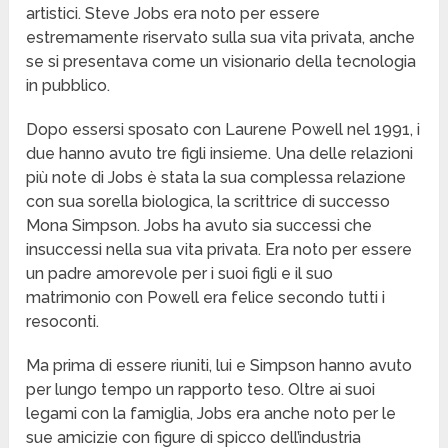
artistici. Steve Jobs era noto per essere
estremamente riservato sulla sua vita privata, anche
se si presentava come un visionario della tecnologia
in pubblico.
Dopo essersi sposato con Laurene Powell nel 1991, i
due hanno avuto tre figli insieme. Una delle relazioni
più note di Jobs è stata la sua complessa relazione
con sua sorella biologica, la scrittrice di successo
Mona Simpson. Jobs ha avuto sia successi che
insuccessi nella sua vita privata. Era noto per essere
un padre amorevole per i suoi figli e il suo
matrimonio con Powell era felice secondo tutti i
resoconti.
Ma prima di essere riuniti, lui e Simpson hanno avuto
per lungo tempo un rapporto teso. Oltre ai suoi
legami con la famiglia, Jobs era anche noto per le
sue amicizie con figure di spicco dell’industria