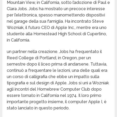
Mountain View, in California, sotto l’adozione di Paul e
Clara Jobs. Jobs ha mostrato un precoce interesse
per l’elettronica, spesso manomettendo dispositivi
nel garage della sua famiglia. Ha incontrato Steve
Wozniak, il futuro CEO di Apple Inc., mentre era uno
studente alla Homestead High School di Cupertino,
in California.
un partner nella creazione. Jobs ha frequentato il
Reed College di Portland, in Oregon, per un
semestre dopo il liceo prima di andarsene. Tuttavia,
continuò a frequentare le lezioni, una delle quali era
un corso di calligrafia che ebbe un impatto sulla
tipografia e sul design di Apple. Jobs si unì a Wozniak
agli incontri del Homebrew Computer Club dopo
essere tornato in California nel 1974. Il loro primo
importante progetto insieme, il computer Apple I, è
stato lanciato in questo periodo.