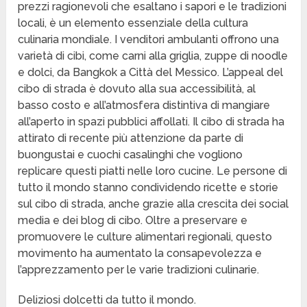
prezzi ragionevoli che esaltano i sapori e le tradizioni
locali, è un elemento essenziale della cultura
culinaria mondiale. I venditori ambulanti offrono una
varietà di cibi, come carni alla griglia, zuppe di noodle
e dolci, da Bangkok a Città del Messico. L’appeal del
cibo di strada è dovuto alla sua accessibilità, al
basso costo e all’atmosfera distintiva di mangiare
all’aperto in spazi pubblici affollati. Il cibo di strada ha
attirato di recente più attenzione da parte di
buongustai e cuochi casalinghi che vogliono
replicare questi piatti nelle loro cucine. Le persone di
tutto il mondo stanno condividendo ricette e storie
sul cibo di strada, anche grazie alla crescita dei social
media e dei blog di cibo. Oltre a preservare e
promuovere le culture alimentari regionali, questo
movimento ha aumentato la consapevolezza e
l’apprezzamento per le varie tradizioni culinarie.
Deliziosi dolcetti da tutto il mondo.