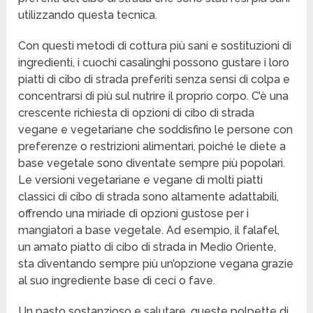
utilizzando questa tecnica.
Con questi metodi di cottura più sani e sostituzioni di
ingredienti, i cuochi casalinghi possono gustare i loro
piatti di cibo di strada preferiti senza sensi di colpa e
concentrarsi di più sul nutrire il proprio corpo. C’è una
crescente richiesta di opzioni di cibo di strada
vegane e vegetariane che soddisfino le persone con
preferenze o restrizioni alimentari, poiché le diete a
base vegetale sono diventate sempre più popolari.
Le versioni vegetariane e vegane di molti piatti
classici di cibo di strada sono altamente adattabili,
offrendo una miriade di opzioni gustose per i
mangiatori a base vegetale. Ad esempio, il falafel,
un amato piatto di cibo di strada in Medio Oriente,
sta diventando sempre più un’opzione vegana grazie
al suo ingrediente base di ceci o fave.
Un pasto sostanzioso e salutare, queste polpette di