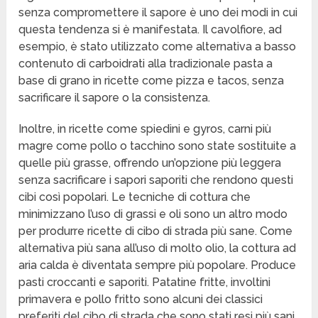
senza compromettere il sapore è uno dei modi in cui
questa tendenza si è manifestata. Il cavolfiore, ad
esempio, è stato utilizzato come alternativa a basso
contenuto di carboidrati alla tradizionale pasta a
base di grano in ricette come pizza e tacos, senza
sacrificare il sapore o la consistenza.
Inoltre, in ricette come spiedini e gyros, carni più
magre come pollo o tacchino sono state sostituite a
quelle più grasse, offrendo un’opzione più leggera
senza sacrificare i sapori saporiti che rendono questi
cibi così popolari. Le tecniche di cottura che
minimizzano l’uso di grassi e oli sono un altro modo
per produrre ricette di cibo di strada più sane. Come
alternativa più sana all’uso di molto olio, la cottura ad
aria calda è diventata sempre più popolare. Produce
pasti croccanti e saporiti. Patatine fritte, involtini
primavera e pollo fritto sono alcuni dei classici
preferiti del cibo di strada che sono stati resi più sani