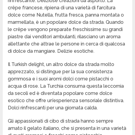
rinfrescante. Deliziose creazioni da asporto. La
crêpe francese, ripiena di una varietà di farcitura
dolce come Nutella, frutta fresca, panna montata o
marmellata, è un popolare dolce da strada. Quando
le crêpe vengono preparate freschissime su grandi
piastre dai venditori ambulanti, rilasciano un aroma
allettante che attrae le persone in cerca di qualcosa
di dolce da mangiare. Delizie esotiche.
Il Turkish delight, un altro dolce da strada molto
apprezzato, si distingue per la sua consistenza
gommosa e i suoi aromi dolci come pistacchi o
acqua di rose. La Turchia consuma questa leccornia
da secoli ed è diventata popolare come dolce
esotico che offre un’esperienza sensoriale distintiva.
Dolci rinfrescanti per una giornata calda.
Gli appassionati di cibo di strada hanno sempre
amato il gelato italiano, che si presenta in una varietà