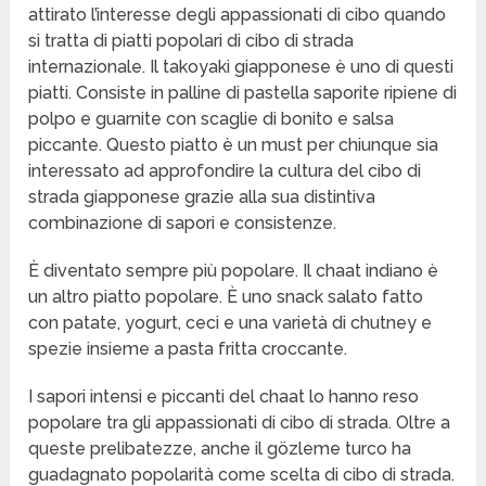
attirato l’interesse degli appassionati di cibo quando
si tratta di piatti popolari di cibo di strada
internazionale. Il takoyaki giapponese è uno di questi
piatti. Consiste in palline di pastella saporite ripiene di
polpo e guarnite con scaglie di bonito e salsa
piccante. Questo piatto è un must per chiunque sia
interessato ad approfondire la cultura del cibo di
strada giapponese grazie alla sua distintiva
combinazione di sapori e consistenze.
È diventato sempre più popolare. Il chaat indiano è
un altro piatto popolare. È uno snack salato fatto
con patate, yogurt, ceci e una varietà di chutney e
spezie insieme a pasta fritta croccante.
I sapori intensi e piccanti del chaat lo hanno reso
popolare tra gli appassionati di cibo di strada. Oltre a
queste prelibatezze, anche il gözleme turco ha
guadagnato popolarità come scelta di cibo di strada.