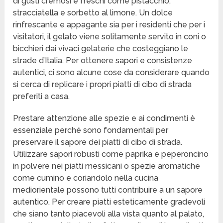
di gusti cremosi e freschi come pistacchio,
stracciatella e sorbetto al limone. Un dolce
rinfrescante e appagante sia per i residenti che per i
visitatori, il gelato viene solitamente servito in coni o
bicchieri dai vivaci gelaterie che costeggiano le
strade d’Italia. Per ottenere sapori e consistenze
autentici, ci sono alcune cose da considerare quando
si cerca di replicare i propri piatti di cibo di strada
preferiti a casa.
Prestare attenzione alle spezie e ai condimenti è
essenziale perché sono fondamentali per
preservare il sapore dei piatti di cibo di strada.
Utilizzare sapori robusti come paprika e peperoncino
in polvere nei piatti messicani o spezie aromatiche
come cumino e coriandolo nella cucina
mediorientale possono tutti contribuire a un sapore
autentico. Per creare piatti esteticamente gradevoli
che siano tanto piacevoli alla vista quanto al palato,