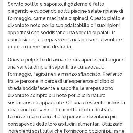
Servito sottile e saporito, il gözleme è fatto
piegando e cuocendo sottili piadine salate ripiene di
formaggio, carne macinata o spinaci. Questo piatto è
diventato noto per la sua adattabilità e i suoi ripieni
appetitosi che soddisfano una varietà di palati. In
conclusione, le arepas venezuelane sono diventate
popolari come cibo di strada.
Queste polpette di farina di mais aperte contengono
una varietà di ripieni saporiti, tra cui avocado,
formaggio, fagioli neri e manzo sfilacciato. Preferito
tra le persone in cerca di un’esperienza di cibo di
strada soddisfacente e saporita, le arepas sono
diventate sempre più note per la loro natura
sostanziosa e appagante. C’è una crescente richiesta
di versioni più sane delle ricette di cibo di strada
famose, man mano che le persone diventano più
consapevoli delle loro abitudini alimentari. Utilizzare
ingredienti sostitutivi che forniscono opzioni più sane