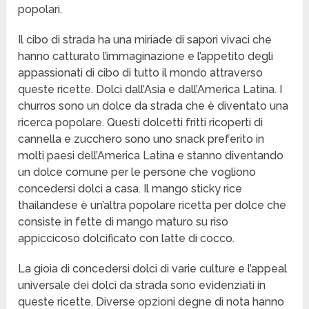
popolari.
Il cibo di strada ha una miriade di sapori vivaci che
hanno catturato l’immaginazione e l’appetito degli
appassionati di cibo di tutto il mondo attraverso
queste ricette. Dolci dall’Asia e dall’America Latina. I
churros sono un dolce da strada che è diventato una
ricerca popolare. Questi dolcetti fritti ricoperti di
cannella e zucchero sono uno snack preferito in
molti paesi dell’America Latina e stanno diventando
un dolce comune per le persone che vogliono
concedersi dolci a casa. Il mango sticky rice
thailandese è un’altra popolare ricetta per dolce che
consiste in fette di mango maturo su riso
appiccicoso dolcificato con latte di cocco.
La gioia di concedersi dolci di varie culture e l’appeal
universale dei dolci da strada sono evidenziati in
queste ricette. Diverse opzioni degne di nota hanno