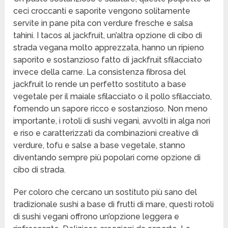
ceci croccanti e saporite vengono solitamente
servite in pane pita con verdure fresche e salsa
tahini. I tacos al jackfruit, un’altra opzione di cibo di
strada vegana molto apprezzata, hanno un ripieno
saporito e sostanzioso fatto di jackfruit sfilacciato
invece della carne. La consistenza fibrosa del
jackfruit lo rende un perfetto sostituto a base
vegetale per il maiale sfilacciato o il pollo sfilacciato,
fornendo un sapore ricco e sostanzioso. Non meno
importante, i rotoli di sushi vegani, avvolti in alga nori
e riso e caratterizzati da combinazioni creative di
verdure, tofu e salse a base vegetale, stanno
diventando sempre più popolari come opzione di
cibo di strada.
Per coloro che cercano un sostituto più sano del
tradizionale sushi a base di frutti di mare, questi rotoli
di sushi vegani offrono un’opzione leggera e