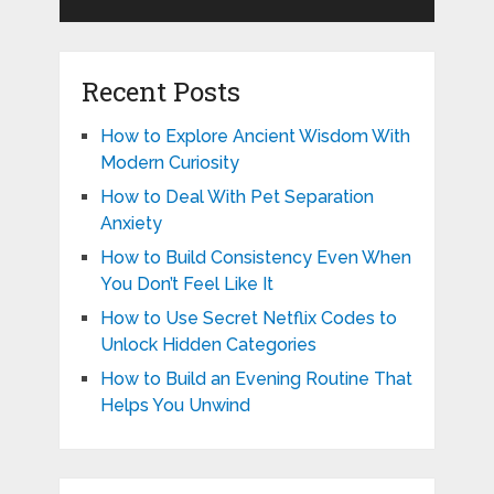
Recent Posts
How to Explore Ancient Wisdom With
Modern Curiosity
How to Deal With Pet Separation
Anxiety
How to Build Consistency Even When
You Don’t Feel Like It
How to Use Secret Netflix Codes to
Unlock Hidden Categories
How to Build an Evening Routine That
Helps You Unwind