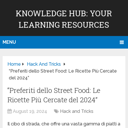
KNOWLEDGE HUB: YOUR
LEARNING RESOURCES
MENU
Home
Hack And Tricks
“Preferiti dello Street Food: Le Ricette Più Cercate
del 2024”
“Preferiti dello Street Food: Le
Ricette Più Cercate del 2024”
August 19, 2024
Hack and Tricks
Il cibo di strada, che offre una vasta gamma di piatti a