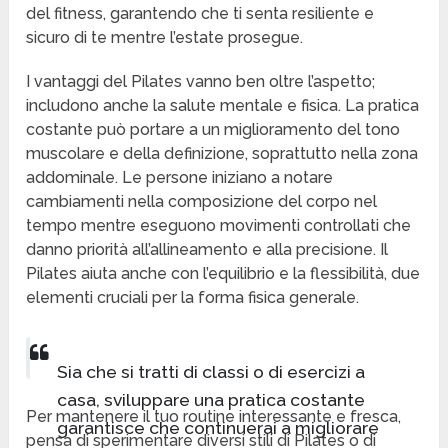
del fitness, garantendo che ti senta resiliente e
sicuro di te mentre l’estate prosegue.
I vantaggi del Pilates vanno ben oltre l’aspetto;
includono anche la salute mentale e fisica. La pratica
costante può portare a un miglioramento del tono
muscolare e della definizione, soprattutto nella zona
addominale. Le persone iniziano a notare
cambiamenti nella composizione del corpo nel
tempo mentre eseguono movimenti controllati che
danno priorità all’allineamento e alla precisione. Il
Pilates aiuta anche con l’equilibrio e la flessibilità, due
elementi cruciali per la forma fisica generale.
Sia che si tratti di classi o di esercizi a
casa, sviluppare una pratica costante
Per mantenere il tuo routine interessante e fresca,
garantisce che continuerai a migliorare
pensa di sperimentare diversi stili di Pilates o di