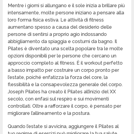
Mentre i giorni si allungano e il sole inizia a brillare più
intensamente, molte persone iniziano a pensare alla
loro forma fisica estiva. Le attività di fitness
aumentano spesso a causa del desiderio delle
persone di sentirsi a proprio agio indossando
abbigliamento da spiaggia e costumi da bagno. Il
Pilates è diventato una scelta popolare tra le molte
opzioni disponibili per le persone che cercano un
approccio completo al fitness. È il workout perfetto
a basso impatto per costruire un corpo pronto per
l’estate, poiché enfatizza la forza del core, la
flessibilità e la consapevolezza generale del corpo.
Joseph Pilates ha creato il Pilates all’inizio del XX
secolo, con enfasi sul respiro e sui movimenti
controllati. Oltre a rafforzare il corpo, è pensato per
migliorare l’allineamento e la postura.
Quando l’estate si avvicina, aggiungere il Pilates al
tuo regime di esercizi può migliorare la tua salute