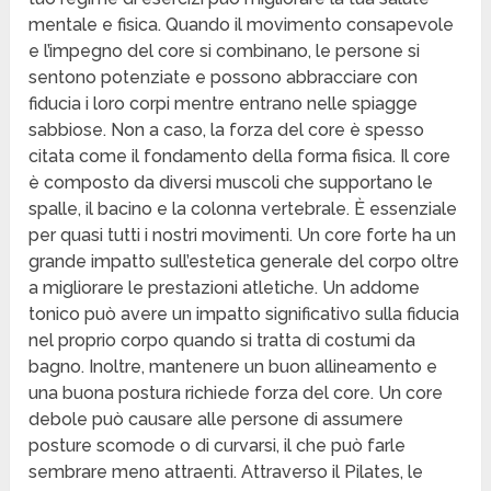
mentale e fisica. Quando il movimento consapevole
e l’impegno del core si combinano, le persone si
sentono potenziate e possono abbracciare con
fiducia i loro corpi mentre entrano nelle spiagge
sabbiose. Non a caso, la forza del core è spesso
citata come il fondamento della forma fisica. Il core
è composto da diversi muscoli che supportano le
spalle, il bacino e la colonna vertebrale. È essenziale
per quasi tutti i nostri movimenti. Un core forte ha un
grande impatto sull’estetica generale del corpo oltre
a migliorare le prestazioni atletiche. Un addome
tonico può avere un impatto significativo sulla fiducia
nel proprio corpo quando si tratta di costumi da
bagno. Inoltre, mantenere un buon allineamento e
una buona postura richiede forza del core. Un core
debole può causare alle persone di assumere
posture scomode o di curvarsi, il che può farle
sembrare meno attraenti. Attraverso il Pilates, le