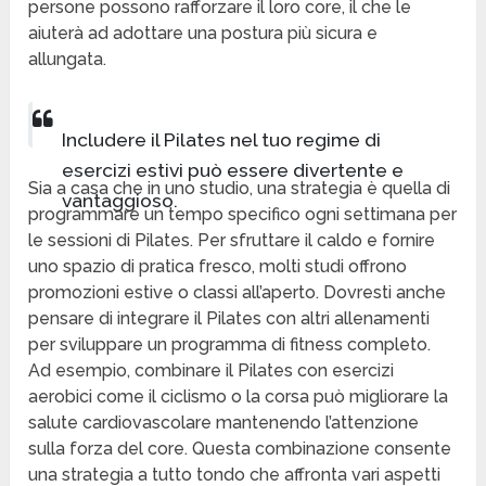
persone possono rafforzare il loro core, il che le
aiuterà ad adottare una postura più sicura e
allungata.
Includere il Pilates nel tuo regime di
esercizi estivi può essere divertente e
Sia a casa che in uno studio, una strategia è quella di
vantaggioso.
programmare un tempo specifico ogni settimana per
le sessioni di Pilates. Per sfruttare il caldo e fornire
uno spazio di pratica fresco, molti studi offrono
promozioni estive o classi all’aperto. Dovresti anche
pensare di integrare il Pilates con altri allenamenti
per sviluppare un programma di fitness completo.
Ad esempio, combinare il Pilates con esercizi
aerobici come il ciclismo o la corsa può migliorare la
salute cardiovascolare mantenendo l’attenzione
sulla forza del core. Questa combinazione consente
una strategia a tutto tondo che affronta vari aspetti