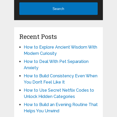
Search
Recent Posts
How to Explore Ancient Wisdom With
Modern Curiosity
How to Deal With Pet Separation
Anxiety
How to Build Consistency Even When
You Don’t Feel Like It
How to Use Secret Netflix Codes to
Unlock Hidden Categories
How to Build an Evening Routine That
Helps You Unwind