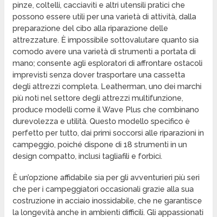
pinze, coltelli, cacciaviti e altri utensili pratici che
possono essere utili per una varietà di attività, dalla
preparazione del cibo alla riparazione delle
attrezzature. È impossibile sottovalutare quanto sia
comodo avere una varietà di strumenti a portata di
mano; consente agli esploratori di affrontare ostacoli
imprevisti senza dover trasportare una cassetta
degli attrezzi completa. Leatherman, uno dei marchi
più noti nel settore degli attrezzi multifunzione,
produce modelli come il Wave Plus che combinano
durevolezza e utilità. Questo modello specifico è
perfetto per tutto, dai primi soccorsi alle riparazioni in
campeggio, poiché dispone di 18 strumenti in un
design compatto, inclusi tagliafili e forbici.
È un’opzione affidabile sia per gli avventurieri più seri
che per i campeggiatori occasionali grazie alla sua
costruzione in acciaio inossidabile, che ne garantisce
la longevità anche in ambienti difficili. Gli appassionati