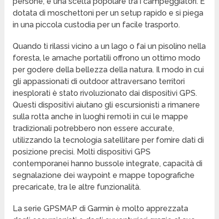
persone, è una scelta popolare tra i campeggiatori. È
dotata di moschettoni per un setup rapido e si piega
in una piccola custodia per un facile trasporto.
Quando ti rilassi vicino a un lago o fai un pisolino nella
foresta, le amache portatili offrono un ottimo modo
per godere della bellezza della natura. Il modo in cui
gli appassionati di outdoor attraversano territori
inesplorati è stato rivoluzionato dai dispositivi GPS.
Questi dispositivi aiutano gli escursionisti a rimanere
sulla rotta anche in luoghi remoti in cui le mappe
tradizionali potrebbero non essere accurate,
utilizzando la tecnologia satellitare per fornire dati di
posizione precisi. Molti dispositivi GPS
contemporanei hanno bussole integrate, capacità di
segnalazione dei waypoint e mappe topografiche
precaricate, tra le altre funzionalità.
La serie GPSMAP di Garmin è molto apprezzata