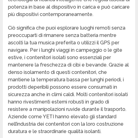
potenza in base al dispositivo in carica e può caricare
più dispositivi contemporaneamente.
Ciò significa che puoi esplorare luoghi remoti senza
preoccuparti di rimanere senza batteria mentre
ascolti la tua musica preferita o utilizzi il GPS per
navigare. Per i lunghi viaggi in campeggio o le gite
estive, i contenitori isolati sono essenziali per
mantenere la freschezza di cibi e bevande. Grazie al
denso isolamento di questi contenitori, che
mantiene la temperatura bassa per lunghi periodi, i
prodotti deperibili possono essere consumati in
sicurezza anche in climi caldi. Molti contenitori isolati
hanno rivestimenti esterni robusti in grado di
resistere a manipolazioni ruvide durante il trasporto.
Aziende come YETI hanno elevato gli standard
nell’industria dei contenitori con la loro costruzione
duratura e le straordinarie qualità isolanti.