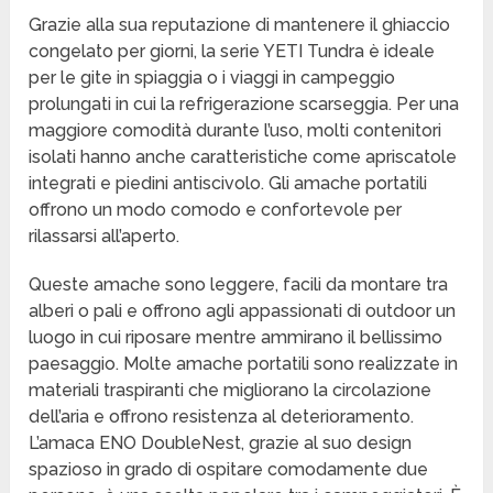
Grazie alla sua reputazione di mantenere il ghiaccio
congelato per giorni, la serie YETI Tundra è ideale
per le gite in spiaggia o i viaggi in campeggio
prolungati in cui la refrigerazione scarseggia. Per una
maggiore comodità durante l’uso, molti contenitori
isolati hanno anche caratteristiche come apriscatole
integrati e piedini antiscivolo. Gli amache portatili
offrono un modo comodo e confortevole per
rilassarsi all’aperto.
Queste amache sono leggere, facili da montare tra
alberi o pali e offrono agli appassionati di outdoor un
luogo in cui riposare mentre ammirano il bellissimo
paesaggio. Molte amache portatili sono realizzate in
materiali traspiranti che migliorano la circolazione
dell’aria e offrono resistenza al deterioramento.
L’amaca ENO DoubleNest, grazie al suo design
spazioso in grado di ospitare comodamente due