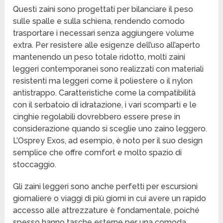
Questi zaini sono progettati per bilanciare il peso
sulle spalle e sulla schiena, rendendo comodo
trasportare i necessari senza aggiungere volume
extra. Per resistere alle esigenze dell’uso all’aperto
mantenendo un peso totale ridotto, molti zaini
leggeri contemporanei sono realizzati con materiali
resistenti ma leggeri come il poliestere o il nylon
antistrappo. Caratteristiche come la compatibilità
con il serbatoio di idratazione, i vari scomparti e le
cinghie regolabili dovrebbero essere prese in
considerazione quando si sceglie uno zaino leggero.
L’Osprey Exos, ad esempio, è noto per il suo design
semplice che offre comfort e molto spazio di
stoccaggio.
Gli zaini leggeri sono anche perfetti per escursioni
giornaliere o viaggi di più giorni in cui avere un rapido
accesso alle attrezzature è fondamentale, poiché
spesso hanno tasche esterne per una comoda