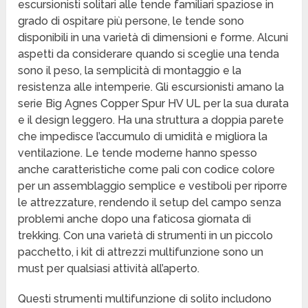
escursionisti solitari alle tende familiari spaziose in
grado di ospitare più persone, le tende sono
disponibili in una varietà di dimensioni e forme. Alcuni
aspetti da considerare quando si sceglie una tenda
sono il peso, la semplicità di montaggio e la
resistenza alle intemperie. Gli escursionisti amano la
serie Big Agnes Copper Spur HV UL per la sua durata
e il design leggero. Ha una struttura a doppia parete
che impedisce l’accumulo di umidità e migliora la
ventilazione. Le tende moderne hanno spesso
anche caratteristiche come pali con codice colore
per un assemblaggio semplice e vestiboli per riporre
le attrezzature, rendendo il setup del campo senza
problemi anche dopo una faticosa giornata di
trekking. Con una varietà di strumenti in un piccolo
pacchetto, i kit di attrezzi multifunzione sono un
must per qualsiasi attività all’aperto.
Questi strumenti multifunzione di solito includono