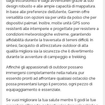
dagli escursionisti e dagli avventurieri grazie al suo
design robusto e alle ampie capacità di mappatura.
In base alle preferenze dell’utente, Garmin offre
versatilità con opzioni sia per unità da polso che per
dispositivi palmari. Inoltre, molte unità GPS sono
resistenti alle intemperie e progettate per resistere a
condizioni meteorologiche estreme, garantendo
affidabilità durante la traversata di terreni difficili. In
sintesi, l’acquisto di attrezzature outdoor di alta
qualità migliora sia la sicurezza che il divertimento
durante le avventure di campeggio e trekking.
Affinché gli appassionati di outdoor possano
immergersi completamente nella natura, pur
essendo pronti ad affrontare qualsiasi ostacolo che
possa presentarsi lungo il percorso, ogni pezzo di
equipaggiamento è essenziale.
Se vuoi migliorare la tua salute mentre ti godi le tue