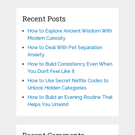
Recent Posts
How to Explore Ancient Wisdom With
Modern Curiosity
How to Deal With Pet Separation
Anxiety
How to Build Consistency Even When
You Don’t Feel Like It
How to Use Secret Netflix Codes to
Unlock Hidden Categories
How to Build an Evening Routine That
Helps You Unwind