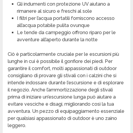
Gli indumenti con protezione UV aiutano a
rimanere al sicuro e freschi al sole
I filtri per l’acqua portatili forniscono accesso
all’acqua potabile pulita ovunque
Le tende da campeggio offrono riparo per le
avventure all’aperto durante la notte
Ciò è particolarmente cruciale per le escursioni più
lunghe in cui è possibile il gonfiore dei piedi. Per
garantire il comfort, molti appassionati di outdoor
consigliano di provare gli stivali con i calzini che si
intende indossare durante l’escursione e di esplorare
il negozio. Anche l’ammortizzazione degli stivali
prima di iniziare un’escursione lunga può aiutare a
evitare vesciche e disagi, migliorando così la tua
avventura. Un pezzo di equipaggiamento essenziale
per qualsiasi appassionato di outdoor è uno zaino
leggero.