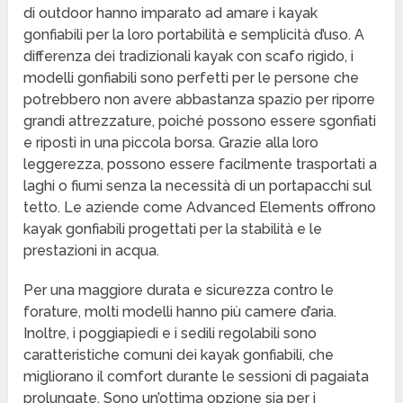
di outdoor hanno imparato ad amare i kayak
gonfiabili per la loro portabilità e semplicità d’uso. A
differenza dei tradizionali kayak con scafo rigido, i
modelli gonfiabili sono perfetti per le persone che
potrebbero non avere abbastanza spazio per riporre
grandi attrezzature, poiché possono essere sgonfiati
e riposti in una piccola borsa. Grazie alla loro
leggerezza, possono essere facilmente trasportati a
laghi o fiumi senza la necessità di un portapacchi sul
tetto. Le aziende come Advanced Elements offrono
kayak gonfiabili progettati per la stabilità e le
prestazioni in acqua.
Per una maggiore durata e sicurezza contro le
forature, molti modelli hanno più camere d’aria.
Inoltre, i poggiapiedi e i sedili regolabili sono
caratteristiche comuni dei kayak gonfiabili, che
migliorano il comfort durante le sessioni di pagaiata
prolungate. Sono un’ottima opzione sia per i