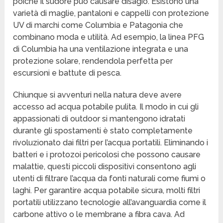
poiché il sudore può causare disagio. Esistono una
varietà di maglie, pantaloni e cappelli con protezione
UV di marchi come Columbia e Patagonia che
combinano moda e utilità. Ad esempio, la linea PFG
di Columbia ha una ventilazione integrata e una
protezione solare, rendendola perfetta per
escursioni e battute di pesca.
Chiunque si avventuri nella natura deve avere
accesso ad acqua potabile pulita. Il modo in cui gli
appassionati di outdoor si mantengono idratati
durante gli spostamenti è stato completamente
rivoluzionato dai filtri per l’acqua portatili. Eliminando i
batteri e i protozoi pericolosi che possono causare
malattie, questi piccoli dispositivi consentono agli
utenti di filtrare l’acqua da fonti naturali come fiumi o
laghi. Per garantire acqua potabile sicura, molti filtri
portatili utilizzano tecnologie all’avanguardia come il
carbone attivo o le membrane a fibra cava. Ad