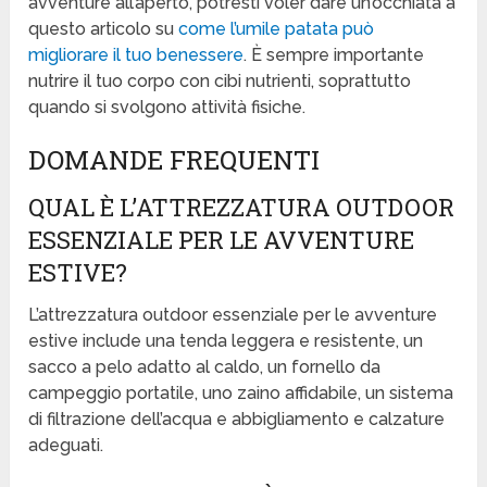
avventure all’aperto, potresti voler dare un’occhiata a
questo articolo su
come l’umile patata può
migliorare il tuo benessere
. È sempre importante
nutrire il tuo corpo con cibi nutrienti, soprattutto
quando si svolgono attività fisiche.
DOMANDE FREQUENTI
QUAL È L’ATTREZZATURA OUTDOOR
ESSENZIALE PER LE AVVENTURE
ESTIVE?
L’attrezzatura outdoor essenziale per le avventure
estive include una tenda leggera e resistente, un
sacco a pelo adatto al caldo, un fornello da
campeggio portatile, uno zaino affidabile, un sistema
di filtrazione dell’acqua e abbigliamento e calzature
adeguati.