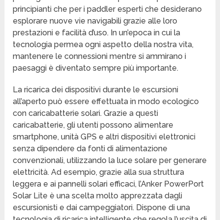
principianti che per i paddler esperti che desiderano
esplorare nuove vie navigabili grazie alle loro
prestazioni e facilità d’uso. In un’epoca in cui la
tecnologia permea ogni aspetto della nostra vita,
mantenere le connessioni mentre si ammirano i
paesaggi è diventato sempre più importante.
La ricarica dei dispositivi durante le escursioni
all’aperto può essere effettuata in modo ecologico
con caricabatterie solari. Grazie a questi
caricabatterie, gli utenti possono alimentare
smartphone, unità GPS e altri dispositivi elettronici
senza dipendere da fonti di alimentazione
convenzionali, utilizzando la luce solare per generare
elettricità. Ad esempio, grazie alla sua struttura
leggera e ai pannelli solari efficaci, l’Anker PowerPort
Solar Lite è una scelta molto apprezzata dagli
escursionisti e dai campeggiatori. Dispone di una
tecnologia di ricarica intelligente che regola l’uscita di