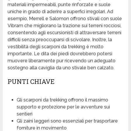
materiali impermeabili, punte rinforzate e suole
uniche in grado di aderire a superfici irregolari. Ad
esempio, Merrell e Salomon offrono stivali con suole
Vibram che migliorano la trazione sui terreni rocciosi,
consentendo agli escursionisti di attraversare terreni
difficili senza preoccuparsi di scivolare. Inoltre, la
vestibilità degli scarponi da trekking è molto
importante. Le dita dei piedi dovrebbero potersi
muovere liberamente pur ricevendo un adeguato
sostegno alla caviglia da uno stivale ben calzato.
PUNTI CHIAVE
Gli scarponi da trekking offrono il massimo
supporto e protezione per le avventure sui
sentieri
Gli zaini leggeri sono essenziali per trasportare
forniture in movimento