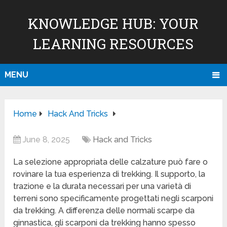
KNOWLEDGE HUB: YOUR
LEARNING RESOURCES
MENU
Home
Hack And Tricks
June 8, 2025
Hack and Tricks
La selezione appropriata delle calzature può fare o
rovinare la tua esperienza di trekking. Il supporto, la
trazione e la durata necessari per una varietà di
terreni sono specificamente progettati negli scarponi
da trekking. A differenza delle normali scarpe da
ginnastica, gli scarponi da trekking hanno spesso