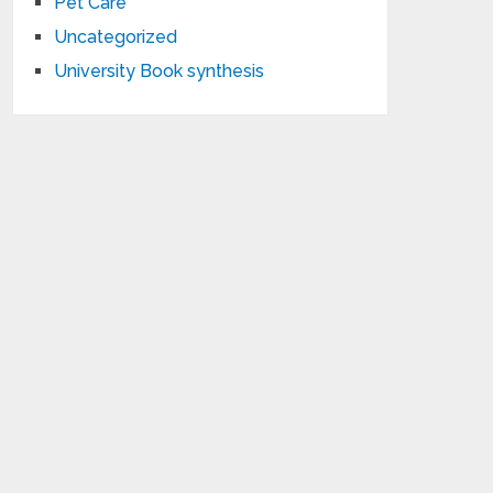
Pet Care
Uncategorized
University Book synthesis