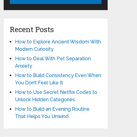
Recent Posts
How to Explore Ancient Wisdom With
Modern Curiosity
How to Deal With Pet Separation
Anxiety
How to Build Consistency Even When
You Don’t Feel Like It
How to Use Secret Netflix Codes to
Unlock Hidden Categories
How to Build an Evening Routine
That Helps You Unwind