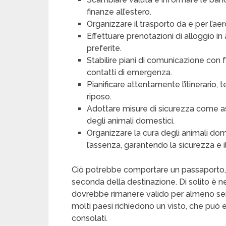
finanze all’estero.
Organizzare il trasporto da e per l’aer
Effettuare prenotazioni di alloggio in 
preferite.
Stabilire piani di comunicazione con fam
contatti di emergenza.
Pianificare attentamente l’itinerario, t
riposo.
Adottare misure di sicurezza come assi
degli animali domestici.
Organizzare la cura degli animali do
l’assenza, garantendo la sicurezza e 
Ciò potrebbe comportare un passaporto, un
seconda della destinazione. Di solito è ne
dovrebbe rimanere valido per almeno sei m
molti paesi richiedono un visto, che può
consolati.