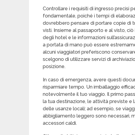
Controllare i requisiti di ingresso precisi
fondamentale, poiché i tempi di elaboraz
dovrebbero pensare di portare copie di tu
visti. Insieme al passaporto e al visto, ciò
degli hotel e le informazioni sull’assicuraz
a portata di mano può essere estremamen
alcuni viaggiatori preferiscono conservare 
scelgono di utilizzare servizi di archiviazi
posizione.
In caso di emergenza, avere questi docum
risparmiare tempo. Un imballaggio effic
notevolmente il tuo viaggio. Il primo pas
la tua destinazione, le attività previste e
delle usanze locali; ad esempio, se viagg
abbigliamento leggero sono necessari, men
accessori caldi.