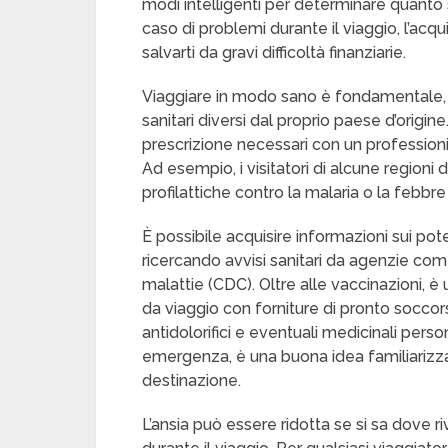
modi intelligenti per determinare quanto si
caso di problemi durante il viaggio, l’acq
salvarti da gravi difficoltà finanziarie.
Viaggiare in modo sano è fondamentale, so
sanitari diversi dal proprio paese d’origin
prescrizione necessari con un professionis
Ad esempio, i visitatori di alcune regioni 
profilattiche contro la malaria o la febbre 
È possibile acquisire informazioni sui pote
ricercando avvisi sanitari da agenzie come
malattie (CDC). Oltre alle vaccinazioni, è
da viaggio con forniture di pronto soccor
antidolorifici e eventuali medicinali perso
emergenza, è una buona idea familiarizzar
destinazione.
L’ansia può essere ridotta se si sa dove r