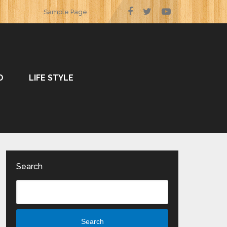
Sample Page
O
LIFE STYLE
Search
Search