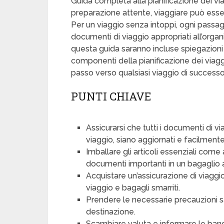
Guida completa alla pianificazione dei vi
preparazione attente, viaggiare può essere
Per un viaggio senza intoppi, ogni passagg
documenti di viaggio appropriati all’organ
questa guida saranno incluse spiegazioni 
componenti della pianificazione dei viaggi
passo verso qualsiasi viaggio di successo
PUNTI CHIAVE
Assicurarsi che tutti i documenti di vi
viaggio, siano aggiornati e facilmente
Imballare gli articoli essenziali come 
documenti importanti in un bagaglio
Acquistare un’assicurazione di viagg
viaggio e bagagli smarriti.
Prendere le necessarie precauzioni s
destinazione.
Scambiare valuta e informare le banch