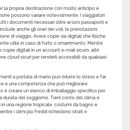
 per la propria destinazione con molto anticipo è
ione possono variare notevolmente. I viaggiatori
tti i documenti necessari oltre ai loro passaporti e
 include anche gli orari dei voli, le prenotazioni
ione di viaggio. Avere copie sia digitali che fisiche
te utile in caso di furto o smarrimento. Mentre
copie digitali in un account e-mail sicuro, altri
one cloud sicuri per renderli accessibili da qualsiasi
enti a portata di mano può ridurre lo stress e far
ace è una competenza che può migliorare
so è creare un elenco di imballaggio specifico per
 la durata del soggiorno. Tieni conto del clima e
i in una regione tropicale, costumi da bagno e
tre i climi più freddi richiedono strati e