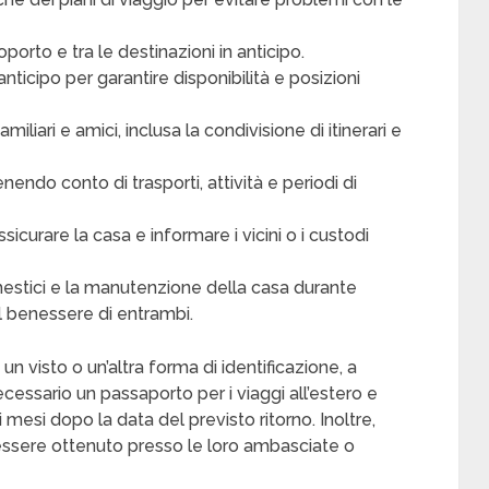
oporto e tra le destinazioni in anticipo.
anticipo per garantire disponibilità e posizioni
iliari e amici, inclusa la condivisione di itinerari e
enendo conto di trasporti, attività e periodi di
curare la casa e informare i vicini o i custodi
mestici e la manutenzione della casa durante
il benessere di entrambi.
 visto o un’altra forma di identificazione, a
cessario un passaporto per i viaggi all’estero e
esi dopo la data del previsto ritorno. Inoltre,
 essere ottenuto presso le loro ambasciate o