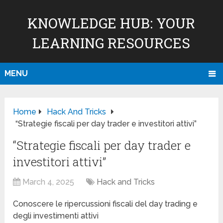
KNOWLEDGE HUB: YOUR
LEARNING RESOURCES
MENU
Home
Hack And Tricks
“Strategie fiscali per day trader e investitori attivi”
“Strategie fiscali per day trader e
investitori attivi”
March 4, 2025
Hack and Tricks
Conoscere le ripercussioni fiscali del day trading e
degli investimenti attivi