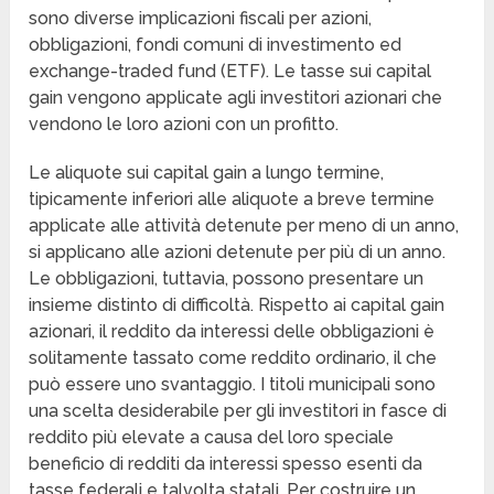
sono diverse implicazioni fiscali per azioni,
obbligazioni, fondi comuni di investimento ed
exchange-traded fund (ETF). Le tasse sui capital
gain vengono applicate agli investitori azionari che
vendono le loro azioni con un profitto.
Le aliquote sui capital gain a lungo termine,
tipicamente inferiori alle aliquote a breve termine
applicate alle attività detenute per meno di un anno,
si applicano alle azioni detenute per più di un anno.
Le obbligazioni, tuttavia, possono presentare un
insieme distinto di difficoltà. Rispetto ai capital gain
azionari, il reddito da interessi delle obbligazioni è
solitamente tassato come reddito ordinario, il che
può essere uno svantaggio. I titoli municipali sono
una scelta desiderabile per gli investitori in fasce di
reddito più elevate a causa del loro speciale
beneficio di redditi da interessi spesso esenti da
tasse federali e talvolta statali. Per costruire un