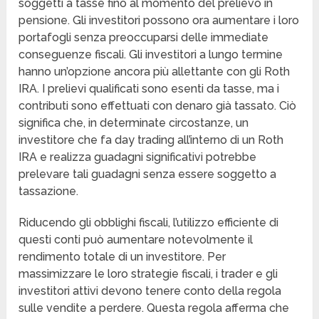
soggetti a tasse fino al momento del prelievo in
pensione. Gli investitori possono ora aumentare i loro
portafogli senza preoccuparsi delle immediate
conseguenze fiscali. Gli investitori a lungo termine
hanno un’opzione ancora più allettante con gli Roth
IRA. I prelievi qualificati sono esenti da tasse, ma i
contributi sono effettuati con denaro già tassato. Ciò
significa che, in determinate circostanze, un
investitore che fa day trading all’interno di un Roth
IRA e realizza guadagni significativi potrebbe
prelevare tali guadagni senza essere soggetto a
tassazione.
Riducendo gli obblighi fiscali, l’utilizzo efficiente di
questi conti può aumentare notevolmente il
rendimento totale di un investitore. Per
massimizzare le loro strategie fiscali, i trader e gli
investitori attivi devono tenere conto della regola
sulle vendite a perdere. Questa regola afferma che