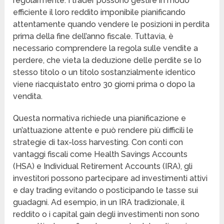
regolarmente. I trader possono gestire in modo
efficiente il loro reddito imponibile pianificando
attentamente quando vendere le posizioni in perdita
prima della fine dell’anno fiscale. Tuttavia, è
necessario comprendere la regola sulle vendite a
perdere, che vieta la deduzione delle perdite se lo
stesso titolo o un titolo sostanzialmente identico
viene riacquistato entro 30 giorni prima o dopo la
vendita.
Questa normativa richiede una pianificazione e
un’attuazione attente e può rendere più difficili le
strategie di tax-loss harvesting. Con conti con
vantaggi fiscali come Health Savings Accounts
(HSA) e Individual Retirement Accounts (IRA), gli
investitori possono partecipare ad investimenti attivi
e day trading evitando o posticipando le tasse sui
guadagni. Ad esempio, in un IRA tradizionale, il
reddito o i capital gain degli investimenti non sono