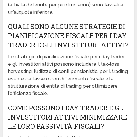
(attività detenute per più di un anno) sono tassati a
un’aliquota inferiore.
QUALI SONO ALCUNE STRATEGIE DI
PIANIFICAZIONE FISCALE PER I DAY
TRADER E GLI INVESTITORI ATTIVI?
Le strategie di pianificazione fiscale per i day trader
e gli investitori attivi possono includere il tax-loss
harvesting, l’utilizzo di conti pensionistici per il trading
esente da tasse o con differimento fiscale e la
strutturazione di entità di trading per ottimizzare
l’efficienza fiscale.
COME POSSONO I DAY TRADER E GLI
INVESTITORI ATTIVI MINIMIZZARE
LE LORO PASSIVITÀ FISCALI?