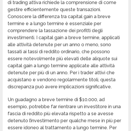
di trading attiva richiede la comprensione di come
gestire efficientemente queste transazioni.
Conoscere la differenza tra capital gain a breve
termine e a lungo termine è essenziale per
comprendere la tassazione dei profitti degli
investimenti. I capital gain a breve termine, applicati
alle attività detenute per un anno o meno, sono
tassati ai tassi di reddito ordinario, che possono
essere notevolmente più elevati delle aliquote sui
capital gain a lungo termine applicate alle attività
detenute per più di un anno. Per i trader attivi che
acquistano e vendono regolarmente titoli, questa
discrepanza può avere implicazioni significative.
Un guadagno a breve termine di $10.000, ad
esempio, potrebbe far rientrare un investitore in una
fascia di reddito più elevata rispetto a se avesse
detenuto l’investimento per qualche mese in più per
essere idoneo al trattamento a lungo termine. Per