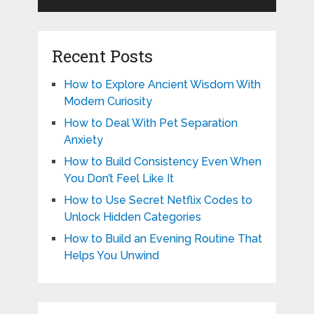
Recent Posts
How to Explore Ancient Wisdom With
Modern Curiosity
How to Deal With Pet Separation
Anxiety
How to Build Consistency Even When
You Don’t Feel Like It
How to Use Secret Netflix Codes to
Unlock Hidden Categories
How to Build an Evening Routine That
Helps You Unwind