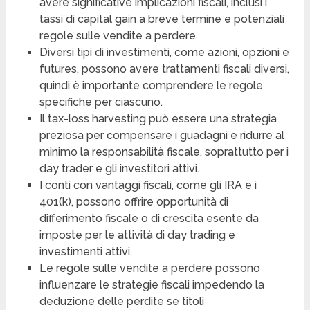
avere significative implicazioni fiscali, inclusi i
tassi di capital gain a breve termine e potenziali
regole sulle vendite a perdere.
Diversi tipi di investimenti, come azioni, opzioni e
futures, possono avere trattamenti fiscali diversi,
quindi è importante comprendere le regole
specifiche per ciascuno.
Il tax-loss harvesting può essere una strategia
preziosa per compensare i guadagni e ridurre al
minimo la responsabilità fiscale, soprattutto per i
day trader e gli investitori attivi.
I conti con vantaggi fiscali, come gli IRA e i
401(k), possono offrire opportunità di
differimento fiscale o di crescita esente da
imposte per le attività di day trading e
investimenti attivi.
Le regole sulle vendite a perdere possono
influenzare le strategie fiscali impedendo la
deduzione delle perdite se titoli