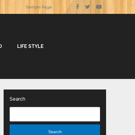
Sample Page
O
LIFE STYLE
Search
Search