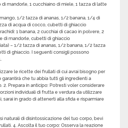
 di mandorle, 1 cucchiaino di miele, 1 tazza di latte
i mango, 1/2 tazza di ananas, 1/2 banana, 1/4 di
azza di acqua di cocco, cubetti di ghiaccio
arachidi: 1 banana, 2 cucchiai di cacao in polvere, 2
tte di mandorle, cubetti di ghiaccio
iata) – 1/2 tazza di ananas, 1/2 banana, 1/2 tazza
tti di ghiaccio. I seguenti consigli possono
.
are le ricette dei frullati di cui avrai bisogno per
 garantirà che tu abbia tutti gli ingredienti a
 2. Prepara in anticipo: Potresti voler considerare
orzioni individuali di frutta e verdura da utilizzare
 sarai in grado di attenerti alla sfida e risparmiare
si naturali di disintossicazione del tuo corpo, bevi
ullati. 4. Ascolta il tuo corpo: Osserva la reazione