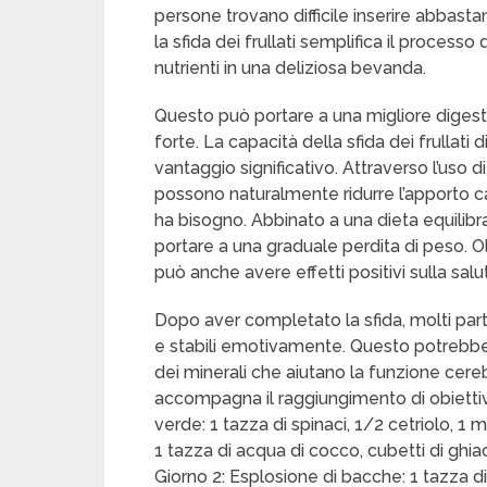
persone trovano difficile inserire abbasta
la sfida dei frullati semplifica il processo
nutrienti in una deliziosa bevanda.
Questo può portare a una migliore digest
forte. La capacità della sfida dei frullati 
vantaggio significativo. Attraverso l’uso di
possono naturalmente ridurre l’apporto cal
ha bisogno. Abbinato a una dieta equilibra
portare a una graduale perdita di peso. Oltre
può anche avere effetti positivi sulla salu
Dopo aver completato la sfida, molti partec
e stabili emotivamente. Questo potrebb
dei minerali che aiutano la funzione cere
accompagna il raggiungimento di obiettivi 
verde: 1 tazza di spinaci, 1/2 cetriolo, 1 
1 tazza di acqua di cocco, cubetti di ghia
Giorno 2: Esplosione di bacche: 1 tazza di