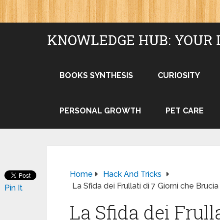
KNOWLEDGE HUB: YOUR 
BOOKS SYNTHESIS
CURIOSITY
PERSONAL GROWTH
PET CARE
Home
Hack And Tricks
La Sfida dei Frullati di 7 Giorni che Brucia
Pin It
La Sfida dei Frull