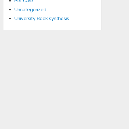
Pet Care
Uncategorized
University Book synthesis