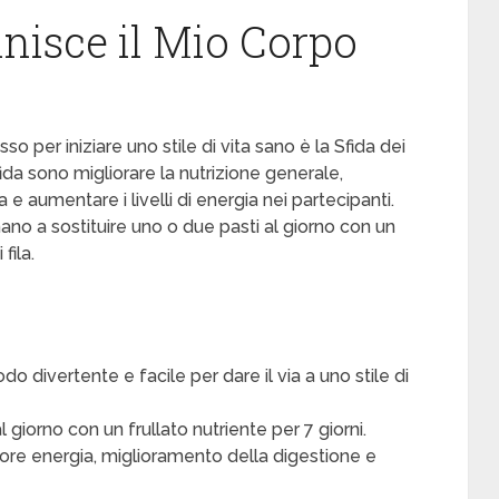
inisce il Mio Corpo
per iniziare uno stile di vita sano è la Sfida dei
 sfida sono migliorare la nutrizione generale,
e aumentare i livelli di energia nei partecipanti.
nano a sostituire uno o due pasti al giorno con un
fila.
odo divertente e facile per dare il via a uno stile di
l giorno con un frullato nutriente per 7 giorni.
iore energia, miglioramento della digestione e