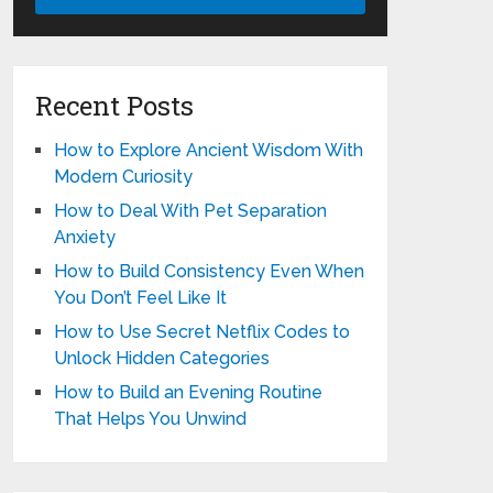
Recent Posts
How to Explore Ancient Wisdom With
Modern Curiosity
How to Deal With Pet Separation
Anxiety
How to Build Consistency Even When
You Don’t Feel Like It
How to Use Secret Netflix Codes to
Unlock Hidden Categories
How to Build an Evening Routine
That Helps You Unwind