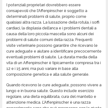
I potenziali proprietari dovrebbero essere
consapevoli che l’Affenpinscher è soggetto a
determinati problemi di salute, proprio come
qualsiasi altra razza. La lussazione della rotula, i soffi
cardiaci, la displasia dell’anca e i problemi dentali a
causa della loro piccola mascella sono alcuni dei
problemi di salute comuni della razza. Frequenti
visite veterinarie possono garantire che ricevano le
cure adeguate e aiutare a identificare precocemente
eventuali problemi di salute. La durata media della
vita di un Affenpinscher è tipicamente compresa tra i
12 e i 15 anni, ma può variare in base alla
composizione genetica e alla salute generale.
Quando ricevono le cure adeguate, possono vivere a
lungo e in buona salute. Questo include esercizio
regolare, una dieta equilibrata, cura del mantello e
attenzione medica. L’Affenpinscher è una razza