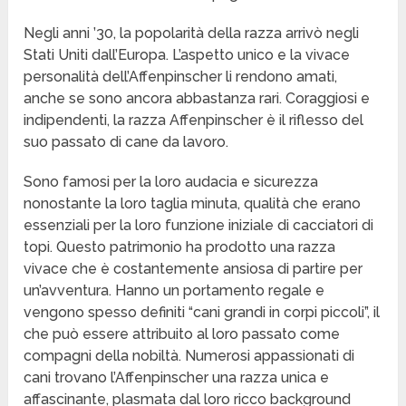
Negli anni ’30, la popolarità della razza arrivò negli
Stati Uniti dall’Europa. L’aspetto unico e la vivace
personalità dell’Affenpinscher li rendono amati,
anche se sono ancora abbastanza rari. Coraggiosi e
indipendenti, la razza Affenpinscher è il riflesso del
suo passato di cane da lavoro.
Sono famosi per la loro audacia e sicurezza
nonostante la loro taglia minuta, qualità che erano
essenziali per la loro funzione iniziale di cacciatori di
topi. Questo patrimonio ha prodotto una razza
vivace che è costantemente ansiosa di partire per
un’avventura. Hanno un portamento regale e
vengono spesso definiti “cani grandi in corpi piccoli”, il
che può essere attribuito al loro passato come
compagni della nobiltà. Numerosi appassionati di
cani trovano l’Affenpinscher una razza unica e
affascinante, plasmata dal loro ricco background