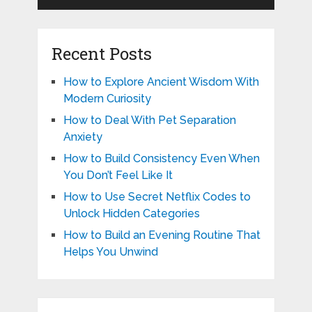
Recent Posts
How to Explore Ancient Wisdom With
Modern Curiosity
How to Deal With Pet Separation
Anxiety
How to Build Consistency Even When
You Don’t Feel Like It
How to Use Secret Netflix Codes to
Unlock Hidden Categories
How to Build an Evening Routine That
Helps You Unwind