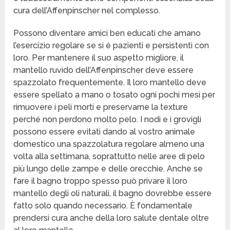
cura dell’Affenpinscher nel complesso.
Possono diventare amici ben educati che amano
l’esercizio regolare se si è pazienti e persistenti con
loro. Per mantenere il suo aspetto migliore, il
mantello ruvido dell’Affenpinscher deve essere
spazzolato frequentemente. Il loro mantello deve
essere spellato a mano o tosato ogni pochi mesi per
rimuovere i peli morti e preservarne la texture
perché non perdono molto pelo. I nodi e i grovigli
possono essere evitati dando al vostro animale
domestico una spazzolatura regolare almeno una
volta alla settimana, soprattutto nelle aree di pelo
più lungo delle zampe e delle orecchie. Anche se
fare il bagno troppo spesso può privare il loro
mantello degli oli naturali, il bagno dovrebbe essere
fatto solo quando necessario. È fondamentale
prendersi cura anche della loro salute dentale oltre