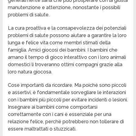
generalmente sana che può prosperare con la giusta
manutenzione e attenzione, nonostante i possibili
problemi di salute.
La cura proattiva e la consapevolezza dei potenziali
problemi di salute possono aiutare a garantire la loro
lunga e felice vita come membri stimati della
famiglia. Amici giocosi dei bambini. I bambini che
amano il tempo di gioco interattivo con i loro animali
domestici li troveranno ottimi compagni grazie alla
loro natura giocosa.
Cose importanti da ricordare. Ma poiché sono piccoli
e assertivi, è fondamentale sorvegliare le interazioni
con i bambini più piccoli per evitare incidenti o lesioni.
Insegnare ai bambini come comportarsi
correttamente con i cani è essenziale per una
relazione felice, perché potrebbero non tollerare di
essere maltrattati o stuzzicati.