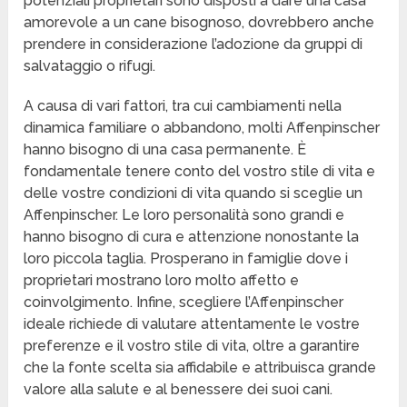
potenziali proprietari sono disposti a dare una casa
amorevole a un cane bisognoso, dovrebbero anche
prendere in considerazione l’adozione da gruppi di
salvataggio o rifugi.
A causa di vari fattori, tra cui cambiamenti nella
dinamica familiare o abbandono, molti Affenpinscher
hanno bisogno di una casa permanente. È
fondamentale tenere conto del vostro stile di vita e
delle vostre condizioni di vita quando si sceglie un
Affenpinscher. Le loro personalità sono grandi e
hanno bisogno di cura e attenzione nonostante la
loro piccola taglia. Prosperano in famiglie dove i
proprietari mostrano loro molto affetto e
coinvolgimento. Infine, scegliere l’Affenpinscher
ideale richiede di valutare attentamente le vostre
preferenze e il vostro stile di vita, oltre a garantire
che la fonte scelta sia affidabile e attribuisca grande
valore alla salute e al benessere dei suoi cani.