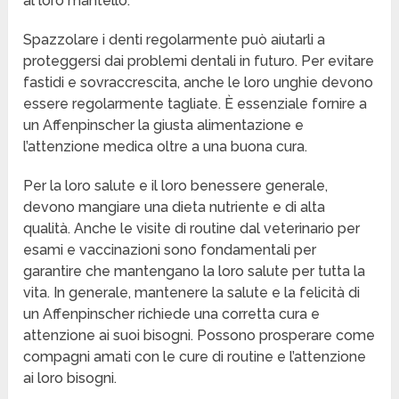
al loro mantello.
Spazzolare i denti regolarmente può aiutarli a
proteggersi dai problemi dentali in futuro. Per evitare
fastidi e sovraccrescita, anche le loro unghie devono
essere regolarmente tagliate. È essenziale fornire a
un Affenpinscher la giusta alimentazione e
l’attenzione medica oltre a una buona cura.
Per la loro salute e il loro benessere generale,
devono mangiare una dieta nutriente e di alta
qualità. Anche le visite di routine dal veterinario per
esami e vaccinazioni sono fondamentali per
garantire che mantengano la loro salute per tutta la
vita. In generale, mantenere la salute e la felicità di
un Affenpinscher richiede una corretta cura e
attenzione ai suoi bisogni. Possono prosperare come
compagni amati con le cure di routine e l’attenzione
ai loro bisogni.