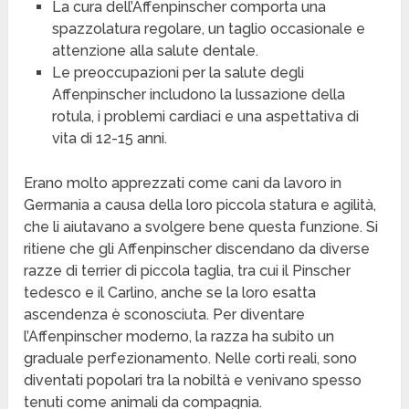
La cura dell’Affenpinscher comporta una
spazzolatura regolare, un taglio occasionale e
attenzione alla salute dentale.
Le preoccupazioni per la salute degli
Affenpinscher includono la lussazione della
rotula, i problemi cardiaci e una aspettativa di
vita di 12-15 anni.
Erano molto apprezzati come cani da lavoro in
Germania a causa della loro piccola statura e agilità,
che li aiutavano a svolgere bene questa funzione. Si
ritiene che gli Affenpinscher discendano da diverse
razze di terrier di piccola taglia, tra cui il Pinscher
tedesco e il Carlino, anche se la loro esatta
ascendenza è sconosciuta. Per diventare
l’Affenpinscher moderno, la razza ha subito un
graduale perfezionamento. Nelle corti reali, sono
diventati popolari tra la nobiltà e venivano spesso
tenuti come animali da compagnia.