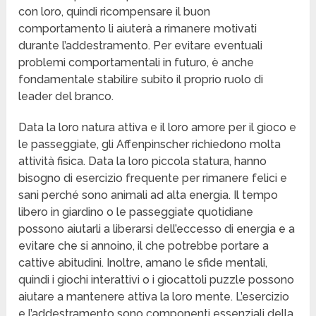
con loro, quindi ricompensare il buon
comportamento li aiuterà a rimanere motivati
durante l’addestramento. Per evitare eventuali
problemi comportamentali in futuro, è anche
fondamentale stabilire subito il proprio ruolo di
leader del branco.
Data la loro natura attiva e il loro amore per il gioco e
le passeggiate, gli Affenpinscher richiedono molta
attività fisica. Data la loro piccola statura, hanno
bisogno di esercizio frequente per rimanere felici e
sani perché sono animali ad alta energia. Il tempo
libero in giardino o le passeggiate quotidiane
possono aiutarli a liberarsi dell’eccesso di energia e a
evitare che si annoino, il che potrebbe portare a
cattive abitudini. Inoltre, amano le sfide mentali,
quindi i giochi interattivi o i giocattoli puzzle possono
aiutare a mantenere attiva la loro mente. L’esercizio
e l’addestramento sono componenti essenziali della