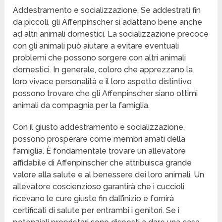
Addestramento e socializzazione. Se addestrati fin
da piccoli, gli Affenpinscher si adattano bene anche
ad altri animali domestici. La socializzazione precoce
con gli animali può aiutare a evitare eventuali
problemi che possono sorgere con altri animali
domestici. In generale, coloro che apprezzano la
loro vivace personalità e il loro aspetto distintivo
possono trovare che gli Affenpinscher siano ottimi
animali da compagnia per la famiglia.
Con il giusto addestramento e socializzazione,
possono prosperare come membri amati della
famiglia. È fondamentale trovare un allevatore
affidabile di Affenpinscher che attribuisca grande
valore alla salute e al benessere dei loro animali. Un
allevatore coscienzioso garantirà che i cuccioli
ricevano le cure giuste fin dall’inizio e fornirà
certificati di salute per entrambi i genitori. Se i