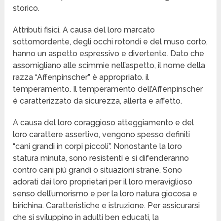
storico.
Attributi fisici. A causa del loro marcato
sottomordente, degli occhi rotondi e del muso corto,
hanno un aspetto espressivo e divertente. Dato che
assomigliano alle scimmie nell’aspetto, il nome della
razza “Affenpinscher” è appropriato. il
temperamento. Il temperamento dell’Affenpinscher
è caratterizzato da sicurezza, allerta e affetto.
A causa del loro coraggioso atteggiamento e del
loro carattere assertivo, vengono spesso definiti
“cani grandi in corpi piccoli”. Nonostante la loro
statura minuta, sono resistenti e si difenderanno
contro cani più grandi o situazioni strane. Sono
adorati dai loro proprietari per il loro meraviglioso
senso dell’umorismo e per la loro natura giocosa e
birichina. Caratteristiche e istruzione. Per assicurarsi
che si sviluppino in adulti ben educati, la