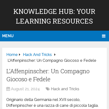
KNOWLEDGE HUB: YOUR
LEARNING RESOURCES
MENU
Home
Hack And Tricks
L’Affenpinscher: Un Compagno Giocoso e Fedele
L’Affenpinscher: Un Compagno
Giocoso e Fedele
August 21, 2024
Hack and Tricks
Originario della Germania nel XVII secolo,
l’Affenpinscher è una razza di cane di piccola taglia.