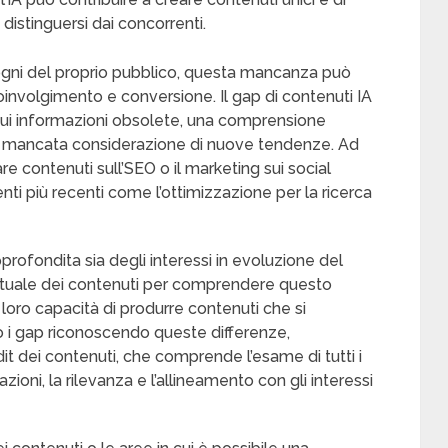
 distinguersi dai concorrenti.
bisogni del proprio pubblico, questa mancanza può
oinvolgimento e conversione. Il gap di contenuti IA
ui informazioni obsolete, una comprensione
la mancata considerazione di nuove tendenze. Ad
 contenuti sull’SEO o il marketing sui social
i più recenti come l’ottimizzazione per la ricerca
ofondita sia degli interessi in evoluzione del
attuale dei contenuti per comprendere questo
loro capacità di produrre contenuti che si
o i gap riconoscendo queste differenze,
t dei contenuti, che comprende l’esame di tutti i
zioni, la rilevanza e l’allineamento con gli interessi