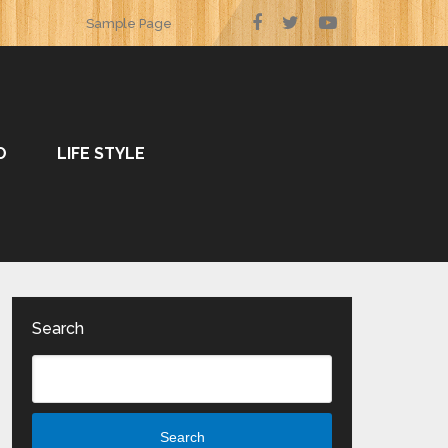
Sample Page
O
LIFE STYLE
Search
Search