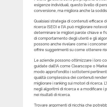
esigenze individuali, questo livello di pe
conversione, ma migliora anche la soddisf
Qualsiasi strategia di contenuti efficace d
ricerca (SEO) e l’IA può migliorare notev
determinare le migliori parole chiave e fr
di comportamento degli utenti e gli algori
possono anche rivelare come i concorrent
offrire suggerimenti su come ottenere risul
Le aziende possono ottimizzare i loro co
guidate dall’IA come Clearscope o Marke
modo approfondito i sottotemi pertinenti 
qualità complessiva dei contenuti rendendoli
migliorare i ranking sui motori di ricerca
negli algoritmi di ricerca e a modificare
nei risultati di ricerca.
Trovare argomenti di nicchia che potreb