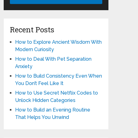
Recent Posts
How to Explore Ancient Wisdom With
Modern Curiosity
How to Deal With Pet Separation
Anxiety
How to Build Consistency Even When
You Don’t Feel Like It
How to Use Secret Netflix Codes to
Unlock Hidden Categories
How to Build an Evening Routine
That Helps You Unwind