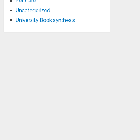
Pet Care
Uncategorized
University Book synthesis