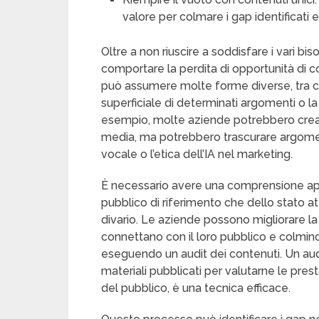
valore per colmare i gap identificati e
Oltre a non riuscire a soddisfare i vari 
comportare la perdita di opportunità di c
può assumere molte forme diverse, tra c
superficiale di determinati argomenti o 
esempio, molte aziende potrebbero creare
media, ma potrebbero trascurare argoment
vocale o l’etica dell’IA nel marketing.
È necessario avere una comprensione appr
pubblico di riferimento che dello stato 
divario. Le aziende possono migliorare la 
connettano con il loro pubblico e colmin
eseguendo un audit dei contenuti. Un audi
materiali pubblicati per valutarne le presta
del pubblico, è una tecnica efficace.