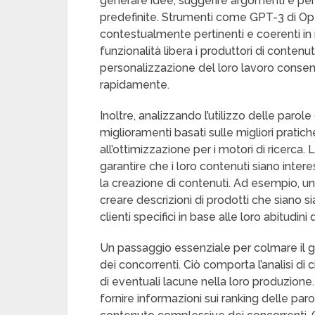
generare idee, suggerire argomenti e pers
predefinite. Strumenti come GPT-3 di Op
contestualmente pertinenti e coerenti in r
funzionalità libera i produttori di conten
personalizzazione del loro lavoro consent
rapidamente.
Inoltre, analizzando l’utilizzo delle par
miglioramenti basati sulle migliori pratich
all’ottimizzazione per i motori di ricerc
garantire che i loro contenuti siano intere
la creazione di contenuti. Ad esempio, un 
creare descrizioni di prodotti che siano 
clienti specifici in base alle loro abitudini 
Un passaggio essenziale per colmare il g
dei concorrenti. Ciò comporta l’analisi di 
di eventuali lacune nella loro produzion
fornire informazioni sui ranking delle parol