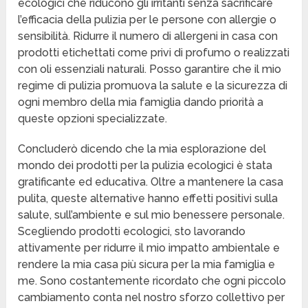
ecologici che riducono gli irritanti senza sacrificare
l’efficacia della pulizia per le persone con allergie o
sensibilità. Ridurre il numero di allergeni in casa con
prodotti etichettati come privi di profumo o realizzati
con oli essenziali naturali. Posso garantire che il mio
regime di pulizia promuova la salute e la sicurezza di
ogni membro della mia famiglia dando priorità a
queste opzioni specializzate.
Concluderò dicendo che la mia esplorazione del
mondo dei prodotti per la pulizia ecologici è stata
gratificante ed educativa. Oltre a mantenere la casa
pulita, queste alternative hanno effetti positivi sulla
salute, sull’ambiente e sul mio benessere personale.
Scegliendo prodotti ecologici, sto lavorando
attivamente per ridurre il mio impatto ambientale e
rendere la mia casa più sicura per la mia famiglia e
me. Sono costantemente ricordato che ogni piccolo
cambiamento conta nel nostro sforzo collettivo per