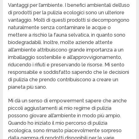
Vantaggi per l’ambiente. I benefici ambientali dell’uso
di prodotti per la pulizia ecologici sono un ulteriore
vantaggio. Molti di questi prodotti si decompongono
naturalmente senza contaminare le acque o
mettere a rischio la fauna selvatica, in quanto sono
biodegradabili. Inoltre, molte aziende attente
all’ambiente attribuiscono grande importanza a un
imballaggio sostenibile e all’approvvigionamento,
riducendo i rifiuti e preservando le risorse. Mi sento
responsabile e soddisfatto sapendo che le decisioni
di pulizia che prendo contribuiscono a creare un
pianeta più sano.
Mi dà un senso di empowerment sapere che anche
piccoli aggiustamenti al mio regime di pulizia
possono giovare all’ambiente in modo più ampio.
Quando ho iniziato il mio percorso di pulizia
ecologica, sono rimasto piacevolmente sorpreso
dalla gamma di prodotti disponibili per le varie