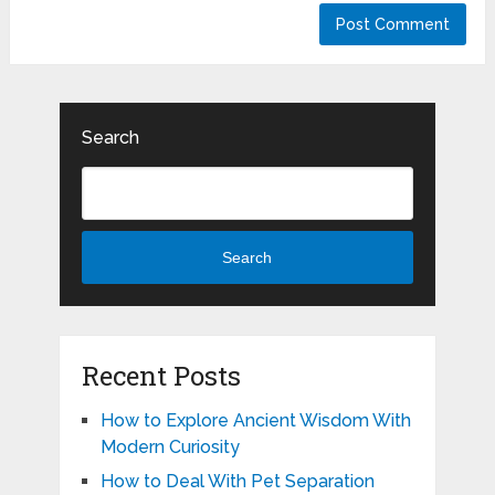
Search
Search
Recent Posts
How to Explore Ancient Wisdom With
Modern Curiosity
How to Deal With Pet Separation