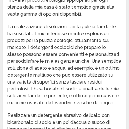
Trovare i prodotti ecologici appropriati per ogni
stanza della mia casa è stato semplice grazie alla
vasta gamma di opzioni disponibili.
La realizzazione di soluzioni per la pulizia fai-da-te
ha suscitato il mio interesse mentre esploravo i
prodotti per la pulizia ecologici attualmente sul
mercato. I detergenti ecologici che preparo io
stesso possono essere convenienti e personalizzati
per soddisfare le mie esigenze uniche. Una semplice
soluzione di aceto e acqua, ad esempio, è un ottimo
detergente multiuso che può essere utilizzato su
una varietà di superfici senza lasciare residui
pericolosi. Il bicarbonato di sodio è un’altra delle mie
soluzioni fai-da-te preferite; è ottimo per rimuovere
macchie ostinate da lavandini e vasche da bagno.
Realizzare un detergente abrasivo delicato con
bicarbonato di sodio e un po’ d’acqua o succo di