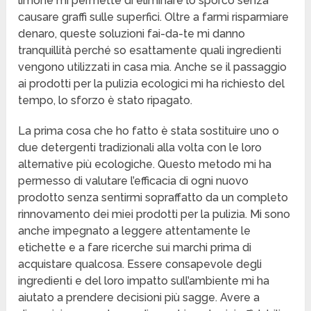
limone mi permette di eliminare lo sporco senza
causare graffi sulle superfici. Oltre a farmi risparmiare
denaro, queste soluzioni fai-da-te mi danno
tranquillità perché so esattamente quali ingredienti
vengono utilizzati in casa mia. Anche se il passaggio
ai prodotti per la pulizia ecologici mi ha richiesto del
tempo, lo sforzo è stato ripagato.
La prima cosa che ho fatto è stata sostituire uno o
due detergenti tradizionali alla volta con le loro
alternative più ecologiche. Questo metodo mi ha
permesso di valutare l’efficacia di ogni nuovo
prodotto senza sentirmi sopraffatto da un completo
rinnovamento dei miei prodotti per la pulizia. Mi sono
anche impegnato a leggere attentamente le
etichette e a fare ricerche sui marchi prima di
acquistare qualcosa. Essere consapevole degli
ingredienti e del loro impatto sull’ambiente mi ha
aiutato a prendere decisioni più sagge. Avere a