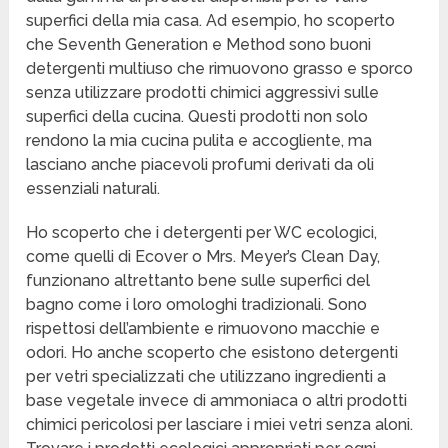
superfici della mia casa. Ad esempio, ho scoperto
che Seventh Generation e Method sono buoni
detergenti multiuso che rimuovono grasso e sporco
senza utilizzare prodotti chimici aggressivi sulle
superfici della cucina. Questi prodotti non solo
rendono la mia cucina pulita e accogliente, ma
lasciano anche piacevoli profumi derivati da oli
essenziali naturali.
Ho scoperto che i detergenti per WC ecologici,
come quelli di Ecover o Mrs. Meyer’s Clean Day,
funzionano altrettanto bene sulle superfici del
bagno come i loro omologhi tradizionali. Sono
rispettosi dell’ambiente e rimuovono macchie e
odori. Ho anche scoperto che esistono detergenti
per vetri specializzati che utilizzano ingredienti a
base vegetale invece di ammoniaca o altri prodotti
chimici pericolosi per lasciare i miei vetri senza aloni.