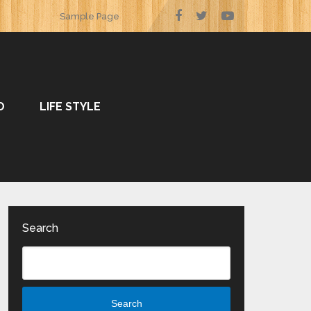
Sample Page
O
LIFE STYLE
Search
Search