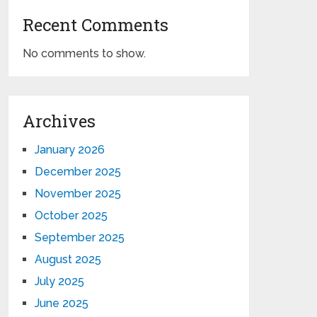
Recent Comments
No comments to show.
Archives
January 2026
December 2025
November 2025
October 2025
September 2025
August 2025
July 2025
June 2025