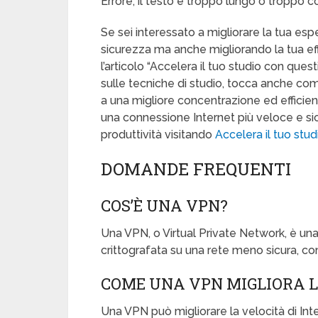
Errore, il testo è troppo lungo o troppo c
Se sei interessato a migliorare la tua esp
sicurezza ma anche migliorando la tua eff
l’articolo “Accelera il tuo studio con ques
sulle tecniche di studio, tocca anche com
a una migliore concentrazione ed efficien
una connessione Internet più veloce e sic
produttività visitando
Accelera il tuo stud
DOMANDE FREQUENTI
COS’È UNA VPN?
Una VPN, o Virtual Private Network, è un
crittografata su una rete meno sicura, co
COME UNA VPN MIGLIORA L
Una VPN può migliorare la velocità di In