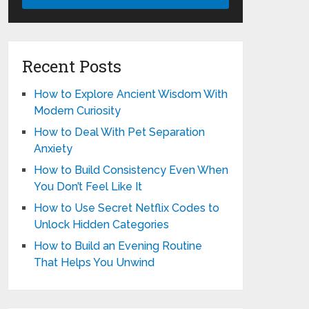
Recent Posts
How to Explore Ancient Wisdom With
Modern Curiosity
How to Deal With Pet Separation
Anxiety
How to Build Consistency Even When
You Don’t Feel Like It
How to Use Secret Netflix Codes to
Unlock Hidden Categories
How to Build an Evening Routine
That Helps You Unwind