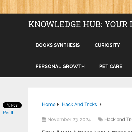
KNOWLEDGE HUB: YOUR 
BOOKS SYNTHESIS
CURIOSITY
PERSONAL GROWTH
PET CARE
Home
Hack And Tricks
Pin It
November 23, 2024
Hack and Tri