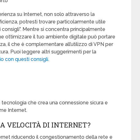
orto
erienza su Internet, non solo attraverso la
icienza, potresti trovare particolarmente utile
ti consigli”. Mentre si concentra principalmente
e ottimizzare il tuo ambiente digitale può portare
za, il che è complementare all’utilizzo di VPN per
ura. Puoi leggere altri suggerimenti per la
io con questi consigli
.
a tecnologia che crea una connessione sicura e
me Internet.
A VELOCITÀ DI INTERNET?
ternet riducendo il congestionamento della rete e