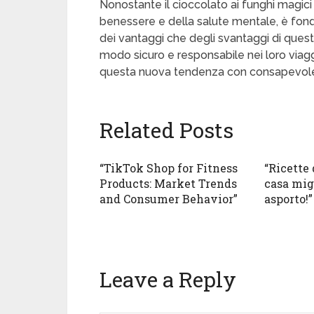
Nonostante il cioccolato ai funghi magici
benessere e della salute mentale, è fon
dei vantaggi che degli svantaggi di ques
modo sicuro e responsabile nei loro viagg
questa nuova tendenza con consapevolez
Related Posts
“TikTok Shop for Fitness
“Ricette 
Products: Market Trends
casa migl
and Consumer Behavior”
asporto!”
Leave a Reply