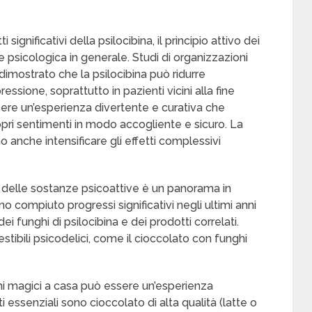
ignificativi della psilocibina, il principio attivo dei
ute psicologica in generale. Studi di organizzazioni
imostrato che la psilocibina può ridurre
essione, soprattutto in pazienti vicini alla fine
ere un’esperienza divertente e curativa che
ropri sentimenti in modo accogliente e sicuro. La
o anche intensificare gli effetti complessivi
 delle sostanze psicoattive è un panorama in
o compiuto progressi significativi negli ultimi anni
i funghi di psilocibina e dei prodotti correlati.
ibili psicodelici, come il cioccolato con funghi
hi magici a casa può essere un’esperienza
 essenziali sono cioccolato di alta qualità (latte o