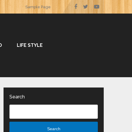
Sample Page
O
LIFE STYLE
Search
Search