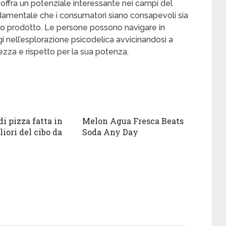
 offra un potenziale interessante nei campi del
damentale che i consumatori siano consapevoli sia
to prodotto. Le persone possono navigare in
i nell’esplorazione psicodelica avvicinandosi a
za e rispetto per la sua potenza.
di pizza fatta in
Melon Agua Fresca Beats
iori del cibo da
Soda Any Day