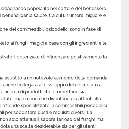
 guadagnando popolarità nel settore del benessere.
ri benefici per la salute, tra cui un umore migliore e
one dei commestibili psicodelici sono in fase di
olato ai funghi magici a casa con gli ingredienti e le
strato il potenziale di influenzare positivamente la
 ha assistito a un notevole aumento della domanda
, è anche collegata allo sviluppo del cioccolato ai
lla ricerca di prodotti che promettano sia
a salute, man mano che diventano più attenti alla
 aziende specializzate in commestibili psicodelici,
 per soddisfare gusti e requisiti diversi. La
non solo attenua il sapore terroso dei funghi, ma
dola una scelta desiderabile sia per gli utenti