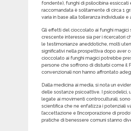
fondente), funghi di psilocibina essiccati 
raccomandata è solitamente di circa 1 gr
varia in base alla tolleranza individuale e a
Gli effetti del cioccolato ai funghi magi
crescente interesse sia per i ricercatori 
le testimonianze aneddotiche, molti uten
significativi nella prospettiva dopo aver c
cioccolato ai funghi magici potrebbe pre
persone che soffrono di disturbi come il 
convenzionali non hanno affrontato ade
Dalla medicina ai media, si nota un evid
delle sostanze psicoattive. I psicodelic
legate ai movimenti controculturali, sono
scientifica che ne enfatizza i potenziali
l’accettazione e l’incorporazione di prodo
pratiche di benessere comuni stanno dive