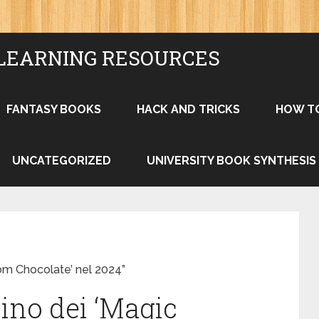
LEARNING RESOURCES
FANTASY BOOKS
HACK AND TRICKS
HOW T
UNCATEGORIZED
UNIVERSITY BOOK SYNTHESIS
om Chocolate’ nel 2024”
cino dei ‘Magic