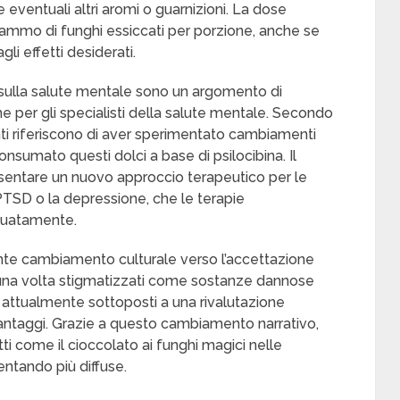
e eventuali altri aromi o guarnizioni. La dose
ammo di funghi essiccati per porzione, anche se
gli effetti desiderati.
ci sulla salute mentale sono un argomento di
che per gli specialisti della salute mentale. Secondo
ti riferiscono di aver sperimentato cambiamenti
onsumato questi dolci a base di psilocibina. Il
sentare un nuovo approccio terapeutico per le
PTSD o la depressione, che le terapie
guatamente.
ente cambiamento culturale verso l’accettazione
i, una volta stigmatizzati come sostanze dannose
 attualmente sottoposti a una rivalutazione
 vantaggi. Grazie a questo cambiamento narrativo,
tti come il cioccolato ai funghi magici nelle
ntando più diffuse.