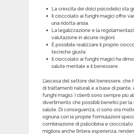
La crescita dei dolci psicodelici sta
Il cioccolato ai funghi magici offre va
una ridotta ansia.
La legalizzazione e la regolamentazi
valutazione in alcune regioni.
È possibile realizzare il proprio ciocc
tecniche giuste.
Il cioccolato ai funghi magici ha dimo
salute mentale e il benessere.
L’ascesa del settore del benessere, che
di trattamenti naturali e a base di piante
funghi magici. I clienti sono sempre più a
divertimento che possibili benefici per l
salute. Di conseguenza, ci sono ora molte
ognuna con le proprie formulazioni speciali
combinazione di psilocibina e cioccolato 
migliora anche l’intera esperienza, renden