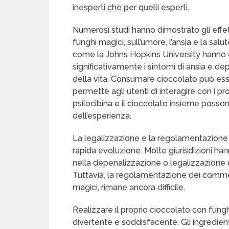
inesperti che per quelli esperti.
Numerosi studi hanno dimostrato gli effetti s
funghi magici, sull’umore, l’ansia e la sal
come la Johns Hopkins University hanno d
significativamente i sintomi di ansia e depr
della vita. Consumare cioccolato può ess
permette agli utenti di interagire con i p
psilocibina e il cioccolato insieme posson
dell’esperienza.
La legalizzazione e la regolamentazione
rapida evoluzione. Molte giurisdizioni hann
nella depenalizzazione o legalizzazione de
Tuttavia, la regolamentazione dei commest
magici, rimane ancora difficile.
Realizzare il proprio cioccolato con fung
divertente e soddisfacente. Gli ingredienti