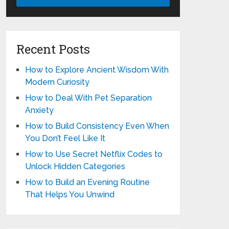
Recent Posts
How to Explore Ancient Wisdom With
Modern Curiosity
How to Deal With Pet Separation
Anxiety
How to Build Consistency Even When
You Don’t Feel Like It
How to Use Secret Netflix Codes to
Unlock Hidden Categories
How to Build an Evening Routine
That Helps You Unwind