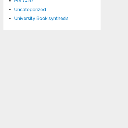
Pet Care
Uncategorized
University Book synthesis