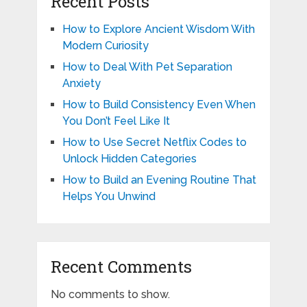
Recent Posts
How to Explore Ancient Wisdom With
Modern Curiosity
How to Deal With Pet Separation
Anxiety
How to Build Consistency Even When
You Don’t Feel Like It
How to Use Secret Netflix Codes to
Unlock Hidden Categories
How to Build an Evening Routine That
Helps You Unwind
Recent Comments
No comments to show.