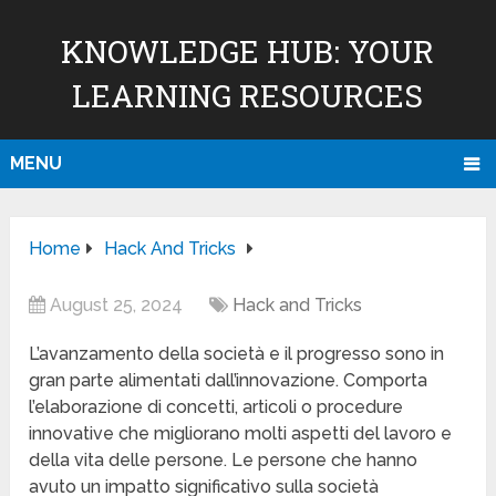
KNOWLEDGE HUB: YOUR
LEARNING RESOURCES
MENU
Home
Hack And Tricks
August 25, 2024
Hack and Tricks
L’avanzamento della società e il progresso sono in
gran parte alimentati dall’innovazione. Comporta
l’elaborazione di concetti, articoli o procedure
innovative che migliorano molti aspetti del lavoro e
della vita delle persone. Le persone che hanno
avuto un impatto significativo sulla società