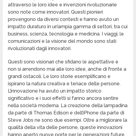
attraverso le loro idee e invenzioni rivoluzionarie
sono note come innovatori. Questi pionieri
provengono da diversi contesti e hanno avuto un
impatto duraturo in un’ampia gamma di settori, tra cui
business, scienza, tecnologia e medicina. I viaggi, le
comunicazioni e la visione del mondo sono stati
rivoluzionati dagli innovatori.
Questi sono visionari che sfidano le aspettative e
non si arrendono mai alle loro idee, anche di fronte a
grandi ostacoli. Le loro storie esemplificano e
ispirano la natura creativa e tenace delle persone.
L’innovazione ha avuto un impatto storico
significativo e i suoi effetti si fanno ancora sentire
nella società moderna. La creazione della lampadina
da parte di Thomas Edison e dell’iPhone da parte di
Steve Jobs ne sono due esempi. Oltre a migliorare la
qualità della vita delle persone, queste innovazioni
hanno aperto nuove porte per le generazioni future.