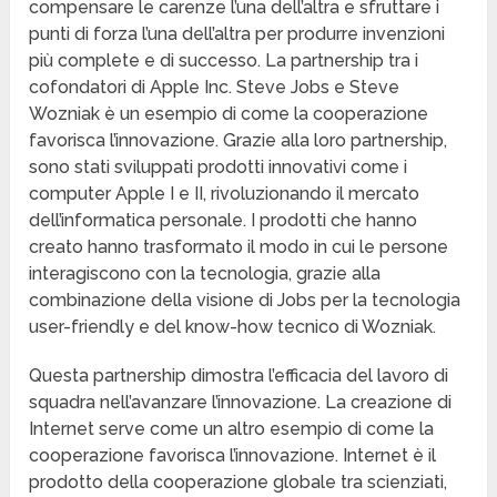
compensare le carenze l’una dell’altra e sfruttare i
punti di forza l’una dell’altra per produrre invenzioni
più complete e di successo. La partnership tra i
cofondatori di Apple Inc. Steve Jobs e Steve
Wozniak è un esempio di come la cooperazione
favorisca l’innovazione. Grazie alla loro partnership,
sono stati sviluppati prodotti innovativi come i
computer Apple I e II, rivoluzionando il mercato
dell’informatica personale. I prodotti che hanno
creato hanno trasformato il modo in cui le persone
interagiscono con la tecnologia, grazie alla
combinazione della visione di Jobs per la tecnologia
user-friendly e del know-how tecnico di Wozniak.
Questa partnership dimostra l’efficacia del lavoro di
squadra nell’avanzare l’innovazione. La creazione di
Internet serve come un altro esempio di come la
cooperazione favorisca l’innovazione. Internet è il
prodotto della cooperazione globale tra scienziati,