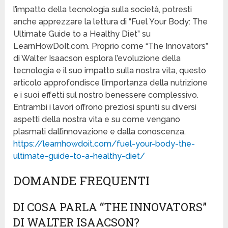
l’impatto della tecnologia sulla società, potresti
anche apprezzare la lettura di “Fuel Your Body: The
Ultimate Guide to a Healthy Diet” su
LearnHowDoIt.com. Proprio come “The Innovators”
di Walter Isaacson esplora l’evoluzione della
tecnologia e il suo impatto sulla nostra vita, questo
articolo approfondisce l’importanza della nutrizione
e i suoi effetti sul nostro benessere complessivo.
Entrambi i lavori offrono preziosi spunti su diversi
aspetti della nostra vita e su come vengano
plasmati dall’innovazione e dalla conoscenza.
https://learnhowdoit.com/fuel-your-body-the-
ultimate-guide-to-a-healthy-diet/
DOMANDE FREQUENTI
DI COSA PARLA “THE INNOVATORS”
DI WALTER ISAACSON?