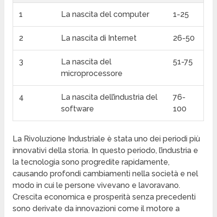
1
La nascita del computer
1-25
2
La nascita di Internet
26-50
3
La nascita del
51-75
microprocessore
4
La nascita dell’industria del
76-
software
100
La Rivoluzione Industriale è stata uno dei periodi più
innovativi della storia. In questo periodo, l’industria e
la tecnologia sono progredite rapidamente,
causando profondi cambiamenti nella società e nel
modo in cui le persone vivevano e lavoravano.
Crescita economica e prosperità senza precedenti
sono derivate da innovazioni come il motore a