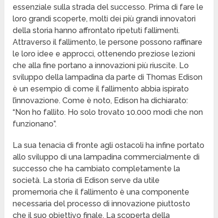
essenziale sulla strada del successo. Prima di fare le
loro grandi scoperte, molti dei più grandi innovatori
della storia hanno affrontato ripetuti fallimenti.
Attraverso il fallimento, le persone possono raffinare
le loro idee e approcci, ottenendo preziose lezioni
che alla fine portano a innovazioni più riuscite. Lo
sviluppo della lampadina da parte di Thomas Edison
è un esempio di come il fallimento abbia ispirato
l’innovazione. Come è noto, Edison ha dichiarato:
“Non ho fallito. Ho solo trovato 10.000 modi che non
funzionano”.
La sua tenacia di fronte agli ostacoli ha infine portato
allo sviluppo di una lampadina commercialmente di
successo che ha cambiato completamente la
società. La storia di Edison serve da utile
promemoria che il fallimento è una componente
necessaria del processo di innovazione piuttosto
che il suo obiettivo finale. La scoperta della