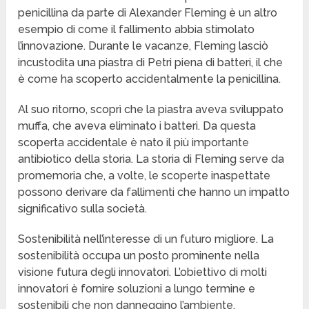
penicillina da parte di Alexander Fleming è un altro
esempio di come il fallimento abbia stimolato
l’innovazione. Durante le vacanze, Fleming lasciò
incustodita una piastra di Petri piena di batteri, il che
è come ha scoperto accidentalmente la penicillina.
Al suo ritorno, scoprì che la piastra aveva sviluppato
muffa, che aveva eliminato i batteri. Da questa
scoperta accidentale è nato il più importante
antibiotico della storia. La storia di Fleming serve da
promemoria che, a volte, le scoperte inaspettate
possono derivare da fallimenti che hanno un impatto
significativo sulla società.
Sostenibilità nell’interesse di un futuro migliore. La
sostenibilità occupa un posto prominente nella
visione futura degli innovatori. L’obiettivo di molti
innovatori è fornire soluzioni a lungo termine e
sostenibili che non danneggino l’ambiente.