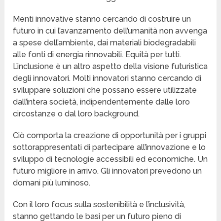
Menti innovative stanno cercando di costruire un
futuro in cui l’avanzamento dell’umanità non avvenga
a spese dell’ambiente, dai materiali biodegradabili
alle fonti di energia rinnovabili. Equità per tutti.
L’inclusione è un altro aspetto della visione futuristica
degli innovatori. Molti innovatori stanno cercando di
sviluppare soluzioni che possano essere utilizzate
dall’intera società, indipendentemente dalle loro
circostanze o dal loro background.
Ciò comporta la creazione di opportunità per i gruppi
sottorappresentati di partecipare all’innovazione e lo
sviluppo di tecnologie accessibili ed economiche. Un
futuro migliore in arrivo. Gli innovatori prevedono un
domani più luminoso.
Con il loro focus sulla sostenibilità e l’inclusività,
stanno gettando le basi per un futuro pieno di