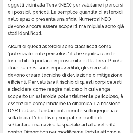
oggetti vicini alla Terra (NEO) per valutarne i percorsi
e i possibili pericoli. La semplice quantità di asteroidi
nello spazio presenta una sfida. Numerosi NEO
devono ancora essere scoperti, ma migliaia sono già
stati identificati.
Alcuni di questi asteroidi sono classificati come
“potenzialmente pericolosi”, il che significa che le
loro orbite li portano in prossimità della Terra. Poiché
i loro percorsi sono imprevedibili, gli scienziati
devono creare tecniche di deviazione o mitigazione
efficienti. Per valutare il rischio di questi corpi celesti
e decidere come reagire nel caso in cui venga
scoperto un asteroide potenzialmente pericoloso, è
essenziale comprenderne la dinamica. La missione
DART si basa fondamentalmente sull’ingegneria e
sulla fisica. L’obiettivo principale è quello di
schiantare una navicella spaziale ad alta velocità
contro Dimorphos per modificarne l’orbita attorno a