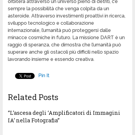
orbiterà attraverso un universo pieno di detriti, c’è
sempre la possibilità che venga colpita da un
asteroide. Attraverso investimenti proattivi in ricerca,
sviluppo tecnologico e collaborazione
internazionale, l’umanità può proteggersi dalle
minacce cosmiche in futuro. La missione DART è un
raggio di speranza, che dimostra che l’umanità può
superare anche gli ostacoli più difficili nello spazio
lavorando insieme e essendo creativa.
Pin It
Related Posts
“L’ascesa degli ‘Amplificatori di Immagini
IA’ nella Fotografia”