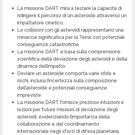
La missione DART mira a testare la capacità di
ridirigere il percorso di un asteroide attraverso un
impattatore cinetico.
Le collisioni con gli asteroidi rappresentano una
minaccia significativa per la Terra, con potenziali
conseguenze catastrofiche.
La missione DART si basa sulla comprensione
scientifica della deviazione degli asteroidi e della
dinamica dell’impatto.
Deviare un asteroide comporta varie sfide e
rischi, inclusa l’incertezza sulla composizione
dell’asteroide e potenziali conseguenze
impreviste.
La missione DART fornisce preziose intuizioni e
lezioni per future missioni di deviazione degli
asteroidi, evidenziando l’importanza della
collaborazione e del coordinamento
internazionale negli sforzi di difesa planetaria.