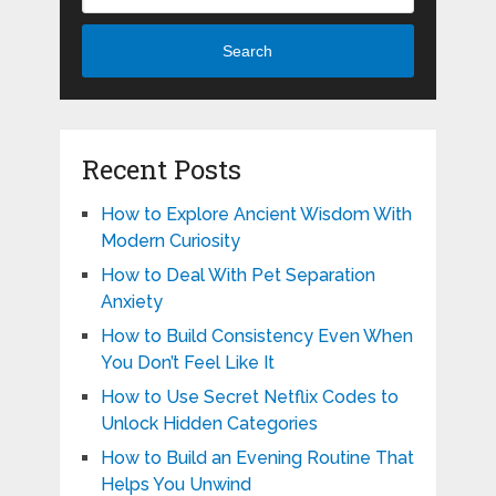
Search
Recent Posts
How to Explore Ancient Wisdom With
Modern Curiosity
How to Deal With Pet Separation
Anxiety
How to Build Consistency Even When
You Don’t Feel Like It
How to Use Secret Netflix Codes to
Unlock Hidden Categories
How to Build an Evening Routine That
Helps You Unwind