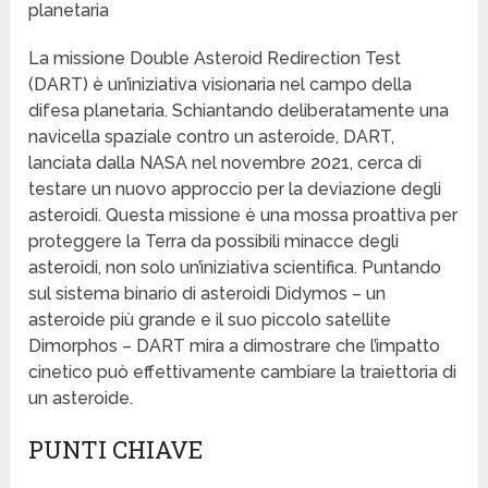
planetaria
La missione Double Asteroid Redirection Test
(DART) è un’iniziativa visionaria nel campo della
difesa planetaria. Schiantando deliberatamente una
navicella spaziale contro un asteroide, DART,
lanciata dalla NASA nel novembre 2021, cerca di
testare un nuovo approccio per la deviazione degli
asteroidi. Questa missione è una mossa proattiva per
proteggere la Terra da possibili minacce degli
asteroidi, non solo un’iniziativa scientifica. Puntando
sul sistema binario di asteroidi Didymos – un
asteroide più grande e il suo piccolo satellite
Dimorphos – DART mira a dimostrare che l’impatto
cinetico può effettivamente cambiare la traiettoria di
un asteroide.
PUNTI CHIAVE