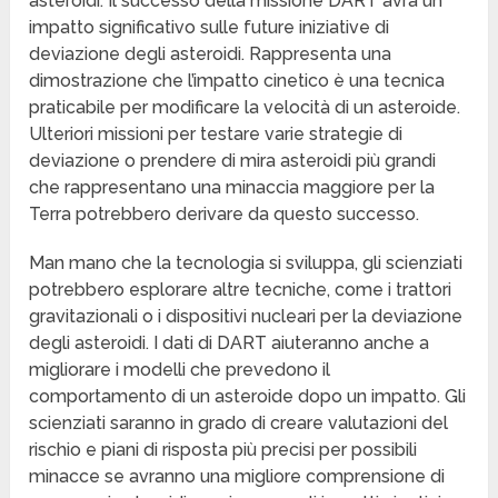
asteroidi. Il successo della missione DART avrà un
impatto significativo sulle future iniziative di
deviazione degli asteroidi. Rappresenta una
dimostrazione che l’impatto cinetico è una tecnica
praticabile per modificare la velocità di un asteroide.
Ulteriori missioni per testare varie strategie di
deviazione o prendere di mira asteroidi più grandi
che rappresentano una minaccia maggiore per la
Terra potrebbero derivare da questo successo.
Man mano che la tecnologia si sviluppa, gli scienziati
potrebbero esplorare altre tecniche, come i trattori
gravitazionali o i dispositivi nucleari per la deviazione
degli asteroidi. I dati di DART aiuteranno anche a
migliorare i modelli che prevedono il
comportamento di un asteroide dopo un impatto. Gli
scienziati saranno in grado di creare valutazioni del
rischio e piani di risposta più precisi per possibili
minacce se avranno una migliore comprensione di