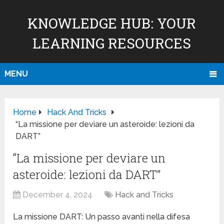
KNOWLEDGE HUB: YOUR
LEARNING RESOURCES
MENU
Home
Hack And Tricks
“La missione per deviare un asteroide: lezioni da
DART”
“La missione per deviare un
asteroide: lezioni da DART”
December 4, 2024
Hack and Tricks
La missione DART: Un passo avanti nella difesa