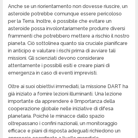
Anche se un riorientamento non dovesse riuscire, un
asteroide potrebbe comunque essere pericoloso
per la Terra. Inoltre, è possibile che evitare un
asteroide possa involontariamente produrre diversi
frammenti che potrebbero mettere a rischio il nostro
pianeta. Ciò sottolinea quanto sia cruciale pianificare
in anticipo e valutare i rischi prima di avviare tali
missioni. Gli scienziati devono considerare
attentamente i possibili esiti e creare piani di
emergenza in caso di eventi imprevisti.
Oltre ai suoi obiettivi immediati, la missione DART ha
già iniziato a fornire lezioni illuminanti. Una lezione
importante da apprendere è l’importanza della
cooperazione globale nelle iniziative di difesa
planetaria. Poiché le minacce dallo spazio
oltrepassano i confini nazionali, un monitoraggio
efficace e piani di risposta adeguati richiedono un