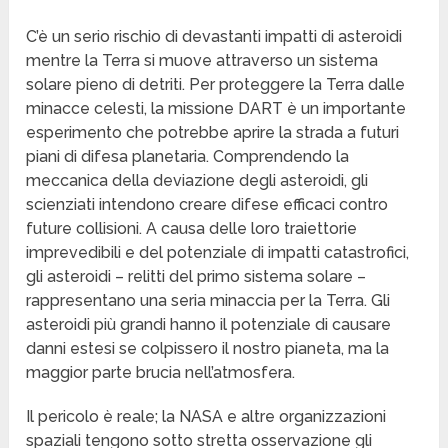
C’è un serio rischio di devastanti impatti di asteroidi
mentre la Terra si muove attraverso un sistema
solare pieno di detriti. Per proteggere la Terra dalle
minacce celesti, la missione DART è un importante
esperimento che potrebbe aprire la strada a futuri
piani di difesa planetaria. Comprendendo la
meccanica della deviazione degli asteroidi, gli
scienziati intendono creare difese efficaci contro
future collisioni. A causa delle loro traiettorie
imprevedibili e del potenziale di impatti catastrofici,
gli asteroidi – relitti del primo sistema solare –
rappresentano una seria minaccia per la Terra. Gli
asteroidi più grandi hanno il potenziale di causare
danni estesi se colpissero il nostro pianeta, ma la
maggior parte brucia nell’atmosfera.
Il pericolo è reale; la NASA e altre organizzazioni
spaziali tengono sotto stretta osservazione gli