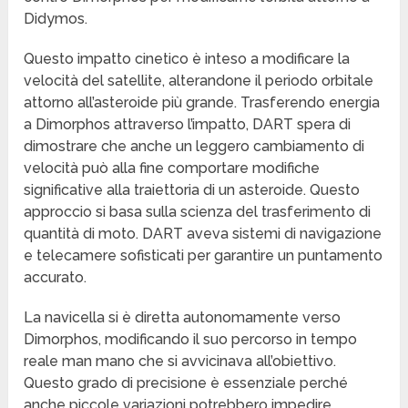
Didymos.
Questo impatto cinetico è inteso a modificare la
velocità del satellite, alterandone il periodo orbitale
attorno all’asteroide più grande. Trasferendo energia
a Dimorphos attraverso l’impatto, DART spera di
dimostrare che anche un leggero cambiamento di
velocità può alla fine comportare modifiche
significative alla traiettoria di un asteroide. Questo
approccio si basa sulla scienza del trasferimento di
quantità di moto. DART aveva sistemi di navigazione
e telecamere sofisticati per garantire un puntamento
accurato.
La navicella si è diretta autonomamente verso
Dimorphos, modificando il suo percorso in tempo
reale man mano che si avvicinava all’obiettivo.
Questo grado di precisione è essenziale perché
anche piccole variazioni potrebbero impedire