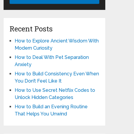
Recent Posts
How to Explore Ancient Wisdom With
Modern Curiosity
How to Deal With Pet Separation
Anxiety
How to Build Consistency Even When
You Don’t Feel Like It
How to Use Secret Netflix Codes to
Unlock Hidden Categories
How to Build an Evening Routine
That Helps You Unwind