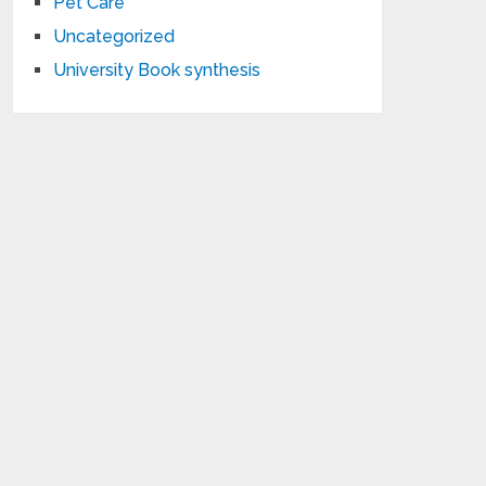
Pet Care
Uncategorized
University Book synthesis