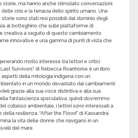
e storie, ma hanno anche stimolato conversazioni
 delle crisi e la tenacia dello spirito umano. Una
 storie sono stati resi possibili dal dominio degli
sia al botteghino che sulle piattaforme di
one creativa a seguito di questo cambiamento
rame innovative e una gamma di punti di vista che
enerando molto interesse tra lettori e critici
 Last Survivors” di Rebecca Roanhorse è un libro
aspetti della mitologia indigena con un
mbientato in un mondo devastato dai cambiamenti
eli grazie alla sua voce distintiva e alla sua
li nella fantascienza speculativa, quindi dovremmo
del collasso ambientale, i lettori sono interessati a
e della resilienza. “After the Flood” di Kassandra
amina la vita delle donne che navigano in un
velli del mare.