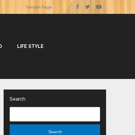
Sample Page
O
LIFE STYLE
Search
Search