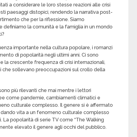
tati a considerare le loro stesse reazioni alle crisi
ti paesaggi distopici, rendendo la narrativa post-
ertimento che per la riflessione. Siamo
definiamo la comunità e la famiglia in un mondo
ti?
fluenza importante nella cultura popolare, i romanzi
ento di popolarità negli ultimi anni. Ci sono
la crescente frequenza di crisi internazionali,
i che sollevano preoccupazioni sul crollo della
sono più rilevanti che mai mentre i lettori
ee come pandemie, cambiamenti climatici e
eno culturale complesso. Il genere si è affermato
ura, dando vita a un fenomeno culturale complesso
. La popolarità di serie TV come “The Walking
nte elevato il genere agli occhi del pubblico.