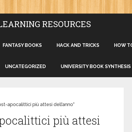
LEARNING RESOURCES
FANTASY BOOKS
HACK AND TRICKS
HOW T
UNCATEGORIZED
UNIVERSITY BOOK SYNTHESIS
st-apocalittici più attesi dell’anno”
ocalittici più attesi