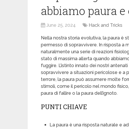
abbiamo paura e
June 25, 2024
Hack and Tricks
Nella nostra storia evolutiva, la paura è
permesso di sopravvivere. In risposta a m
naturalmente una serie di reazioni fisiolog
stato di massima allerta quando abbiamo 
fuggire. L’istinto innato dei nostri antenati
sopravvivere a situazioni pericolose e a pr
terrore, la paura può assumere molte for
stimoli, come il pericolo nel mondo fisico,
paura di fallire o la paura dell’ignoto.
PUNTI CHIAVE
La paura è una risposta naturale e ad