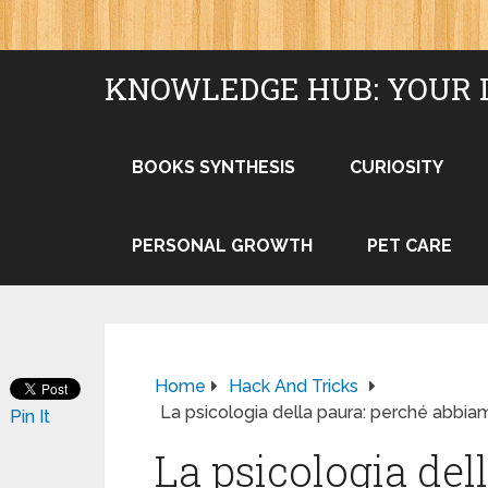
KNOWLEDGE HUB: YOUR 
BOOKS SYNTHESIS
CURIOSITY
PERSONAL GROWTH
PET CARE
Home
Hack And Tricks
La psicologia della paura: perché abbi
Pin It
La psicologia del