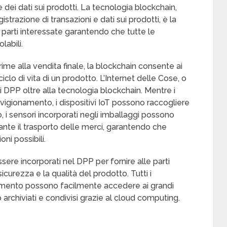
dei dati sui prodotti. La tecnologia blockchain,
istrazione di transazioni e dati sui prodotti, è la
e parti interessate garantendo che tutte le
labili.
me alla vendita finale, la blockchain consente ai
clo di vita di un prodotto. L’Internet delle Cose, o
i DPP oltre alla tecnologia blockchain. Mentre i
vigionamento, i dispositivi IoT possono raccogliere
, i sensori incorporati negli imballaggi possono
ante il trasporto delle merci, garantendo che
ni possibili.
re incorporati nel DPP per fornire alle parti
icurezza e la qualità del prodotto. Tutti i
namento possono facilmente accedere ai grandi
 archiviati e condivisi grazie al cloud computing.