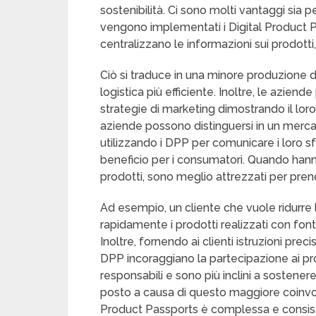
sostenibilità. Ci sono molti vantaggi sia
vengono implementati i Digital Product Pa
centralizzano le informazioni sui prodotti, 
Ciò si traduce in una minore produzione di 
logistica più efficiente. Inoltre, le aziend
strategie di marketing dimostrando il loro
aziende possono distinguersi in un mercato
utilizzando i DPP per comunicare i loro s
beneficio per i consumatori. Quando hann
prodotti, sono meglio attrezzati per prend
Ad esempio, un cliente che vuole ridurre 
rapidamente i prodotti realizzati con fonti
Inoltre, fornendo ai clienti istruzioni pre
DPP incoraggiano la partecipazione ai prog
responsabili e sono più inclini a sostener
posto a causa di questo maggiore coinvol
Product Passports è complessa e consist