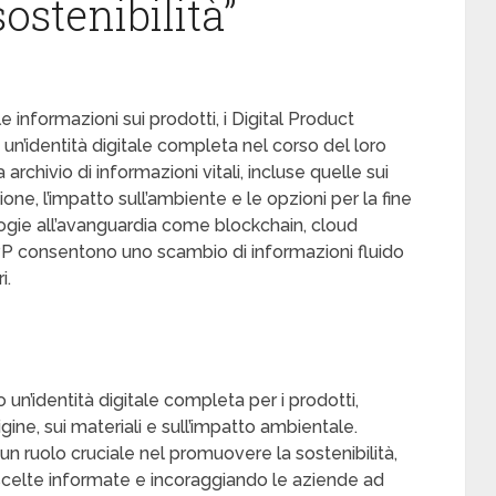
sostenibilità”
 informazioni sui prodotti, i Digital Product
un’identità digitale completa nel corso del loro
archivio di informazioni vitali, incluse quelle sui
ione, l’impatto sull’ambiente e le opzioni per la fine
nologie all’avanguardia come blockchain, cloud
DPP consentono uno scambio di informazioni fluido
i.
 un’identità digitale completa per i prodotti,
gine, sui materiali e sull’impatto ambientale.
un ruolo cruciale nel promuovere la sostenibilità,
scelte informate e incoraggiando le aziende ad