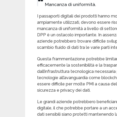
Mancanza di uniformità.
I passaporti digitali dei prodotti hanno 
ampiamente utilizzati, devono essere risol
mancanza di uniformità a livello di setto
DPP è un ostacolo importante. In assenza
aziende potrebbero trovare difficile svil
scambio fluido di dati tra le varie parti in
Questa frammentazione potrebbe limitar
efficacemente la sostenibilità e la traspa
dall’infrastruttura tecnologica necessari
tecnologie all’avanguardia come blockcha
essere difficile per molte PMI a causa de
sicurezza e privacy dei dati.
Le grandi aziende potrebbero beneficiare
digitale, il che potrebbe portare a un acc
dati sensibili siano protetti mantenendo 