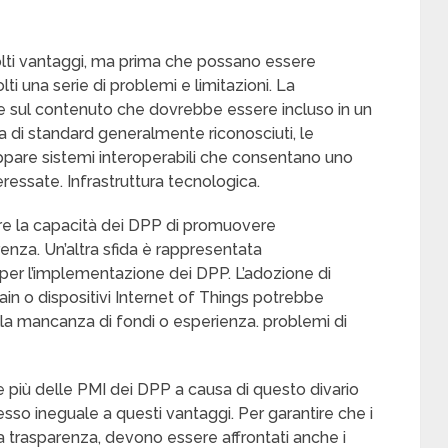
molti vantaggi, ma prima che possano essere
ti una serie di problemi e limitazioni. La
re sul contenuto che dovrebbe essere incluso in un
 di standard generalmente riconosciuti, le
uppare sistemi interoperabili che consentano uno
teressate. Infrastruttura tecnologica.
e la capacità dei DPP di promuovere
renza. Un’altra sfida è rappresentata
a per l’implementazione dei DPP. L’adozione di
in o dispositivi Internet of Things potrebbe
lla mancanza di fondi o esperienza. problemi di
 più delle PMI dei DPP a causa di questo divario
esso ineguale a questi vantaggi. Per garantire che i
la trasparenza, devono essere affrontati anche i