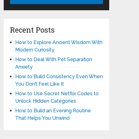
Recent Posts
How to Explore Ancient Wisdom With
Modern Curiosity
How to Deal With Pet Separation
Anxiety
How to Build Consistency Even When
You Don’t Feel Like It
How to Use Secret Netflix Codes to
Unlock Hidden Categories
How to Build an Evening Routine
That Helps You Unwind