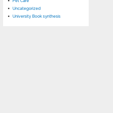
Pet Care
Uncategorized
University Book synthesis