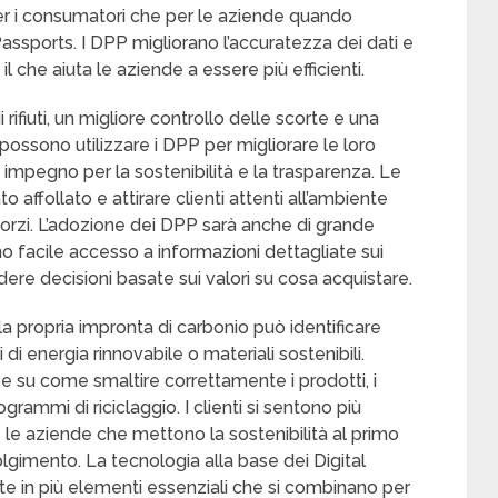
 per i consumatori che per le aziende quando
ssports. I DPP migliorano l’accuratezza dei dati e
il che aiuta le aziende a essere più efficienti.
rifiuti, un migliore controllo delle scorte e una
e possono utilizzare i DPP per migliorare le loro
 impegno per la sostenibilità e la trasparenza. Le
 affollato e attirare clienti attenti all’ambiente
forzi. L’adozione dei DPP sarà anche di grande
o facile accesso a informazioni dettagliate sui
ere decisioni basate sui valori su cosa acquistare.
la propria impronta di carbonio può identificare
 di energia rinnovabile o materiali sostenibili.
cise su come smaltire correttamente i prodotti, i
rammi di riciclaggio. I clienti si sentono più
e le aziende che mettono la sostenibilità al primo
gimento. La tecnologia alla base dei Digital
e in più elementi essenziali che si combinano per