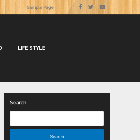
Sample Page
O
LIFE STYLE
Search
Search