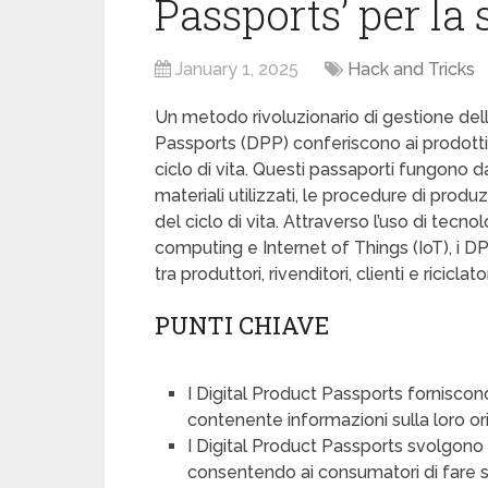
Passports’ per la 
January 1, 2025
Hack and Tricks
Un metodo rivoluzionario di gestione delle
Passports (DPP) conferiscono ai prodotti 
ciclo di vita. Questi passaporti fungono da 
materiali utilizzati, le procedure di produz
del ciclo di vita. Attraverso l’uso di tec
computing e Internet of Things (IoT), i 
tra produttori, rivenditori, clienti e riciclator
PUNTI CHIAVE
I Digital Product Passports forniscono
contenente informazioni sulla loro ori
I Digital Product Passports svolgono 
consentendo ai consumatori di fare 