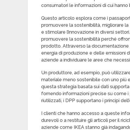
consumatori le informazioni di cui hanno
Questo articolo esplora come i passaporti 
promuovere la sostenibilità, migliorare 
e stimolare l’innovazione in diversi settor
promuovere la sostenibilità perché offron
prodotto. Attraverso la documentazione d
energia di produzione e delle emissioni di
aziende a individuare le aree che necessi
Un produttore, ad esempio, può utilizzare
materiale meno sostenibile con uno più eco
questa strategia basata sui dati supporta gli
fornendo informazioni precise su come i pr
riutilizzati, i DPP supportano i principi de
I clienti che hanno accesso a queste info
durevoli o a restituire gli articoli per il ri
aziende come IKEA stanno già indagando 