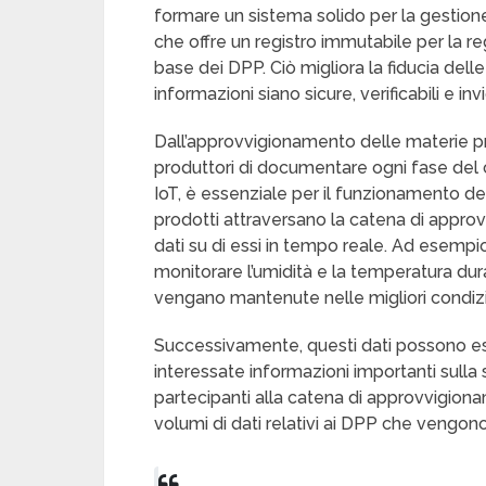
formare un sistema solido per la gestione 
che offre un registro immutabile per la reg
base dei DPP. Ciò migliora la fiducia dell
informazioni siano sicure, verificabili e invio
Dall’approvvigionamento delle materie pri
produttori di documentare ogni fase del ci
IoT, è essenziale per il funzionamento de
prodotti attraversano la catena di approv
dati su di essi in tempo reale. Ad esempio
monitorare l’umidità e la temperatura dur
vengano mantenute nelle migliori condizio
Successivamente, questi dati possono esse
interessate informazioni importanti sulla s
partecipanti alla catena di approvvigio
volumi di dati relativi ai DPP che vengono