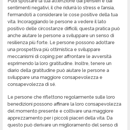
Puoi spostare la tua attenzione dai pensieri e dai
sentimenti negativi, il che ridurrà lo stress e l’ansia,
fermandoti a considerare le cose positive della tua
vita. Incoraggiando le persone a vedere il lato
positivo delle circostanze difficili, questa pratica può
anche aiutare le persone a sviluppare un senso di
resilienza più forte. Le persone possono adottare
una prospettiva più ottimistica e sviluppare
meccanismi di coping per affrontare le avversità
esprimendo la loro gratitudine. Inoltre, tenere un
diario della gratitudine può aiutare le persone a
sviluppare una maggiore consapevolezza e
consapevolezza di sé.
Le persone che riflettono regolarmente sulle loro
benedizioni possono affinare la loro consapevolezza
del momento presente e coltivare una maggiore
apprezzamento per i piccoli piaceri della vita. Da
questo può derivare un miglioramento del senso di