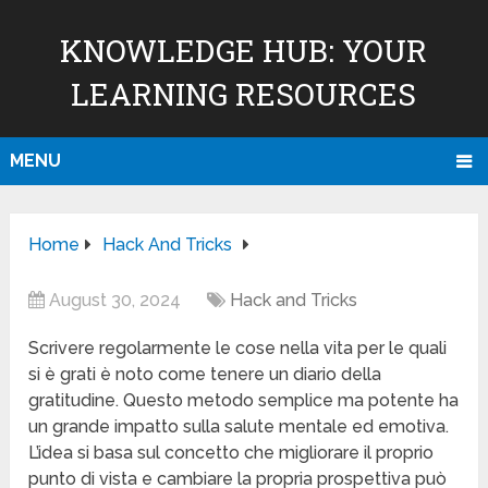
KNOWLEDGE HUB: YOUR
LEARNING RESOURCES
MENU
Home
Hack And Tricks
August 30, 2024
Hack and Tricks
Scrivere regolarmente le cose nella vita per le quali
si è grati è noto come tenere un diario della
gratitudine. Questo metodo semplice ma potente ha
un grande impatto sulla salute mentale ed emotiva.
L’idea si basa sul concetto che migliorare il proprio
punto di vista e cambiare la propria prospettiva può