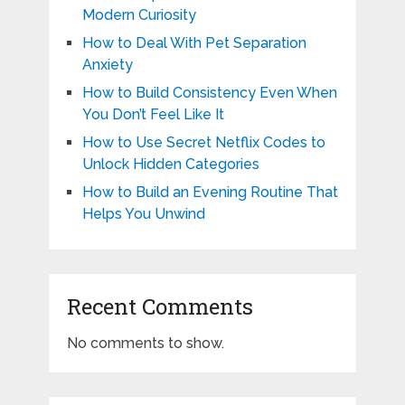
Modern Curiosity
How to Deal With Pet Separation
Anxiety
How to Build Consistency Even When
You Don’t Feel Like It
How to Use Secret Netflix Codes to
Unlock Hidden Categories
How to Build an Evening Routine That
Helps You Unwind
Recent Comments
No comments to show.