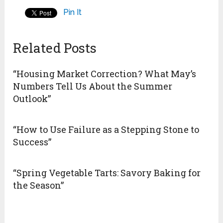
Pin It
Related Posts
“Housing Market Correction? What May’s
Numbers Tell Us About the Summer
Outlook”
“How to Use Failure as a Stepping Stone to
Success”
“Spring Vegetable Tarts: Savory Baking for
the Season”