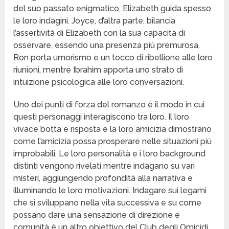
del suo passato enigmatico, Elizabeth guida spesso
le loro indagini. Joyce, d’altra parte, bilancia
l’assertività di Elizabeth con la sua capacità di
osservare, essendo una presenza più premurosa.
Ron porta umorismo e un tocco di ribellione alle loro
riunioni, mentre Ibrahim apporta uno strato di
intuizione psicologica alle loro conversazioni.
Uno dei punti di forza del romanzo è il modo in cui
questi personaggi interagiscono tra loro. Il loro
vivace botta e risposta e la loro amicizia dimostrano
come l’amicizia possa prosperare nelle situazioni più
improbabili. Le loro personalità e i loro background
distinti vengono rivelati mentre indagano su vari
misteri, aggiungendo profondità alla narrativa e
illuminando le loro motivazioni. Indagare sui legami
che si sviluppano nella vita successiva e su come
possano dare una sensazione di direzione e
comunità è un altro obiettivo del Club degli Omicidi