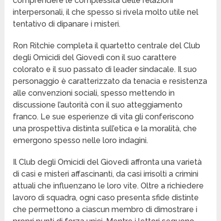
comprendere le complessità delle relazioni
interpersonali, il che spesso si rivela molto utile nel
tentativo di dipanare i misteri.
Ron Ritchie completa il quartetto centrale del Club
degli Omicidi del Giovedì con il suo carattere
colorato e il suo passato di leader sindacale. Il suo
personaggio è caratterizzato da tenacia e resistenza
alle convenzioni sociali, spesso mettendo in
discussione l’autorità con il suo atteggiamento
franco. Le sue esperienze di vita gli conferiscono
una prospettiva distinta sull’etica e la moralità, che
emergono spesso nelle loro indagini.
Il Club degli Omicidi del Giovedì affronta una varietà
di casi e misteri affascinanti, da casi irrisolti a crimini
attuali che influenzano le loro vite. Oltre a richiedere
lavoro di squadra, ogni caso presenta sfide distinte
che permettono a ciascun membro di dimostrare i