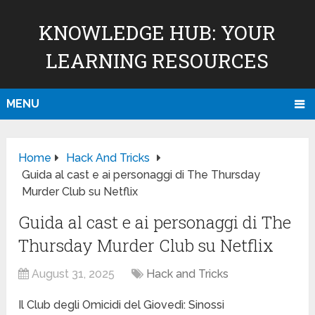
KNOWLEDGE HUB: YOUR
LEARNING RESOURCES
MENU
Home
Hack And Tricks
Guida al cast e ai personaggi di The Thursday
Murder Club su Netflix
Guida al cast e ai personaggi di The
Thursday Murder Club su Netflix
August 31, 2025
Hack and Tricks
Il Club degli Omicidi del Giovedì: Sinossi