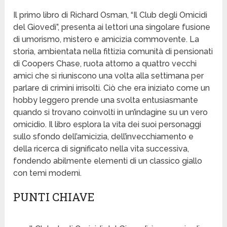
Il primo libro di Richard Osman, “Il Club degli Omicidi
del Giovedì”, presenta ai lettori una singolare fusione
di umorismo, mistero e amicizia commovente. La
storia, ambientata nella fittizia comunità di pensionati
di Coopers Chase, ruota attorno a quattro vecchi
amici che si riuniscono una volta alla settimana per
parlare di crimini irrisolti. Ciò che era iniziato come un
hobby leggero prende una svolta entusiasmante
quando si trovano coinvolti in un’indagine su un vero
omicidio. Il libro esplora la vita dei suoi personaggi
sullo sfondo dell’amicizia, dell’invecchiamento e
della ricerca di significato nella vita successiva,
fondendo abilmente elementi di un classico giallo
con temi moderni.
PUNTI CHIAVE