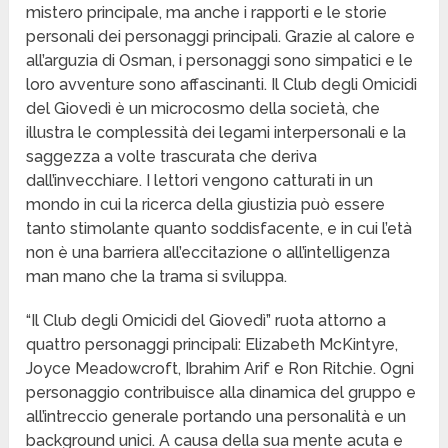
mistero principale, ma anche i rapporti e le storie
personali dei personaggi principali. Grazie al calore e
all’arguzia di Osman, i personaggi sono simpatici e le
loro avventure sono affascinanti. Il Club degli Omicidi
del Giovedì è un microcosmo della società, che
illustra le complessità dei legami interpersonali e la
saggezza a volte trascurata che deriva
dall’invecchiare. I lettori vengono catturati in un
mondo in cui la ricerca della giustizia può essere
tanto stimolante quanto soddisfacente, e in cui l’età
non è una barriera all’eccitazione o all’intelligenza
man mano che la trama si sviluppa.
“Il Club degli Omicidi del Giovedì” ruota attorno a
quattro personaggi principali: Elizabeth McKintyre,
Joyce Meadowcroft, Ibrahim Arif e Ron Ritchie. Ogni
personaggio contribuisce alla dinamica del gruppo e
all’intreccio generale portando una personalità e un
background unici. A causa della sua mente acuta e