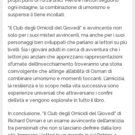
propri punti di forza unici. Mentre i lettori seguono
ogni indagine, la combinazione di umorismo e
suspense li tiene incollati.
“Il Club degli Omicidi del Giovedì” è avvincente non
solo per i suoi misteri avvincenti, ma anche per i suoi
personaggi ben sviluppati che parlano ai lettori su più
livelli. Sia i giovani adulti in cerca di avventura che i
lettori più anziani che apprezzano rappresentazioni
sfumate dell’invecchiamento troveranno una storia
coinvolgente che attinge all’abilità di Osman di
combinare umorismo e momenti toccanti. L’amicizia,
la resilienza e lo scopo nella vita successiva sono
esperienze universali che attraversano i confini
dell’età e vengono esplorate in tutto il libro.
In conclusione, “Il Club degli Omicidi del Giovedì” di
Richard Osman è un esame avvincente dell’amicizia
tra pensionati che non si lasciano definire dalla loro