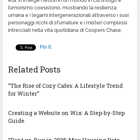
età. Immerge i lettori in un mondo in cui l’intrigo e
l’umorismo coesistono, mostrando la resilienza
umana e i legami intergenerazionali attraverso i suoi
personaggi ricchi di sfumature e i misteri complessi
intrecciati nella vita quotidiana di Coopers Chase.
Pin It
Related Posts
“The Rise of Cozy Cafes: A Lifestyle Trend
for Winter”
Creating a Website on Wix: A Step-by-Step
Guide