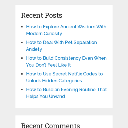
Recent Posts
How to Explore Ancient Wisdom With
Modern Curiosity
How to Deal With Pet Separation
Anxiety
How to Build Consistency Even When
You Don’t Feel Like It
How to Use Secret Netflix Codes to
Unlock Hidden Categories
How to Build an Evening Routine That
Helps You Unwind
Recent Comments