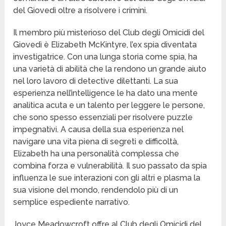
del Giovedì oltre a risolvere i crimini.
Il membro più misterioso del Club degli Omicidi del
Giovedì è Elizabeth McKintyre, l’ex spia diventata
investigatrice. Con una lunga storia come spia, ha
una varietà di abilità che la rendono un grande aiuto
nel loro lavoro di detective dilettanti. La sua
esperienza nell’intelligence le ha dato una mente
analitica acuta e un talento per leggere le persone,
che sono spesso essenziali per risolvere puzzle
impegnativi. A causa della sua esperienza nel
navigare una vita piena di segreti e difficoltà,
Elizabeth ha una personalità complessa che
combina forza e vulnerabilità. Il suo passato da spia
influenza le sue interazioni con gli altri e plasma la
sua visione del mondo, rendendolo più di un
semplice espediente narrativo.
Joyce Meadowcroft offre al Club degli Omicidi del