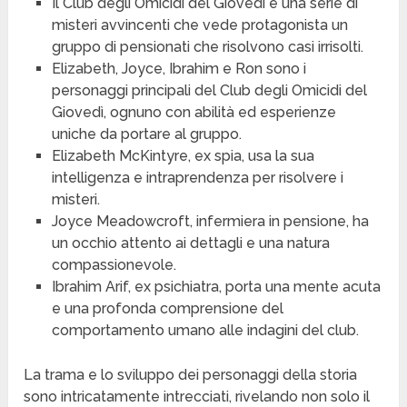
Il Club degli Omicidi del Giovedì è una serie di
misteri avvincenti che vede protagonista un
gruppo di pensionati che risolvono casi irrisolti.
Elizabeth, Joyce, Ibrahim e Ron sono i
personaggi principali del Club degli Omicidi del
Giovedì, ognuno con abilità ed esperienze
uniche da portare al gruppo.
Elizabeth McKintyre, ex spia, usa la sua
intelligenza e intraprendenza per risolvere i
misteri.
Joyce Meadowcroft, infermiera in pensione, ha
un occhio attento ai dettagli e una natura
compassionevole.
Ibrahim Arif, ex psichiatra, porta una mente acuta
e una profonda comprensione del
comportamento umano alle indagini del club.
La trama e lo sviluppo dei personaggi della storia
sono intricatamente intrecciati, rivelando non solo il