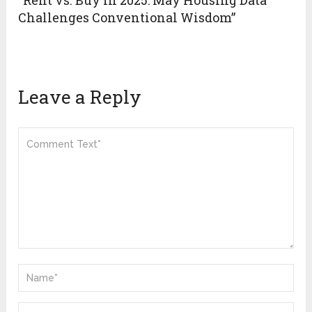
“Rent vs. Buy in 2025: May Housing Data
Challenges Conventional Wisdom”
Leave a Reply