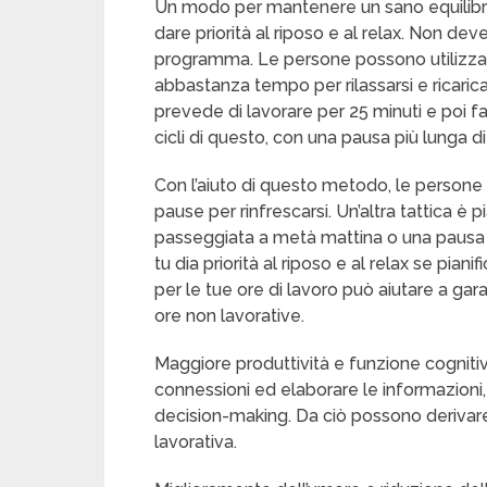
Un modo per mantenere un sano equilibrio 
dare priorità al riposo e al relax. Non deve
programma. Le persone possono utilizzare
abbastanza tempo per rilassarsi e ricarica
prevede di lavorare per 25 minuti e poi f
cicli di questo, con una pausa più lunga di
Con l’aiuto di questo metodo, le persone
pause per rinfrescarsi. Un’altra tattica è
passeggiata a metà mattina o una pausa p
tu dia priorità al riposo e al relax se pianif
per le tue ore di lavoro può aiutare a ga
ore non lavorative.
Maggiore produttività e funzione cognitiv
connessioni ed elaborare le informazioni
decision-making. Da ciò possono derivar
lavorativa.