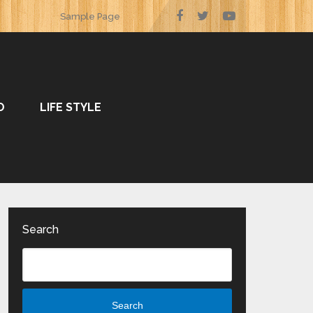
Sample Page
O
LIFE STYLE
Search
Search