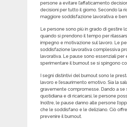
persone a evitare l’affaticamento decisio
decisioni per tutto il giorno. Secondo la 
maggiore soddisfazione lavorativa e ben
Le persone sono più in grado di gestire 
quando si prendono il tempo per rilassars
impegno e motivazione sul lavoro. Le pe
soddisfazione lavorativa complessiva pr
lavorativa. Le pause sono essenziali per e
sperimentare il burnout se si spingono 
I segni distintivi del burnout sono le pres
lavoro e l’esaurimento emotivo. Sia la sa
gravemente compromesse. Dando a se stes
quotidiana e di ricaricarsi, le persone po
Inoltre, le pause danno alle persone l’oppo
che le soddisfano e le deliziano. Ciò offr
prevenire il burnout.