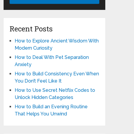
Recent Posts
How to Explore Ancient Wisdom With
Modern Curiosity
How to Deal With Pet Separation
Anxiety
How to Build Consistency Even When
You Don’t Feel Like It
How to Use Secret Netflix Codes to
Unlock Hidden Categories
How to Build an Evening Routine
That Helps You Unwind