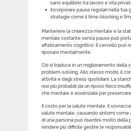
sano equilibrio tra lavoro e vita privat
Incorporare pause regolari nella tua 
strategie come il time-blocking e l’
Mantenere la chiarezza mentale e la stabil
mentale costante senza pause può portar
affaticamento cognitivo. Il cervello può 
riposare mentalmente.
Ciò si traduce in un miglioramento della c
problem-solving. Allo stesso modo, il cor
attività e dagli stress quotidiani. La stanc
resi più probabili da un riposo fisico insuff
che mentale è essenziale per preservare l
Il costo per la salute mentale. Il sovracc
salute mentale, causando sintomi come ans
di una persona può risentire molto della p
rendere più difficile gestire le responsabili