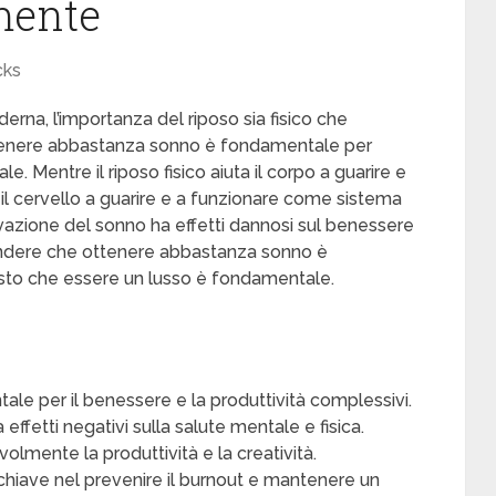
mente
cks
erna, l’importanza del riposo sia fisico che
tenere abbastanza sonno è fondamentale per
e. Mentre il riposo fisico aiuta il corpo a guarire e
a il cervello a guarire e a funzionare come sistema
ivazione del sonno ha effetti dannosi sul benessere
endere che ottenere abbastanza sonno è
tosto che essere un lusso è fondamentale.
tale per il benessere e la produttività complessivi.
 effetti negativi sulla salute mentale e fisica.
olmente la produttività e la creatività.
chiave nel prevenire il burnout e mantenere un