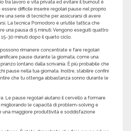
tra lavoro e vita privata ed evitare il burnout è
 essere difficile inserire regolari pause nel proprio
 una serie di tecniche per assicurarsi di avere
rsi. La tecnica Pomodoro è un’utile tattica che
are una pausa di 5 minuti. Vengono eseguiti quattro
 15-30 minuti dopo il quarto ciclo.
 possono rimanere concentrate e fare regolari
 pianificare pause durante la giornata, come una
ranzo lontano dalla scrivania. È più probabile che
ichi pause nella tua giornata. Inoltre, stabilire confini
rantire che tu ottenga abbastanza sonno durante le
a. Le pause regolari aiutano il cervello a formare
, migliorando le capacità di problem-solving e
e una maggiore produttività e soddisfazione