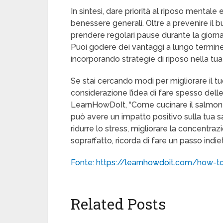
In sintesi, dare priorità al riposo mentale
benessere generali. Oltre a prevenire il 
prendere regolari pause durante la giorn
Puoi godere dei vantaggi a lungo termine di
incorporando strategie di riposo nella tua
Se stai cercando modi per migliorare il 
considerazione l’idea di fare spesso dell
LearnHowDoIt, “Come cucinare il salmone”
può avere un impatto positivo sulla tua s
ridurre lo stress, migliorare la concentraz
sopraffatto, ricorda di fare un passo indi
Fonte: https://learnhowdoit.com/how-
Related Posts