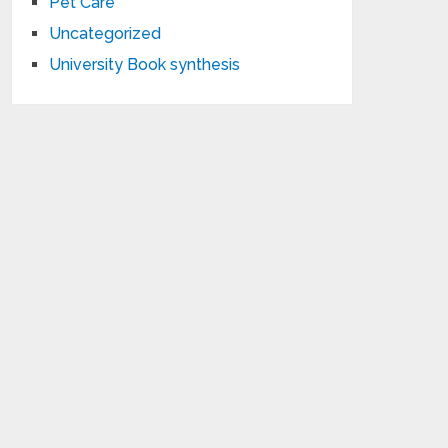
Pet Care
Uncategorized
University Book synthesis