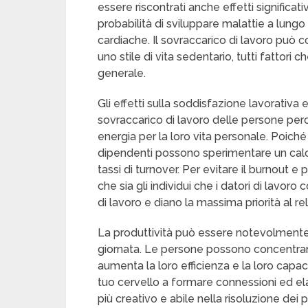
essere riscontrati anche effetti significati
probabilità di sviluppare malattie a lung
cardiache. Il sovraccarico di lavoro può co
uno stile di vita sedentario, tutti fattor
generale.
Gli effetti sulla soddisfazione lavorativa e
sovraccarico di lavoro delle persone pe
energia per la loro vita personale. Poiché
dipendenti possono sperimentare un calo
tassi di turnover. Per evitare il burnout
che sia gli individui che i datori di lavo
di lavoro e diano la massima priorità al rel
La produttività può essere notevolment
giornata. Le persone possono concentrarsi 
aumenta la loro efficienza e la loro capac
tuo cervello a formare connessioni ed elab
più creativo e abile nella risoluzione dei 