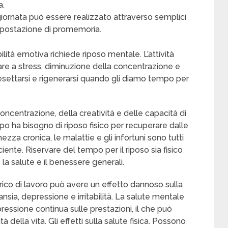
a.
giornata può essere realizzato attraverso semplici
impostazione di promemoria.
ità emotiva richiede riposo mentale. L’attività
e a stress, diminuzione della concentrazione e
resettarsi e rigenerarsi quando gli diamo tempo per
oncentrazione, della creatività e delle capacità di
po ha bisogno di riposo fisico per recuperare dalle
hezza cronica, le malattie e gli infortuni sono tutti
iciente. Riservare del tempo per il riposo sia fisico
a salute e il benessere generali.
arico di lavoro può avere un effetto dannoso sulla
ia, depressione e irritabilità. La salute mentale
ressione continua sulle prestazioni, il che può
tà della vita. Gli effetti sulla salute fisica. Possono