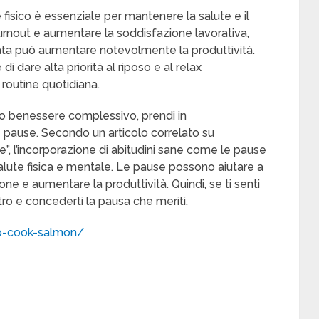
 e fisico è essenziale per mantenere la salute e il
burnout e aumentare la soddisfazione lavorativa,
ata può aumentare notevolmente la produttività.
 dare alta priorità al riposo e al relax
 routine quotidiana.
tuo benessere complessivo, prendi in
e pause. Secondo un articolo correlato su
, l’incorporazione di abitudini sane come le pause
alute fisica e mentale. Le pause possono aiutare a
ione e aumentare la produttività. Quindi, se ti senti
etro e concederti la pausa che meriti.
to-cook-salmon/