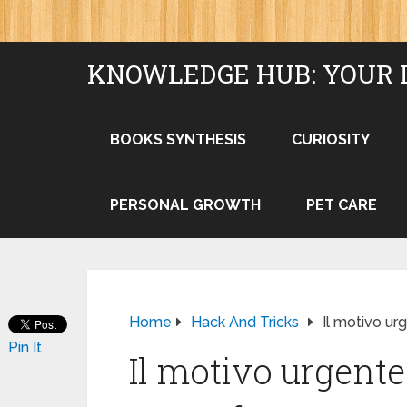
KNOWLEDGE HUB: YOUR 
BOOKS SYNTHESIS
CURIOSITY
PERSONAL GROWTH
PET CARE
Home
Hack And Tricks
Il motivo ur
Pin It
Il motivo urgente