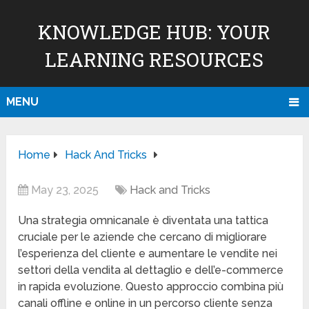
KNOWLEDGE HUB: YOUR
LEARNING RESOURCES
MENU
Home
Hack And Tricks
May 23, 2025
Hack and Tricks
Una strategia omnicanale è diventata una tattica
cruciale per le aziende che cercano di migliorare
l’esperienza del cliente e aumentare le vendite nei
settori della vendita al dettaglio e dell’e-commerce
in rapida evoluzione. Questo approccio combina più
canali offline e online in un percorso cliente senza