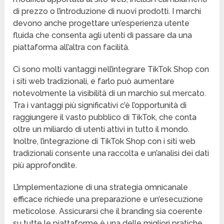
di prezzo o l’introduzione di nuovi prodotti. I marchi
devono anche progettare un’esperienza utente
fluida che consenta agli utenti di passare da una
piattaforma all’altra con facilità.
Ci sono molti vantaggi nell’integrare TikTok Shop con
i siti web tradizionali, e farlo può aumentare
notevolmente la visibilità di un marchio sul mercato.
Tra i vantaggi più significativi c’è l’opportunità di
raggiungere il vasto pubblico di TikTok, che conta
oltre un miliardo di utenti attivi in tutto il mondo.
Inoltre, l’integrazione di TikTok Shop con i siti web
tradizionali consente una raccolta e un’analisi dei dati
più approfondite.
L’implementazione di una strategia omnicanale
efficace richiede una preparazione e un’esecuzione
meticolose. Assicurarsi che il branding sia coerente
su tutte le piattaforme è una delle migliori pratiche.