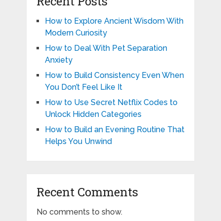
Recent Posts
How to Explore Ancient Wisdom With
Modern Curiosity
How to Deal With Pet Separation
Anxiety
How to Build Consistency Even When
You Don’t Feel Like It
How to Use Secret Netflix Codes to
Unlock Hidden Categories
How to Build an Evening Routine That
Helps You Unwind
Recent Comments
No comments to show.