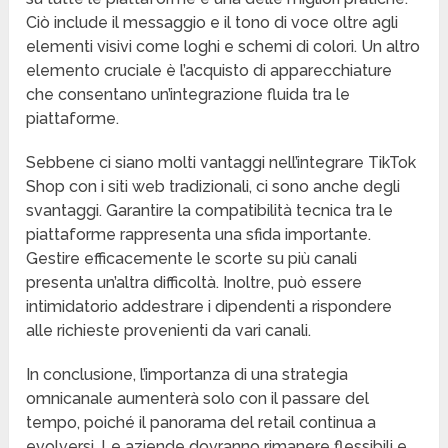
Ciò include il messaggio e il tono di voce oltre agli
elementi visivi come loghi e schemi di colori. Un altro
elemento cruciale è l’acquisto di apparecchiature
che consentano un’integrazione fluida tra le
piattaforme.
Sebbene ci siano molti vantaggi nell’integrare TikTok
Shop con i siti web tradizionali, ci sono anche degli
svantaggi. Garantire la compatibilità tecnica tra le
piattaforme rappresenta una sfida importante.
Gestire efficacemente le scorte su più canali
presenta un’altra difficoltà. Inoltre, può essere
intimidatorio addestrare i dipendenti a rispondere
alle richieste provenienti da vari canali.
In conclusione, l’importanza di una strategia
omnicanale aumenterà solo con il passare del
tempo, poiché il panorama del retail continua a
evolversi. Le aziende dovranno rimanere flessibili e