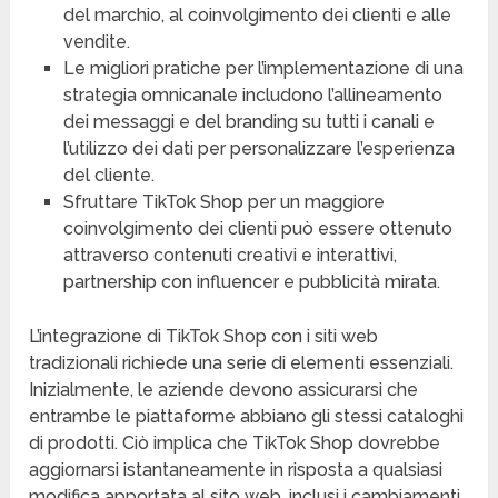
del marchio, al coinvolgimento dei clienti e alle
vendite.
Le migliori pratiche per l’implementazione di una
strategia omnicanale includono l’allineamento
dei messaggi e del branding su tutti i canali e
l’utilizzo dei dati per personalizzare l’esperienza
del cliente.
Sfruttare TikTok Shop per un maggiore
coinvolgimento dei clienti può essere ottenuto
attraverso contenuti creativi e interattivi,
partnership con influencer e pubblicità mirata.
L’integrazione di TikTok Shop con i siti web
tradizionali richiede una serie di elementi essenziali.
Inizialmente, le aziende devono assicurarsi che
entrambe le piattaforme abbiano gli stessi cataloghi
di prodotti. Ciò implica che TikTok Shop dovrebbe
aggiornarsi istantaneamente in risposta a qualsiasi
modifica apportata al sito web, inclusi i cambiamenti