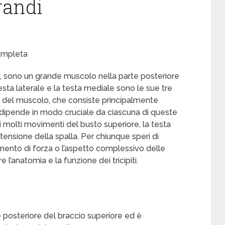
randi
completa
ipiti, sono un grande muscolo nella parte posteriore
testa laterale e la testa mediale sono le sue tre
 del muscolo, che consiste principalmente
, dipende in modo cruciale da ciascuna di queste
olti movimenti del busto superiore, la testa
tensione della spalla. Per chiunque speri di
amento di forza o l’aspetto complessivo delle
l’anatomia e la funzione dei tricipiti.
te posteriore del braccio superiore ed è