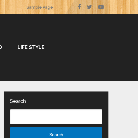
Sample Page
O
LIFE STYLE
Search
Search