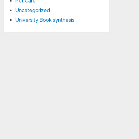
Pet Care
Uncategorized
University Book synthesis