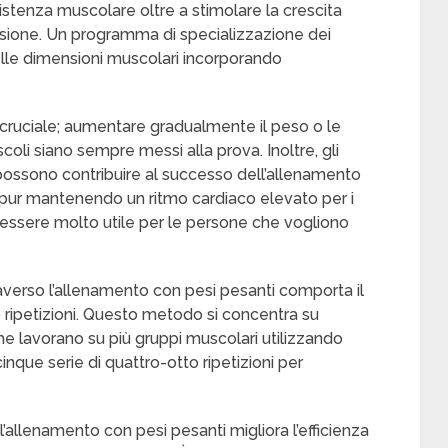
istenza muscolare oltre a stimolare la crescita
sione. Un programma di specializzazione dei
delle dimensioni muscolari incorporando
è cruciale; aumentare gradualmente il peso o le
coli siano sempre messi alla prova. Inoltre, gli
ie possono contribuire al successo dell’allenamento
pur mantenendo un ritmo cardiaco elevato per i
essere molto utile per le persone che vogliono
traverso l’allenamento con pesi pesanti comporta il
 ripetizioni. Questo metodo si concentra su
 lavorano su più gruppi muscolari utilizzando
-cinque serie di quattro-otto ripetizioni per
allenamento con pesi pesanti migliora l’efficienza