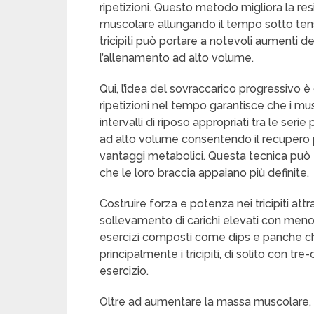
ripetizioni. Questo metodo migliora la res
muscolare allungando il tempo sotto ten
tricipiti può portare a notevoli aumenti 
l’allenamento ad alto volume.
Qui, l’idea del sovraccarico progressivo 
ripetizioni nel tempo garantisce che i mus
intervalli di riposo appropriati tra le ser
ad alto volume consentendo il recupero 
vantaggi metabolici. Questa tecnica può 
che le loro braccia appaiano più definite.
Costruire forza e potenza nei tricipiti at
sollevamento di carichi elevati con meno
esercizi composti come dips e panche che
principalmente i tricipiti, di solito con tre
esercizio.
Oltre ad aumentare la massa muscolare, l’