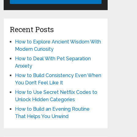
Recent Posts
How to Explore Ancient Wisdom With
Modern Curiosity
How to Deal With Pet Separation
Anxiety
How to Build Consistency Even When
You Don’t Feel Like It
How to Use Secret Netflix Codes to
Unlock Hidden Categories
How to Build an Evening Routine
That Helps You Unwind