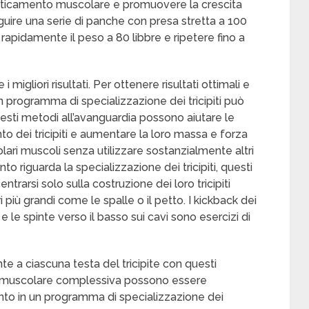
faticamento muscolare e promuovere la crescita
ire una serie di panche con presa stretta a 100
 rapidamente il peso a 80 libbre e ripetere fino a
migliori risultati. Per ottenere risultati ottimali e
n programma di specializzazione dei tricipiti può
esti metodi all’avanguardia possono aiutare le
to dei tricipiti e aumentare la loro massa e forza
olari muscoli senza utilizzare sostanzialmente altri
o riguarda la specializzazione dei tricipiti, questi
rarsi solo sulla costruzione dei loro tricipiti
 più grandi come le spalle o il petto. I kickback dei
ti e le spinte verso il basso sui cavi sono esercizi di
e a ciascuna testa del tricipite con questi
ia muscolare complessiva possono essere
ento in un programma di specializzazione dei