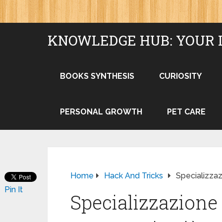
KNOWLEDGE HUB: YOUR 
BOOKS SYNTHESIS
CURIOSITY
PERSONAL GROWTH
PET CARE
Home
Hack And Tricks
Specializzaz
Pin It
Specializzazione 