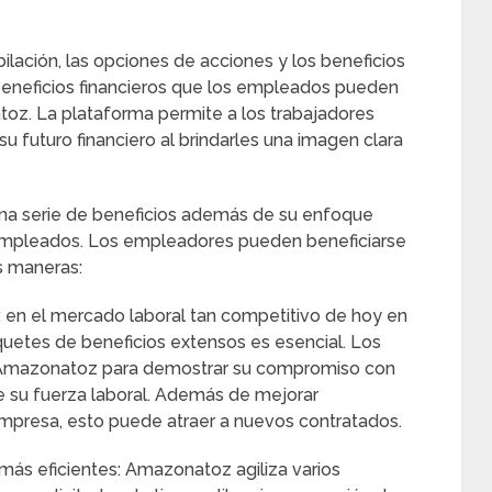
ubilación, las opciones de acciones y los beneficios
beneficios financieros que los empleados pueden
z. La plataforma permite a los trabajadores
u futuro financiero al brindarles una imagen clara
na serie de beneficios además de su enfoque
empleados. Los empleadores pueden beneficiarse
s maneras:
s: en el mercado laboral tan competitivo de hoy en
aquetes de beneficios extensos es esencial. Los
 Amazonatoz para demostrar su compromiso con
de su fuerza laboral. Además de mejorar
mpresa, esto puede atraer a nuevos contratados.
ás eficientes: Amazonatoz agiliza varios