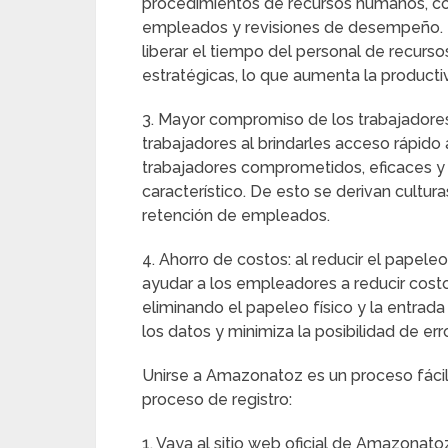
procedimientos de recursos humanos, com
empleados y revisiones de desempeño. L
liberar el tiempo del personal de recur
estratégicas, lo que aumenta la productiv
3. Mayor compromiso de los trabajador
trabajadores al brindarles acceso rápido 
trabajadores comprometidos, eficaces y 
característico. De esto se derivan cultur
retención de empleados.
4. Ahorro de costos: al reducir el papel
ayudar a los empleadores a reducir costos
eliminando el papeleo físico y la entrada
los datos y minimiza la posibilidad de er
Unirse a Amazonatoz es un proceso fácil 
proceso de registro:
1. Vaya al sitio web oficial de Amazonatoz