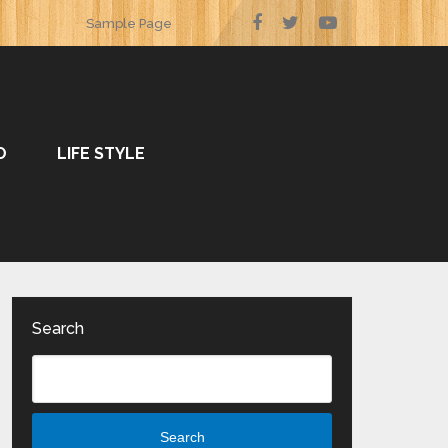
Sample Page
O
LIFE STYLE
Search
Search