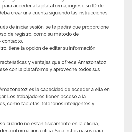
 para acceder a la plataforma, ingrese su ID de
eba crear una cuenta siguiendo las instrucciones
és de iniciar sesión, se le pedirá que proporcione
eso de registro, como su método de
 contacto.
stro, tiene la opción de editar su información
aracterísticas y ventajas que ofrece Amazonatoz
rícese con la plataforma y aproveche todos sus
e Amazonatoz es la capacidad de acceder a ella en
ar. Los trabajadores tienen acceso a la
os, como tabletas, teléfonos inteligentes y
uso cuando no están físicamente en la oficina,
r a información crítica. Siga estos pasos para