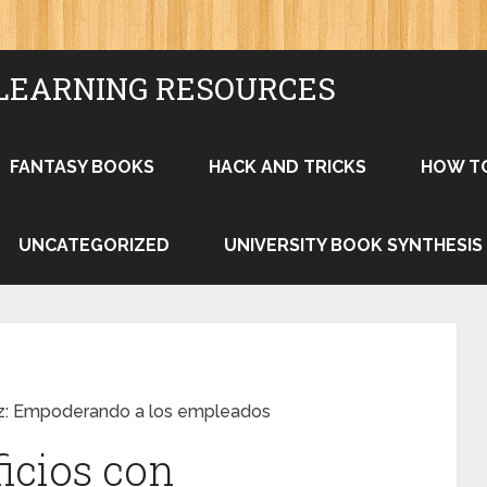
LEARNING RESOURCES
FANTASY BOOKS
HACK AND TRICKS
HOW T
UNCATEGORIZED
UNIVERSITY BOOK SYNTHESIS
z: Empoderando a los empleados
icios con