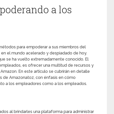
oderando a los
métodos para empoderar a sus miembros del
al en el mundo acelerado y despiadado de hoy.
que se ha vuelto extremadamente conocido. El
empleados, es ofrecer una multitud de recursos y
Amazon. En este artículo se cubrirán en detalle
ios de Amazonatoz, con énfasis en cómo
nto a los empleadores como a los empleados.
s al brindarles una plataforma para administrar