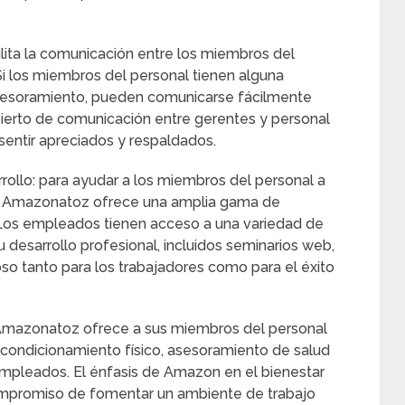
ilita la comunicación entre los miembros del
Si los miembros del personal tienen alguna
asesoramiento, pueden comunicarse fácilmente
bierto de comunicación entre gerentes y personal
sentir apreciados y respaldados.
rollo: para ayudar a los miembros del personal a
s, Amazonatoz ofrece una amplia gama de
. Los empleados tienen acceso a una variedad de
 desarrollo profesional, incluidos seminarios web,
joso tanto para los trabajadores como para el éxito
r: Amazonatoz ofrece a sus miembros del personal
acondicionamiento físico, asesoramiento de salud
mpleados. El énfasis de Amazon en el bienestar
ompromiso de fomentar un ambiente de trabajo