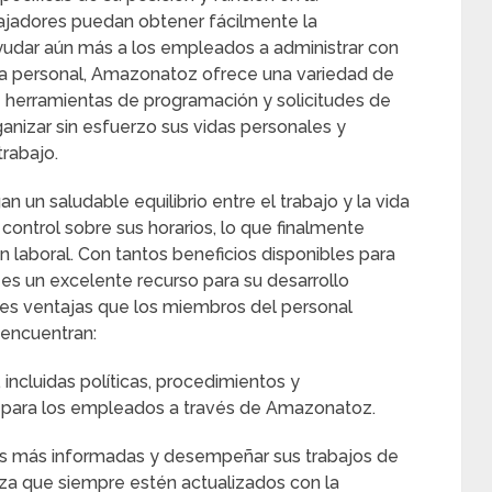
bajadores puedan obtener fácilmente la
yudar aún más a los empleados a administrar con
 vida personal, Amazonatoz ofrece una variedad de
e herramientas de programación y solicitudes de
ganizar sin esfuerzo sus vidas personales y
trabajo.
 un saludable equilibrio entre el trabajo y la vida
 control sobre sus horarios, lo que finalmente
n laboral. Con tantos beneficios disponibles para
s un excelente recurso para su desarrollo
pales ventajas que los miembros del personal
encuentran:
incluidas políticas, procedimientos y
e para los empleados a través de Amazonatoz.
 más informadas y desempeñar sus trabajos de
za que siempre estén actualizados con la