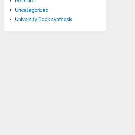
Pet Care
Uncategorized
University Book synthesis