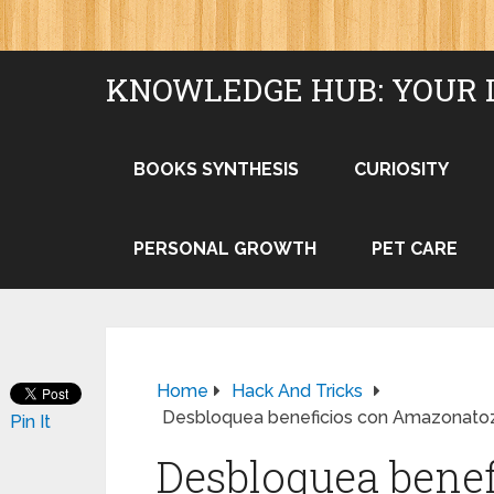
KNOWLEDGE HUB: YOUR 
BOOKS SYNTHESIS
CURIOSITY
PERSONAL GROWTH
PET CARE
Home
Hack And Tricks
Desbloquea beneficios con Amazonato
Pin It
Desbloquea benef