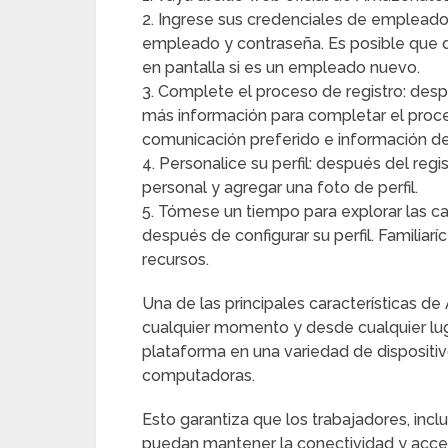
2. Ingrese sus credenciales de empleado:
empleado y contraseña. Es posible que d
en pantalla si es un empleado nuevo.
3. Complete el proceso de registro: despu
más información para completar el proc
comunicación preferido e información de
4. Personalice su perfil: después del regi
personal y agregar una foto de perfil.
5. Tómese un tiempo para explorar las c
después de configurar su perfil. Familia
recursos.
Una de las principales características d
cualquier momento y desde cualquier lug
plataforma en una variedad de dispositiv
computadoras.
Esto garantiza que los trabajadores, incl
puedan mantener la conectividad y accede