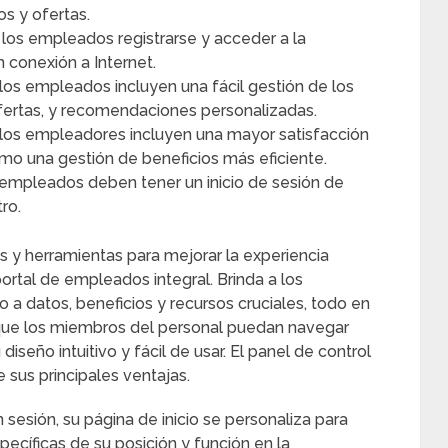
s y ofertas.
os empleados registrarse y acceder a la
 conexión a Internet.
os empleados incluyen una fácil gestión de los
fertas, y recomendaciones personalizadas.
los empleadores incluyen una mayor satisfacción
mo una gestión de beneficios más eficiente.
 empleados deben tener un inicio de sesión de
ro.
s y herramientas para mejorar la experiencia
rtal de empleados integral. Brinda a los
 a datos, beneficios y recursos cruciales, todo en
 que los miembros del personal puedan navegar
diseño intuitivo y fácil de usar. El panel de control
sus principales ventajas.
sesión, su página de inicio se personaliza para
ecíficas de su posición y función en la