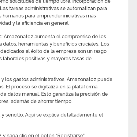
o solicitudes de tiempo libre, incorporación de
as tareas administrativas se automatizan para
sos humanos para emprender iniciativas más
idad y la eficiencia en general.
es: Amazonatoz aumenta el compromiso de los
a datos, herramientas y beneficios cruciales. Los
dedicados al éxito de la empresa son un rasgo
as laborales positivas y mayores tasas de
eo y los gastos administrativos, Amazonatoz puede
. El proceso se digitaliza en la plataforma,
 de datos manual. Esto garantiza la precisión de
rores, además de ahorrar tiempo.
y sencillo. Aquí se explica detalladamente el
 y haga clic en el botón “Registrarse”.