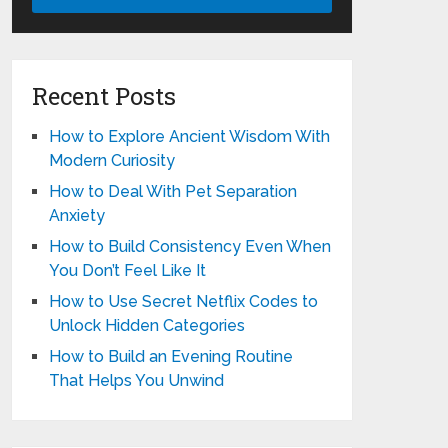
Recent Posts
How to Explore Ancient Wisdom With
Modern Curiosity
How to Deal With Pet Separation
Anxiety
How to Build Consistency Even When
You Don’t Feel Like It
How to Use Secret Netflix Codes to
Unlock Hidden Categories
How to Build an Evening Routine
That Helps You Unwind