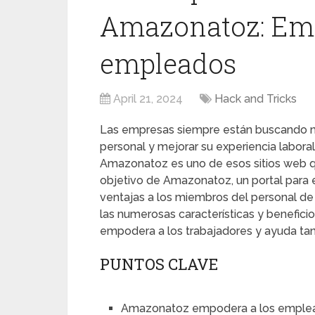
Amazonatoz: Emp
empleados
April 21, 2024
Hack and Tricks
Las empresas siempre están buscando 
personal y mejorar su experiencia labor
Amazonatoz es uno de esos sitios web 
objetivo de Amazonatoz, un portal para 
ventajas a los miembros del personal de 
las numerosas características y benefic
empodera a los trabajadores y ayuda ta
PUNTOS CLAVE
Amazonatoz empodera a los empleado