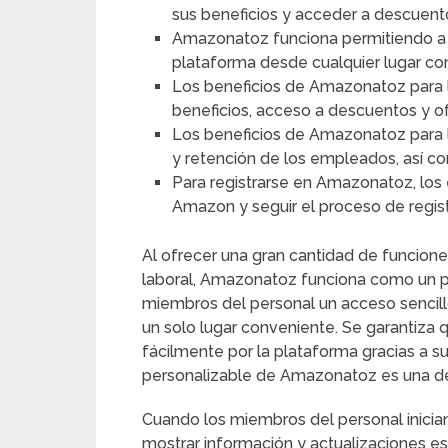
sus beneficios y acceder a descuento
Amazonatoz funciona permitiendo a l
plataforma desde cualquier lugar con
Los beneficios de Amazonatoz para l
beneficios, acceso a descuentos y o
Los beneficios de Amazonatoz para 
y retención de los empleados, así co
Para registrarse en Amazonatoz, los
Amazon y seguir el proceso de regist
Al ofrecer una gran cantidad de funcione
laboral, Amazonatoz funciona como un po
miembros del personal un acceso sencillo
un solo lugar conveniente. Se garantiza
fácilmente por la plataforma gracias a su 
personalizable de Amazonatoz es una de 
Cuando los miembros del personal inician 
mostrar información y actualizaciones esp