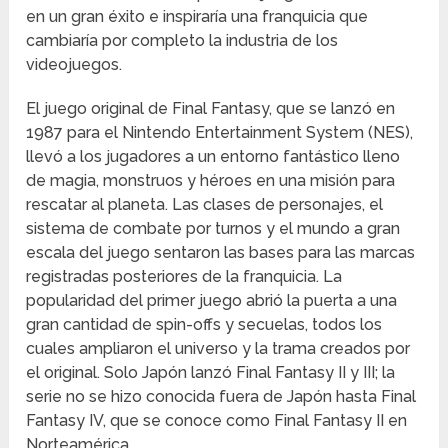
en un gran éxito e inspiraría una franquicia que
cambiaría por completo la industria de los
videojuegos.
El juego original de Final Fantasy, que se lanzó en
1987 para el Nintendo Entertainment System (NES),
llevó a los jugadores a un entorno fantástico lleno
de magia, monstruos y héroes en una misión para
rescatar al planeta. Las clases de personajes, el
sistema de combate por turnos y el mundo a gran
escala del juego sentaron las bases para las marcas
registradas posteriores de la franquicia. La
popularidad del primer juego abrió la puerta a una
gran cantidad de spin-offs y secuelas, todos los
cuales ampliaron el universo y la trama creados por
el original. Solo Japón lanzó Final Fantasy II y III; la
serie no se hizo conocida fuera de Japón hasta Final
Fantasy IV, que se conoce como Final Fantasy II en
Norteamérica.