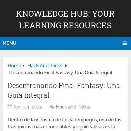
KNOWLEDGE HUB: YOUR
LEARNING RESOURCES
MENU
Home
Hack And Tricks
Desentrañando Final Fantasy: Una Guía Integral
Desentrañando Final Fantasy: Una
Guía Integral
April 24, 2024
Hack and Tricks
Dentro de la industria de los videojuegos, una de las
franquicias más reconocibles y significativas es la