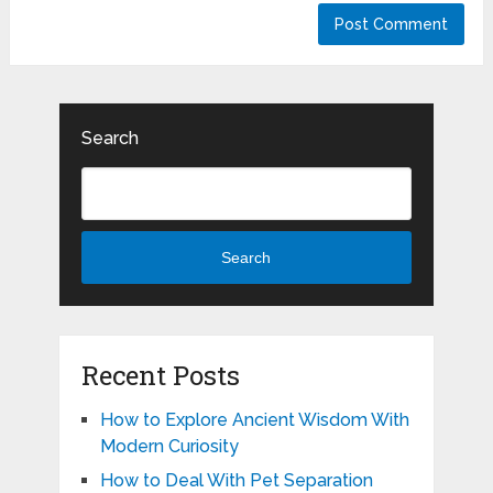
Search
Search
Recent Posts
How to Explore Ancient Wisdom With
Modern Curiosity
How to Deal With Pet Separation