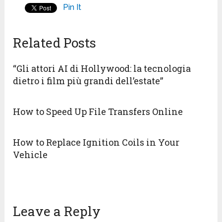
Pin It
Related Posts
“Gli attori AI di Hollywood: la tecnologia
dietro i film più grandi dell’estate”
How to Speed Up File Transfers Online
How to Replace Ignition Coils in Your
Vehicle
Leave a Reply