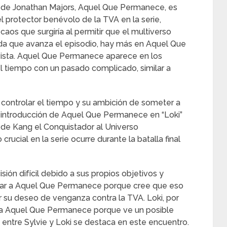
e de Jonathan Majors, Aquel Que Permanece, es
el protector benévolo de la TVA en la serie,
caos que surgiría al permitir que el multiverso
ida que avanza el episodio, hay más en Aquel Que
ista. Aquel Que Permanece aparece en los
l tiempo con un pasado complicado, similar a
controlar el tiempo y su ambición de someter a
 introducción de Aquel Que Permanece en “Loki”
a de Kang el Conquistador al Universo
cial en la serie ocurre durante la batalla final
ón difícil debido a sus propios objetivos y
atar a Aquel Que Permanece porque cree que eso
or su deseo de venganza contra la TVA. Loki, por
ar a Aquel Que Permanece porque ve un posible
 entre Sylvie y Loki se destaca en este encuentro.