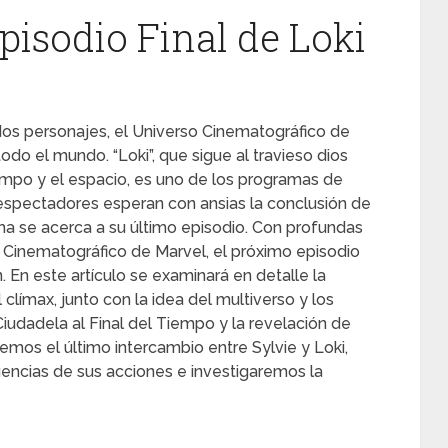
pisodio Final de Loki
dos personajes, el Universo Cinematográfico de
do el mundo. “Loki”, que sigue al travieso dios
iempo y el espacio, es uno de los programas de
espectadores esperan con ansias la conclusión de
ma se acerca a su último episodio. Con profundas
o Cinematográfico de Marvel, el próximo episodio
. En este artículo se examinará en detalle la
clímax, junto con la idea del multiverso y los
 Ciudadela al Final del Tiempo y la revelación de
os el último intercambio entre Sylvie y Loki,
encias de sus acciones e investigaremos la