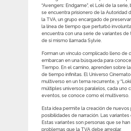
“Avengers: Endgame”, el Loki de la serie
se encuentra prisionero de la Autoridad 
la TVA, un grupo encargado de preservar 
la línea de tiempo que perturbó involunta
encuentra con una serie de variantes de 
de sí mismo llamada Sylvie.
Forman un vínculo complicado lleno de d
embarcan en una búsqueda para conocer 
Tiempo. En el camino, aprenden sobre la e
de tiempo infinitas. El Universo Cinemato
multiverso en un tema recurrente, y “Loki
múltiples universos paralelos, cada uno 
eventos, se conoce como el multiverso.
Esta idea permite la creación de nuevos
posibilidades de narración. Las variantes
Estas variantes son personas que se han 
problemas que la TVA debe arreglar.