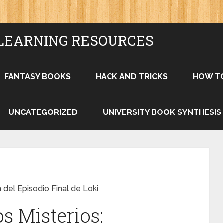
LEARNING RESOURCES
FANTASY BOOKS
HACK AND TRICKS
HOW T
UNCATEGORIZED
UNIVERSITY BOOK SYNTHESIS
 del Episodio Final de Loki
s Misterios: