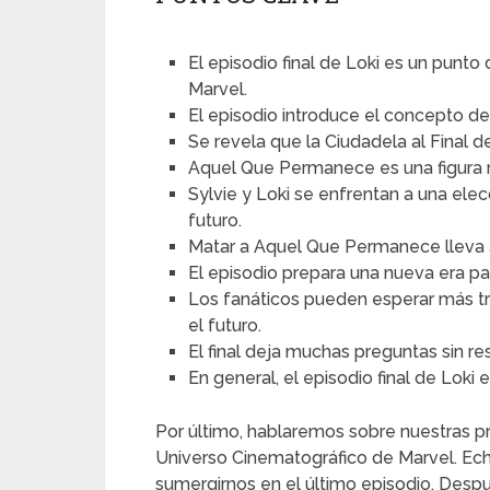
El episodio final de Loki es un punto
Marvel.
El episodio introduce el concepto del
Se revela que la Ciudadela al Final d
Aquel Que Permanece es una figura m
Sylvie y Loki se enfrentan a una elec
futuro.
Matar a Aquel Que Permanece lleva a
El episodio prepara una nueva era pa
Los fanáticos pueden esperar más tr
el futuro.
El final deja muchas preguntas sin r
En general, el episodio final de Loki 
Por último, hablaremos sobre nuestras pr
Universo Cinematográfico de Marvel. Ech
sumergirnos en el último episodio. Desp