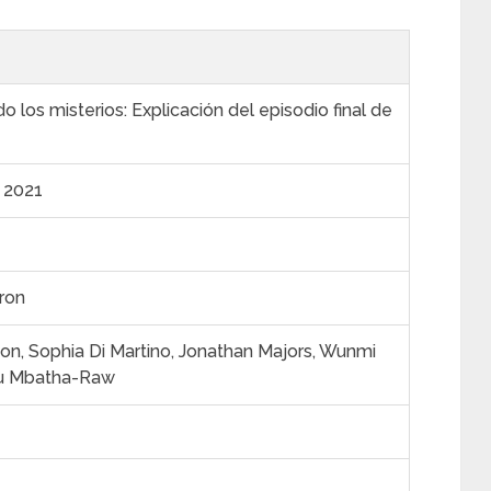
 los misterios: Explicación del episodio final de
e 2021
ron
on, Sophia Di Martino, Jonathan Majors, Wunmi
u Mbatha-Raw