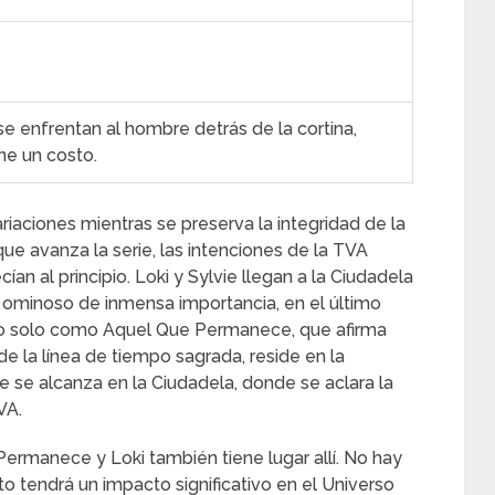
 se enfrentan al hombre detrás de la cortina,
ne un costo.
ariaciones mientras se preserva la integridad de la
ue avanza la serie, las intenciones de la TVA
an al principio. Loki y Sylvie llegan a la Ciudadela
 y ominoso de inmensa importancia, en el último
ido solo como Aquel Que Permanece, que afirma
de la línea de tiempo sagrada, reside en la
ie se alcanza en la Ciudadela, donde se aclara la
VA.
 Permanece y Loki también tiene lugar allí. No hay
o tendrá un impacto significativo en el Universo