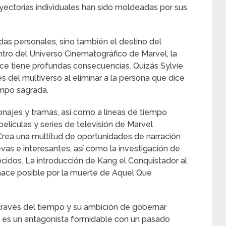
ayectorias individuales han sido moldeadas por sus
das personales, sino también el destino del
tro del Universo Cinematográfico de Marvel, la
e tiene profundas consecuencias. Quizás Sylvie
s del multiverso al eliminar a la persona que dice
empo sagrada.
onajes y tramas, así como a líneas de tiempo
películas y series de televisión de Marvel
Crea una multitud de oportunidades de narración
uevas e interesantes, así como la investigación de
cidos. La introducción de Kang el Conquistador al
hace posible por la muerte de Aquel Que
 través del tiempo y su ambición de gobernar
ng es un antagonista formidable con un pasado