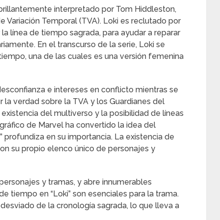
, brillantemente interpretado por Tom Hiddleston,
de Variación Temporal (TVA). Loki es reclutado por
la línea de tiempo sagrada, para ayudar a reparar
riamente. En el transcurso de la serie, Loki se
tiempo, una de las cuales es una versión femenina
esconfianza e intereses en conflicto mientras se
la verdad sobre la TVA y los Guardianes del
xistencia del multiverso y la posibilidad de líneas
gráfico de Marvel ha convertido la idea del
” profundiza en su importancia. La existencia de
con su propio elenco único de personajes y
 personajes y tramas, y abre innumerables
 de tiempo en “Loki” son esenciales para la trama.
desviado de la cronología sagrada, lo que lleva a