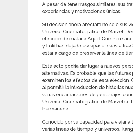
A pesar de tener rasgos similares, sus tr
experiencias y motivaciones únicas.
Su decisión ahora afectará no solo sus vi
Universo Cinematográfico de Marvel. Den
elección de matar a Aquel Que Permanec
y Loki han dejado escapar el caos a travé
estar a cargo de preservar la línea de ti
Este acto podría dar lugar a nuevos pers
alternativas. Es probable que las futuras 
examinen los efectos de esta elección. 
al permitir la introducción de historias n
varias encarnaciones de personajes cono
Universo Cinematográfico de Marvel se 
Permanece.
Conocido por su capacidad para viajar a
varias líneas de tiempo y universos, Ka