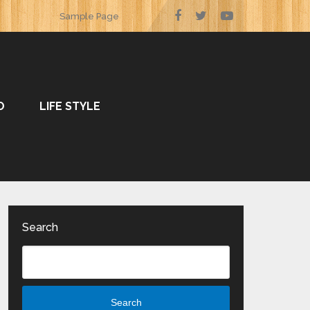
Sample Page
O
LIFE STYLE
Search
Search