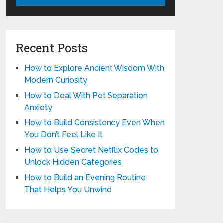
Recent Posts
How to Explore Ancient Wisdom With
Modern Curiosity
How to Deal With Pet Separation
Anxiety
How to Build Consistency Even When
You Don’t Feel Like It
How to Use Secret Netflix Codes to
Unlock Hidden Categories
How to Build an Evening Routine
That Helps You Unwind