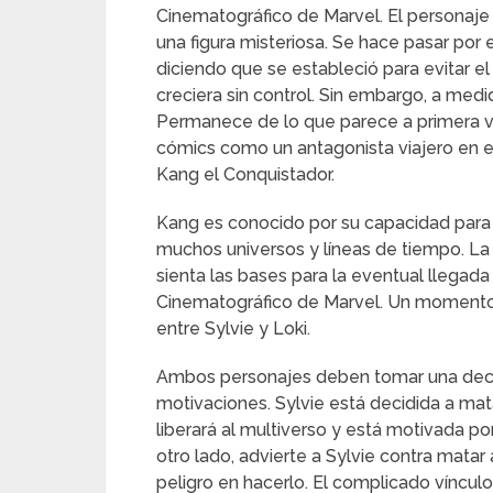
Cinematográfico de Marvel. El personaj
una figura misteriosa. Se hace pasar por 
diciendo que se estableció para evitar el 
creciera sin control. Sin embargo, a med
Permanece de lo que parece a primera v
cómics como un antagonista viajero en e
Kang el Conquistador.
Kang es conocido por su capacidad para 
muchos universos y líneas de tiempo. La
sienta las bases para la eventual llegad
Cinematográfico de Marvel. Un momento cru
entre Sylvie y Loki.
Ambos personajes deben tomar una decisi
motivaciones. Sylvie está decidida a m
liberará al multiverso y está motivada p
otro lado, advierte a Sylvie contra mat
peligro en hacerlo. El complicado vínculo