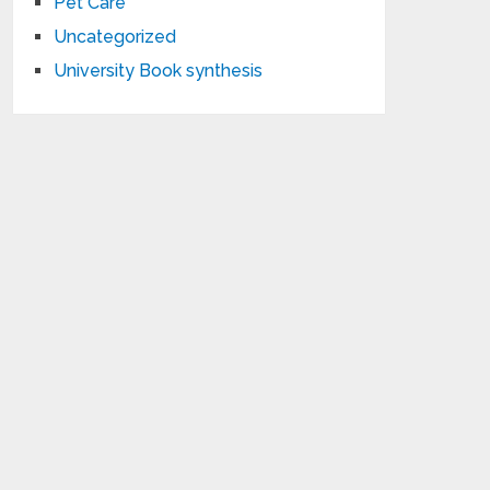
Pet Care
Uncategorized
University Book synthesis