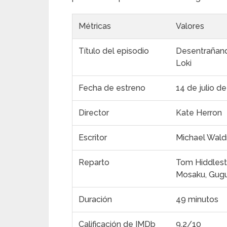
Métricas
Valores
Título del episodio
Desentrañando
Loki
Fecha de estreno
14 de julio d
Director
Kate Herron
Escritor
Michael Wald
Reparto
Tom Hiddlest
Mosaku, Gug
Duración
49 minutos
Calificación de IMDb
9.2/10