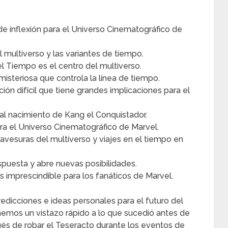
 de inflexión para el Universo Cinematográfico de
 multiverso y las variantes de tiempo.
el Tiempo es el centro del multiverso.
isteriosa que controla la línea de tiempo.
ción difícil que tiene grandes implicaciones para el
l nacimiento de Kang el Conquistador.
ra el Universo Cinematográfico de Marvel.
avesuras del multiverso y viajes en el tiempo en
espuesta y abre nuevas posibilidades.
es imprescindible para los fanáticos de Marvel.
edicciones e ideas personales para el futuro del
emos un vistazo rápido a lo que sucedió antes de
ués de robar el Teseracto durante los eventos de