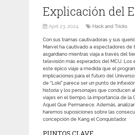
Explicación del E
April 23, 2024
Hack and Tricks
Con sus tramas cautivadoras y sus queri
Marvel ha cautivado a espectadores de to
asgardiano mientras viaja a través del t
televisión más esperados del MCU. Los 
este épico viaje a medida que el progra
implicaciones para el futuro del Univers
de “Loki” parece ser un punto de inflexión
historia y los personajes que conducen al 
viajes en el tiempo, la importancia de la
Aquel Que Permanece. Además, analizarem
haremos suposiciones sobre las consecu
concepción de Kang el Conquistador.
PUNTOS CLAVE