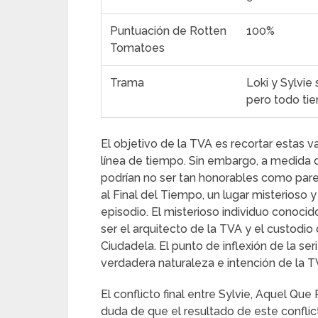
Puntuación de Rotten
100%
Tomatoes
Trama
Loki y Sylvie
pero todo tie
El objetivo de la TVA es recortar estas v
línea de tiempo. Sin embargo, a medida q
podrían no ser tan honorables como parecí
al Final del Tiempo, un lugar misterioso
episodio. El misterioso individuo conoc
ser el arquitecto de la TVA y el custodio 
Ciudadela. El punto de inflexión de la ser
verdadera naturaleza e intención de la T
El conflicto final entre Sylvie, Aquel Que
duda de que el resultado de este conflict