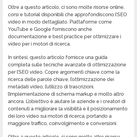
Oltre a questo articolo, ci sono molte risorse online,
corsi e tutorial disponibili che approfondiscono l’SEO
video in modo dettagliato. Piattaforme come
YouTube e Google forniscono anche
documentazione e best practice per ottimizzare i
video per i motori di ricerca.
In sintesi, questo articolo fornisce una guida
completa sulle tecniche avanzate di ottimizzazione
per l’SEO video. Copre argomenti chiave come la
ricerca delle parole chiave, l’ottimizzazione dei
metadati video, l’utilizzo di trascrizioni,
l’implementazione di schema markup e molto altro
ancora. L’obiettivo è aiutare le aziende e i creatori di
contenuti a migliorare la visibilità e il posizionamento
dei loro video sui motori di ricerca, portando a
maggiore traffico, coinvolgimento e conversioni.
Oltre a questo articolo, ci sono molte altre risorse