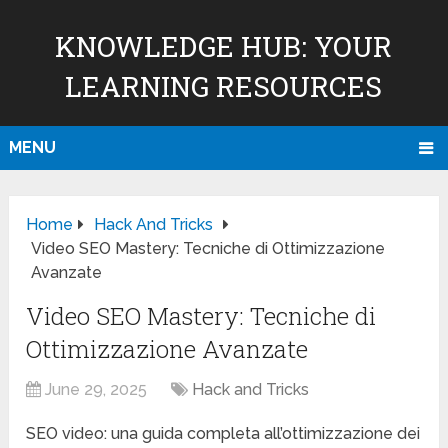
KNOWLEDGE HUB: YOUR
LEARNING RESOURCES
MENU
Home
Hack And Tricks
Video SEO Mastery: Tecniche di Ottimizzazione
Avanzate
Video SEO Mastery: Tecniche di
Ottimizzazione Avanzate
June 29, 2025
Hack and Tricks
SEO video: una guida completa all’ottimizzazione dei