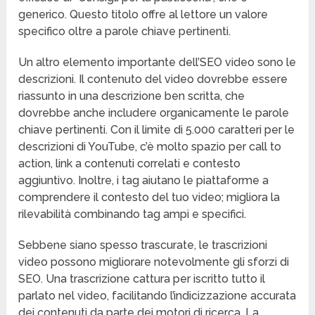
generico. Questo titolo offre al lettore un valore
specifico oltre a parole chiave pertinenti.
Un altro elemento importante dell’SEO video sono le
descrizioni. Il contenuto del video dovrebbe essere
riassunto in una descrizione ben scritta, che
dovrebbe anche includere organicamente le parole
chiave pertinenti. Con il limite di 5.000 caratteri per le
descrizioni di YouTube, c’è molto spazio per call to
action, link a contenuti correlati e contesto
aggiuntivo. Inoltre, i tag aiutano le piattaforme a
comprendere il contesto del tuo video; migliora la
rilevabilità combinando tag ampi e specifici.
Sebbene siano spesso trascurate, le trascrizioni
video possono migliorare notevolmente gli sforzi di
SEO. Una trascrizione cattura per iscritto tutto il
parlato nel video, facilitando l’indicizzazione accurata
dei contenuti da parte dei motori di ricerca. La