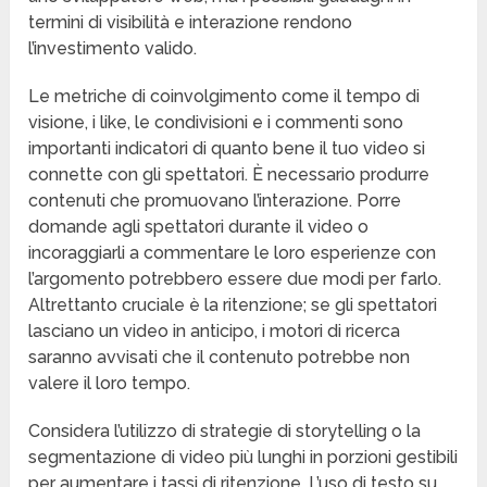
termini di visibilità e interazione rendono
l’investimento valido.
Le metriche di coinvolgimento come il tempo di
visione, i like, le condivisioni e i commenti sono
importanti indicatori di quanto bene il tuo video si
connette con gli spettatori. È necessario produrre
contenuti che promuovano l’interazione. Porre
domande agli spettatori durante il video o
incoraggiarli a commentare le loro esperienze con
l’argomento potrebbero essere due modi per farlo.
Altrettanto cruciale è la ritenzione; se gli spettatori
lasciano un video in anticipo, i motori di ricerca
saranno avvisati che il contenuto potrebbe non
valere il loro tempo.
Considera l’utilizzo di strategie di storytelling o la
segmentazione di video più lunghi in porzioni gestibili
per aumentare i tassi di ritenzione. L’uso di testo su