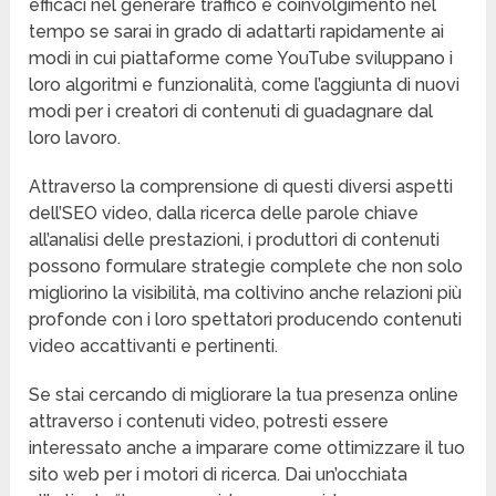
efficaci nel generare traffico e coinvolgimento nel
tempo se sarai in grado di adattarti rapidamente ai
modi in cui piattaforme come YouTube sviluppano i
loro algoritmi e funzionalità, come l’aggiunta di nuovi
modi per i creatori di contenuti di guadagnare dal
loro lavoro.
Attraverso la comprensione di questi diversi aspetti
dell’SEO video, dalla ricerca delle parole chiave
all’analisi delle prestazioni, i produttori di contenuti
possono formulare strategie complete che non solo
migliorino la visibilità, ma coltivino anche relazioni più
profonde con i loro spettatori producendo contenuti
video accattivanti e pertinenti.
Se stai cercando di migliorare la tua presenza online
attraverso i contenuti video, potresti essere
interessato anche a imparare come ottimizzare il tuo
sito web per i motori di ricerca. Dai un’occhiata