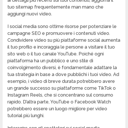
ai dettagli più recenti sui tuoi contenuti, aggiorna il
tuo sitemap frequentemente man mano che
aggiungi nuovi video.
I social media sono ottime risorse per potenziare le
campagne SEO e promuovere i contenuti video.
Condividere video su più piattaforme social aumenta
il tuo profilo e incoraggia le persone a visitare il tuo
sito web o il tuo canale YouTube. Poiché ogni
piattaforma ha un pubblico e uno stile di
coinvolgimento diversi, è fondamentale adattare la
tua strategia in base a dove pubblichi i tuoi video. Ad
esempio, i video di breve durata potrebbero avere
un grande successo su piattaforme come TikTok o
Instagram Reels, che si concentrano sul consumo
rapido. D’altra parte, YouTube o Facebook Watch
potrebbero essere un luogo migliore per video
tutorial più lunghi.