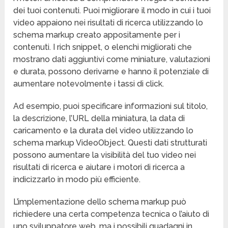
dei tuoi contenuti. Puoi migliorare il modo in cui i tuoi
video appaiono nei risultati di ricerca utilizzando lo
schema markup creato appositamente per i
contenuti. I rich snippet, o elenchi migliorati che
mostrano dati aggiuntivi come miniature, valutazioni
e durata, possono derivarne e hanno il potenziale di
aumentare notevolmente i tassi di click.
Ad esempio, puoi specificare informazioni sul titolo,
la descrizione, l’URL della miniatura, la data di
caricamento e la durata del video utilizzando lo
schema markup VideoObject. Questi dati strutturati
possono aumentare la visibilità del tuo video nei
risultati di ricerca e aiutare i motori di ricerca a
indicizzarlo in modo più efficiente.
L’implementazione dello schema markup può
richiedere una certa competenza tecnica o l’aiuto di
uno sviluppatore web, ma i possibili guadagni in