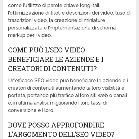
come l’utilizzo di parole chiave long-tail,
l’ottimizzazione di titoli e descrizioni dei video, l’uso di
trascrizioni video, la creazione di miniature
personalizzate e l’implementazione di schema
markup per i video.
COME PUÒ L’SEO VIDEO
BENEFICIARE LE AZIENDE E I
CREATORI DI CONTENUTI?
Un’efficace SEO video può beneficiare le aziende e i
creatori di contenuti aumentando la loro visibilità e
portata, portando più traffico ai loro siti web o canali
e, in ultima analisi, migliorando i loro tassi di
conversione e i loro
DOVE POSSO APPROFONDIRE
L’ARGOMENTO DELL’SEO VIDEO?