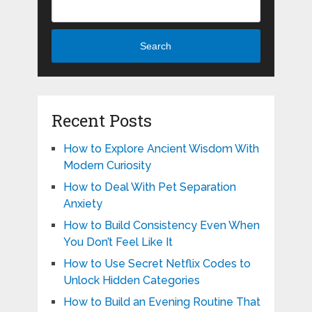
Search
Recent Posts
How to Explore Ancient Wisdom With
Modern Curiosity
How to Deal With Pet Separation
Anxiety
How to Build Consistency Even When
You Don’t Feel Like It
How to Use Secret Netflix Codes to
Unlock Hidden Categories
How to Build an Evening Routine That