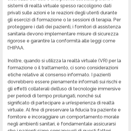
sistemi di realtà virtuale spesso raccolgono dati
privati sulle azioni e le reazioni degli utenti durante
gli esercizi di formazione o le sessioni di terapia. Per
proteggere i dati dei pazienti, i fornitori di assistenza
sanitaria devono implementare misure di sicurezza
rigorose e garantire la conformità alle leggi come
l’HIPAA.
Inoltre, quando si utilizza la realtà virtuale (VR) per la
formazione o il trattamento, ci sono considerazioni
etiche relative al consenso informato. I pazienti
dovrebbero essere pienamente informati sui rischi e
gli effetti collaterali dell’uso di tecnologie immersive
per periodi di tempo prolungati, nonché sul
significato di partecipare a un’esperienza di realtà
virtuale. Al fine di preservare la fiducia tra paziente e
fornitore e incoraggiare un comportamento morale
negli ambienti sanitari, è fondamentale assicurarsi
che i pazienti siano consapevoli di questi fattori.