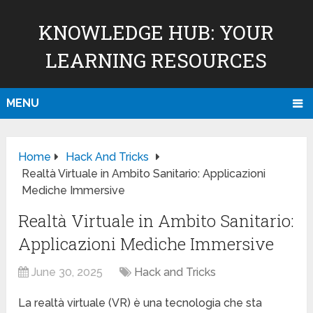
KNOWLEDGE HUB: YOUR
LEARNING RESOURCES
MENU
Home
Hack And Tricks
Realtà Virtuale in Ambito Sanitario: Applicazioni
Mediche Immersive
Realtà Virtuale in Ambito Sanitario:
Applicazioni Mediche Immersive
June 30, 2025
Hack and Tricks
La realtà virtuale (VR) è una tecnologia che sta