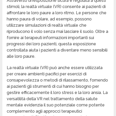
Attraverso un’esposizione sicura e regolata a questi
stimoli, la realtà virtuale (VR) consente ai pazienti di
affrontare le loro paure a loro ritmo. Le persone che
hanno paura di volare, ad esempio, possono
utilizzare simulazioni di realtà virtuale che
riproducono il volo senza mai lasciare il suolo. Oltre a
fornire ai terapeuti informazioni importanti sui
progressi dei loro pazienti, questa esposizione
controllata aiuta i pazienti a diventare meno sensibili
alle loro paure.
La realtà virtuale (VR) può anche essere utilizzata
per creare ambienti pacifici per esercizi di
consapevolezza o metodi di rilassamento, fornendo
ai pazienti gli strumenti di cui hanno bisogno per
gestire efficacemente il loro stress e la loro ansia. La
versatilità della VR nel trattamento della salute
mentale evidenzia il suo potenziale come potente
complemento agli approcci terapeutici