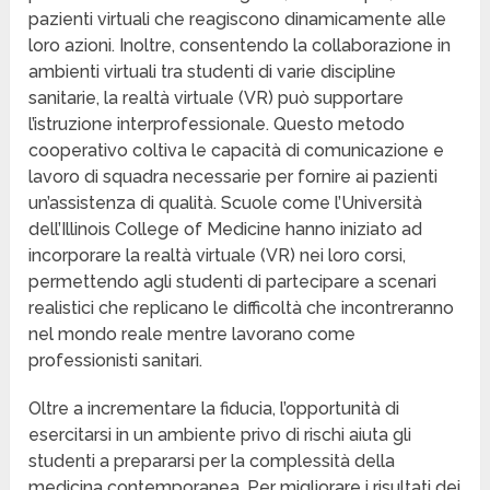
pazienti virtuali che reagiscono dinamicamente alle
loro azioni. Inoltre, consentendo la collaborazione in
ambienti virtuali tra studenti di varie discipline
sanitarie, la realtà virtuale (VR) può supportare
l’istruzione interprofessionale. Questo metodo
cooperativo coltiva le capacità di comunicazione e
lavoro di squadra necessarie per fornire ai pazienti
un’assistenza di qualità. Scuole come l’Università
dell’Illinois College of Medicine hanno iniziato ad
incorporare la realtà virtuale (VR) nei loro corsi,
permettendo agli studenti di partecipare a scenari
realistici che replicano le difficoltà che incontreranno
nel mondo reale mentre lavorano come
professionisti sanitari.
Oltre a incrementare la fiducia, l’opportunità di
esercitarsi in un ambiente privo di rischi aiuta gli
studenti a prepararsi per la complessità della
medicina contemporanea. Per migliorare i risultati dei