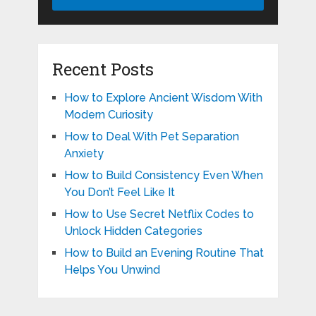
Recent Posts
How to Explore Ancient Wisdom With
Modern Curiosity
How to Deal With Pet Separation
Anxiety
How to Build Consistency Even When
You Don’t Feel Like It
How to Use Secret Netflix Codes to
Unlock Hidden Categories
How to Build an Evening Routine That
Helps You Unwind