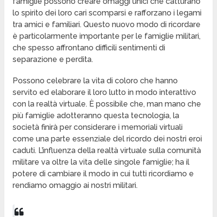
famiglie possono creare omaggi unici che catturano
lo spirito dei loro cari scomparsi e rafforzano i legami
tra amici e familiari. Questo nuovo modo di ricordare
è particolarmente importante per le famiglie militari,
che spesso affrontano difficili sentimenti di
separazione e perdita.
Possono celebrare la vita di coloro che hanno
servito ed elaborare il loro lutto in modo interattivo
con la realtà virtuale. È possibile che, man mano che
più famiglie adotteranno questa tecnologia, la
società finirà per considerare i memoriali virtuali
come una parte essenziale del ricordo dei nostri eroi
caduti. L’influenza della realtà virtuale sulla comunità
militare va oltre la vita delle singole famiglie; ha il
potere di cambiare il modo in cui tutti ricordiamo e
rendiamo omaggio ai nostri militari.