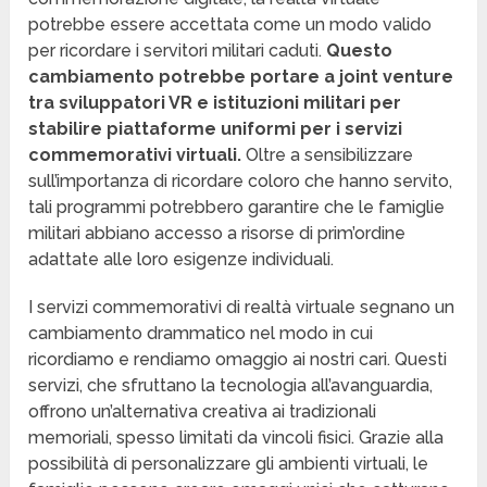
potrebbe essere accettata come un modo valido
per ricordare i servitori militari caduti.
Questo
cambiamento potrebbe portare a joint venture
tra sviluppatori VR e istituzioni militari per
stabilire piattaforme uniformi per i servizi
commemorativi virtuali.
Oltre a sensibilizzare
sull’importanza di ricordare coloro che hanno servito,
tali programmi potrebbero garantire che le famiglie
militari abbiano accesso a risorse di prim’ordine
adattate alle loro esigenze individuali.
I servizi commemorativi di realtà virtuale segnano un
cambiamento drammatico nel modo in cui
ricordiamo e rendiamo omaggio ai nostri cari. Questi
servizi, che sfruttano la tecnologia all’avanguardia,
offrono un’alternativa creativa ai tradizionali
memoriali, spesso limitati da vincoli fisici. Grazie alla
possibilità di personalizzare gli ambienti virtuali, le