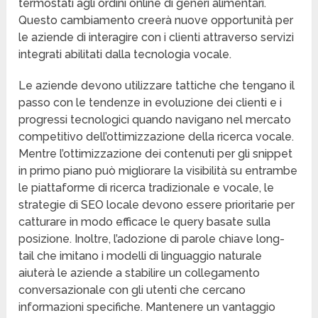
termostati agli ordini online di generi alimentari.
Questo cambiamento creerà nuove opportunità per
le aziende di interagire con i clienti attraverso servizi
integrati abilitati dalla tecnologia vocale.
Le aziende devono utilizzare tattiche che tengano il
passo con le tendenze in evoluzione dei clienti e i
progressi tecnologici quando navigano nel mercato
competitivo dell’ottimizzazione della ricerca vocale.
Mentre l’ottimizzazione dei contenuti per gli snippet
in primo piano può migliorare la visibilità su entrambe
le piattaforme di ricerca tradizionale e vocale, le
strategie di SEO locale devono essere prioritarie per
catturare in modo efficace le query basate sulla
posizione. Inoltre, l’adozione di parole chiave long-
tail che imitano i modelli di linguaggio naturale
aiuterà le aziende a stabilire un collegamento
conversazionale con gli utenti che cercano
informazioni specifiche. Mantenere un vantaggio