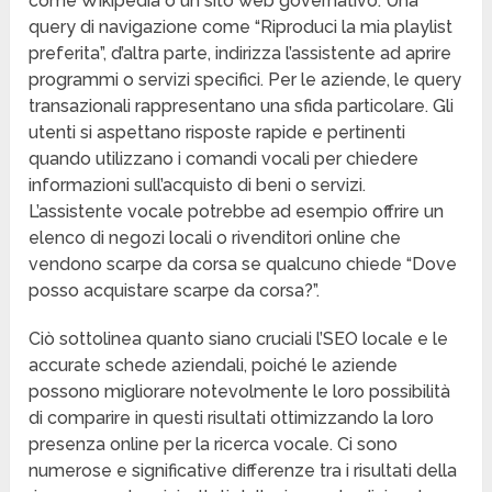
come Wikipedia o un sito web governativo. Una
query di navigazione come “Riproduci la mia playlist
preferita”, d’altra parte, indirizza l’assistente ad aprire
programmi o servizi specifici. Per le aziende, le query
transazionali rappresentano una sfida particolare. Gli
utenti si aspettano risposte rapide e pertinenti
quando utilizzano i comandi vocali per chiedere
informazioni sull’acquisto di beni o servizi.
L’assistente vocale potrebbe ad esempio offrire un
elenco di negozi locali o rivenditori online che
vendono scarpe da corsa se qualcuno chiede “Dove
posso acquistare scarpe da corsa?”.
Ciò sottolinea quanto siano cruciali l’SEO locale e le
accurate schede aziendali, poiché le aziende
possono migliorare notevolmente le loro possibilità
di comparire in questi risultati ottimizzando la loro
presenza online per la ricerca vocale. Ci sono
numerose e significative differenze tra i risultati della