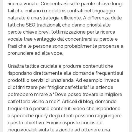
ricerca vocale. Concentrarsi sulle parole chiave long-
tail che imitano i modelli riscontrati nel linguaggio
naturale è una strategia efficiente. A differenza delle
tattiche SEO tradizionali, che danno priorità alle
parole chiave brevi, l’ottimizzazione per la ricerca
vocale trae vantaggio dal concentrarsi su parole e
frasi che le persone sono probabilmente propense a
pronunciare ad alta voce.
Un’altra tattica cruciale è produrre contenuti che
rispondano direttamente alle domande frequenti sui
prodotti o servizi di un’azienda. Ad esempio, invece
di ottimizzare per “miglior caffetteria”, le aziende
potrebbero mirare a “Dove posso trovare la migliore
caffetteria vicino a me?”. Articoli di blog, domande
frequenti o persino contenuti video che rispondono
a specifiche query degli utenti possono raggiungere
questo obiettivo. Fornire risposte concise e
inequivocabili aiuta le aziende ad ottenere una