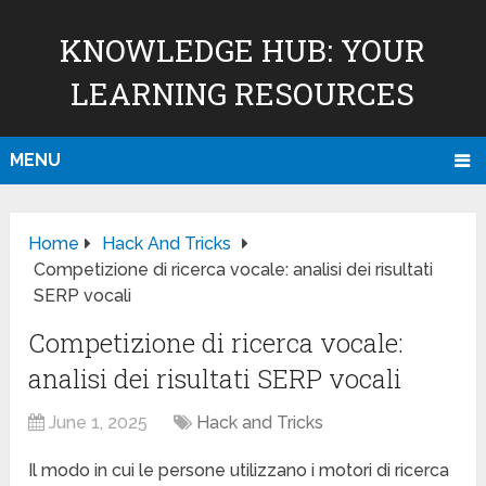
KNOWLEDGE HUB: YOUR
LEARNING RESOURCES
MENU
Home
Hack And Tricks
Competizione di ricerca vocale: analisi dei risultati
SERP vocali
Competizione di ricerca vocale:
analisi dei risultati SERP vocali
June 1, 2025
Hack and Tricks
Il modo in cui le persone utilizzano i motori di ricerca