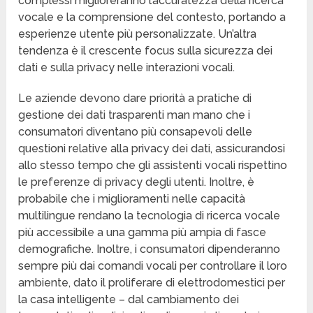
complessi miglioreranno l’accuratezza della ricerca
vocale e la comprensione del contesto, portando a
esperienze utente più personalizzate. Un’altra
tendenza è il crescente focus sulla sicurezza dei
dati e sulla privacy nelle interazioni vocali.
Le aziende devono dare priorità a pratiche di
gestione dei dati trasparenti man mano che i
consumatori diventano più consapevoli delle
questioni relative alla privacy dei dati, assicurandosi
allo stesso tempo che gli assistenti vocali rispettino
le preferenze di privacy degli utenti. Inoltre, è
probabile che i miglioramenti nelle capacità
multilingue rendano la tecnologia di ricerca vocale
più accessibile a una gamma più ampia di fasce
demografiche. Inoltre, i consumatori dipenderanno
sempre più dai comandi vocali per controllare il loro
ambiente, dato il proliferare di elettrodomestici per
la casa intelligente – dal cambiamento dei