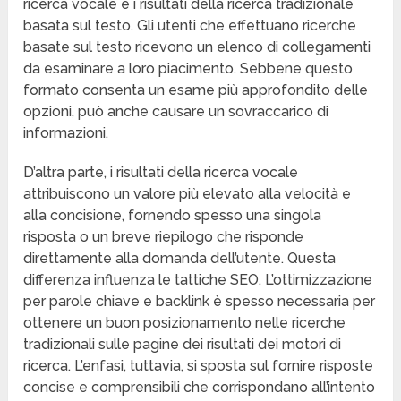
ricerca vocale e i risultati della ricerca tradizionale
basata sul testo. Gli utenti che effettuano ricerche
basate sul testo ricevono un elenco di collegamenti
da esaminare a loro piacimento. Sebbene questo
formato consenta un esame più approfondito delle
opzioni, può anche causare un sovraccarico di
informazioni.
D’altra parte, i risultati della ricerca vocale
attribuiscono un valore più elevato alla velocità e
alla concisione, fornendo spesso una singola
risposta o un breve riepilogo che risponde
direttamente alla domanda dell’utente. Questa
differenza influenza le tattiche SEO. L’ottimizzazione
per parole chiave e backlink è spesso necessaria per
ottenere un buon posizionamento nelle ricerche
tradizionali sulle pagine dei risultati dei motori di
ricerca. L’enfasi, tuttavia, si sposta sul fornire risposte
concise e comprensibili che corrispondano all’intento