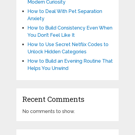
Modern Curiosity
How to Deal With Pet Separation
Anxiety
How to Build Consistency Even When
You Don’t Feel Like It
How to Use Secret Netflix Codes to
Unlock Hidden Categories
How to Build an Evening Routine That
Helps You Unwind
Recent Comments
No comments to show.