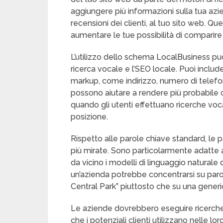
aggiungere più informazioni sulla tua azien
recensioni dei clienti, al tuo sito web.
aumentare le tue possibilità di comparire in 
L’utilizzo dello schema LocalBusiness p
ricerca vocale e l’SEO locale. Puoi includ
markup, come indirizzo, numero di telefono
possono aiutare a rendere più probabile ch
quando gli utenti effettuano ricerche vocali
posizione.
Rispetto alle parole chiave standard, le 
più mirate. Sono particolarmente adatte 
da vicino i modelli di linguaggio naturale
un’azienda potrebbe concentrarsi su parol
Central Park” piuttosto che su una generi
Le aziende dovrebbero eseguire ricerche 
che i potenziali clienti utilizzano nelle l