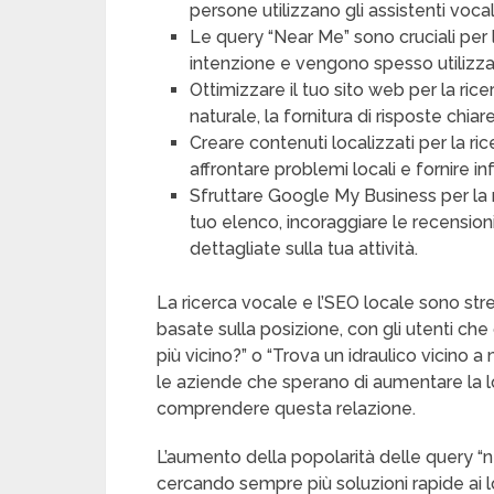
persone utilizzano gli assistenti vocal
Le query “Near Me” sono cruciali per 
intenzione e vengono spesso utilizzat
Ottimizzare il tuo sito web per la ric
naturale, la fornitura di risposte chia
Creare contenuti localizzati per la ric
affrontare problemi locali e fornire i
Sfruttare Google My Business per la
tuo elenco, incoraggiare le recensioni
dettagliate sulla tua attività.
La ricerca vocale e l’SEO locale sono str
basate sulla posizione, con gli utenti ch
più vicino?” o “Trova un idraulico vicino 
le aziende che sperano di aumentare la lor
comprendere questa relazione.
L’aumento della popolarità delle query “
cercando sempre più soluzioni rapide ai lo