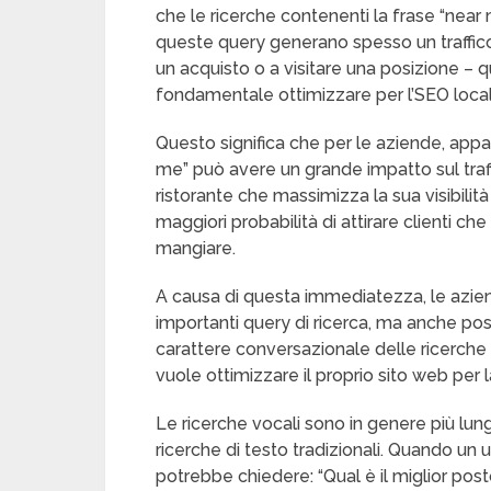
che le ricerche contenenti la frase “near
queste query generano spesso un traffico a
un acquisto o a visitare una posizione – 
fondamentale ottimizzare per l’SEO local
Questo significa che per le aziende, apparir
me” può avere un grande impatto sul traf
ristorante che massimizza la sua visibilità
maggiori probabilità di attirare clienti
mangiare.
A causa di questa immediatezza, le az
importanti query di ricerca, ma anche posi
carattere conversazionale delle ricerche
vuole ottimizzare il proprio sito web per l
Le ricerche vocali sono in genere più lun
ricerche di testo tradizionali. Quando un 
potrebbe chiedere: “Qual è il miglior po