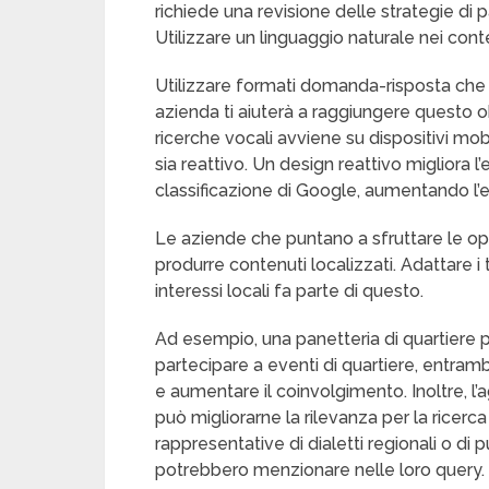
richiede una revisione delle strategie di 
Utilizzare un linguaggio naturale nei cont
Utilizzare formati domanda-risposta che 
azienda ti aiuterà a raggiungere questo ob
ricerche vocali avviene su dispositivi mob
sia reattivo. Un design reattivo migliora l
classificazione di Google, aumentando l’esp
Le aziende che puntano a sfruttare le op
produrre contenuti localizzati. Adattare i t
interessi locali fa parte di questo.
Ad esempio, una panetteria di quartiere po
partecipare a eventi di quartiere, entramb
e aumentare il coinvolgimento. Inoltre, l’a
può migliorarne la rilevanza per la ricerca 
rappresentative di dialetti regionali o di pu
potrebbero menzionare nelle loro query.