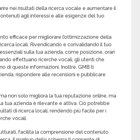
rire nei risultati della ricerca vocale e aumentare il
contenuti agli interessi e alle esigenze del tuo
 efficace per migliorare l’ottimizzazione della
di ricerca locali. Rivendicando e convalidando il tuo
ssenziali sulla tua azienda, come posizione, orari
ando effettuano ricerche vocali, gli utenti che
 di queste informazioni. Inoltre, GMB ti
ienda, rispondere alle recensioni e pubblicare
orma non solo migliora la tua reputazione online, ma
 tua azienda è rilevante e attiva. Ciò potrebbe
ultati di ricerca locali, rendendo più facile per i
erche vocali.
rutturati, facilita la comprensione del contenuto
cerca. Il markup dello schema ti consente di