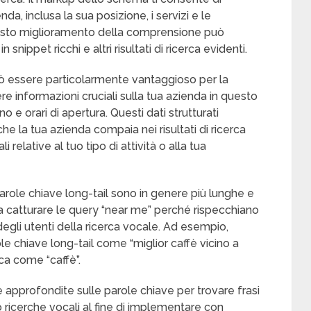
da, inclusa la sua posizione, i servizi e le
 Questo miglioramento della comprensione può
snippet ricchi e altri risultati di ricerca evidenti.
uò essere particolarmente vantaggioso per la
ere informazioni cruciali sulla tua azienda in questo
 e orari di apertura. Questi dati strutturati
e la tua azienda compaia nei risultati di ricerca
 relative al tuo tipo di attività o alla tua
parole chiave long-tail sono in genere più lunghe e
a catturare le query “near me” perché rispecchiano
 degli utenti della ricerca vocale. Ad esempio,
e chiave long-tail come “miglior caffè vicino a
ca come “caffè”.
approfondite sulle parole chiave per trovare frasi
oro ricerche vocali al fine di implementare con