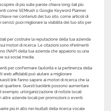
coprire di più sulle parole chiave long-tail più
umenti come SEMrush o Google Keyword Planner.
ave nei contenuti del tuo sito, come articoli di
ervizi, puoi migliorare la visibilità del tuo sito per
ziali per costruire la reputazione della tua azienda
sui motori di ricerca. Le citazioni sono riferimenti
efono (NAP) della tua azienda che appaiono su una
ne sui social media.
erenti per confermare l’autorità e la pertinenza della
ti web affidabili può aiutare a migliorare
Questi link fanno sapere ai motori di ricerca che la
el quartiere. Questi backlink possono aumentare
d esempio, un’organizzazione di notizie locali
n altre aziende locali per promozioni o eventi.
ire più in alto nei risultati della ricerca vocale