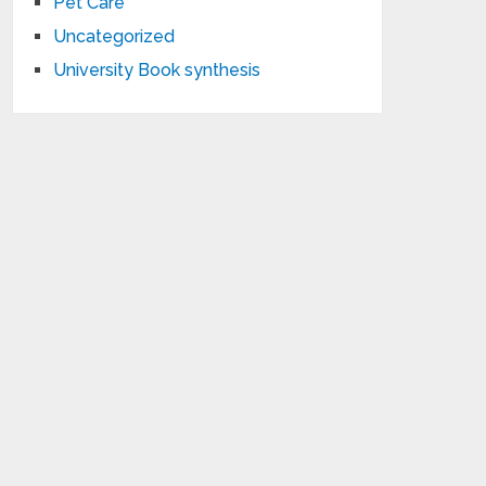
Pet Care
Uncategorized
University Book synthesis