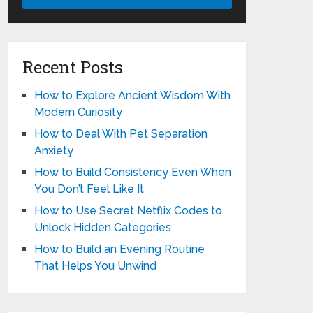
Recent Posts
How to Explore Ancient Wisdom With
Modern Curiosity
How to Deal With Pet Separation
Anxiety
How to Build Consistency Even When
You Don’t Feel Like It
How to Use Secret Netflix Codes to
Unlock Hidden Categories
How to Build an Evening Routine
That Helps You Unwind