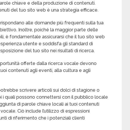
parole chiave e della produzione di contenuti.
enuti del tuo sito web è una strategia efficace.
rispondano alle domande più frequenti sulla tua
iettivo. Inoltre, poiché la maggior parte delle
ili, è fondamentale assicurarsi che il tuo sito web
’esperienza utente e soddisfa gli standard di
osizione del tuo sito nei risultati di ricerca.
portunità offerte dalla ricerca vocale devono
uoi contenuti agli eventi, alla cultura e agli
trebbe scrivere articoli sui dolci di stagione o
i i quali possono connettersi con il pubblico locale
ggiunta di parole chiave locali ai tuoi contenuti
vocale. Ciò include l’utilizzo di espressioni
nti di riferimento che i potenziali clienti