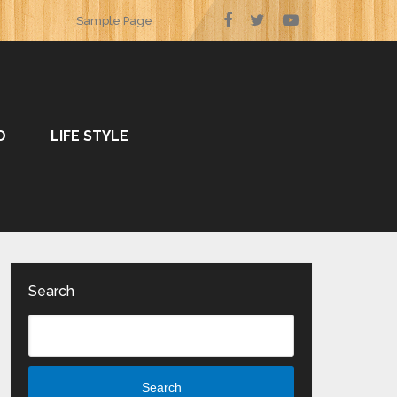
Sample Page
O
LIFE STYLE
Search
Search