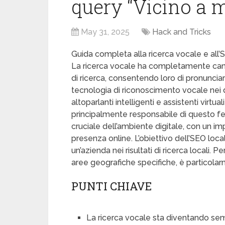
query “Vicino a 
May 31, 2025
Hack and Tricks
Guida completa alla ricerca vocale e all’
La ricerca vocale ha completamente cambi
di ricerca, consentendo loro di pronunciare
tecnologia di riconoscimento vocale nei di
altoparlanti intelligenti e assistenti virtu
principalmente responsabile di questo f
cruciale dell’ambiente digitale, con un i
presenza online. L’obiettivo dell’SEO loca
un’azienda nei risultati di ricerca locali. 
aree geografiche specifiche, è particola
PUNTI CHIAVE
La ricerca vocale sta diventando sem