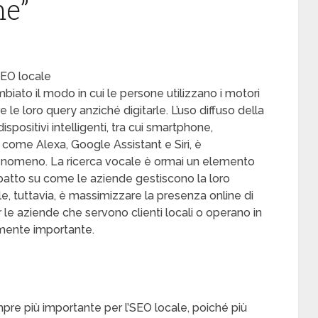
me”
SEO locale
ato il modo in cui le persone utilizzano i motori
 le loro query anziché digitarle. L’uso diffuso della
spositivi intelligenti, tra cui smartphone,
ali come Alexa, Google Assistant e Siri, è
enomeno. La ricerca vocale è ormai un elemento
mpatto su come le aziende gestiscono la loro
le, tuttavia, è massimizzare la presenza online di
Per le aziende che servono clienti locali o operano in
rmente importante.
pre più importante per l’SEO locale, poiché più