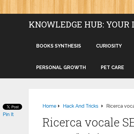
KNOWLEDGE HUB: YOUR 
BOOKS SYNTHESIS
CURIOSITY
PERSONAL GROWTH
PET CARE
Home
Hack And Tricks
Ricerca voca
Pin It
Ricerca vocale SE