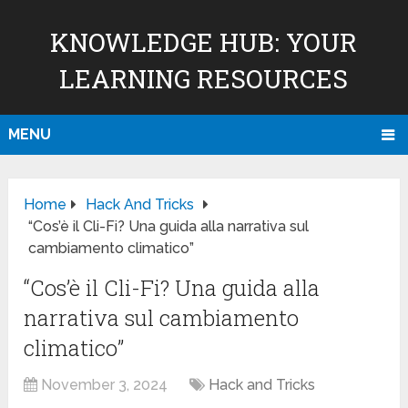
KNOWLEDGE HUB: YOUR
LEARNING RESOURCES
MENU
Home
Hack And Tricks
“Cos’è il Cli-Fi? Una guida alla narrativa sul
cambiamento climatico”
“Cos’è il Cli-Fi? Una guida alla
narrativa sul cambiamento
climatico”
November 3, 2024
Hack and Tricks