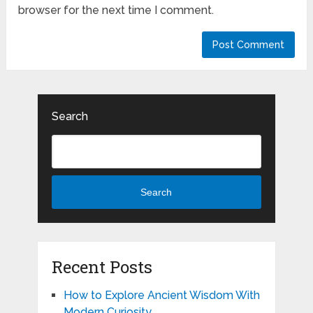
browser for the next time I comment.
Search
Search
Recent Posts
How to Explore Ancient Wisdom With
Modern Curiosity