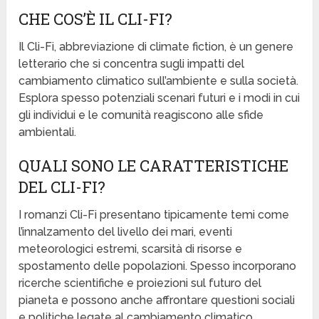
CHE COS’È IL CLI-FI?
Il Cli-Fi, abbreviazione di climate fiction, è un genere
letterario che si concentra sugli impatti del
cambiamento climatico sull’ambiente e sulla società.
Esplora spesso potenziali scenari futuri e i modi in cui
gli individui e le comunità reagiscono alle sfide
ambientali.
QUALI SONO LE CARATTERISTICHE
DEL CLI-FI?
I romanzi Cli-Fi presentano tipicamente temi come
l’innalzamento del livello dei mari, eventi
meteorologici estremi, scarsità di risorse e
spostamento delle popolazioni. Spesso incorporano
ricerche scientifiche e proiezioni sul futuro del
pianeta e possono anche affrontare questioni sociali
e politiche legate al cambiamento climatico.