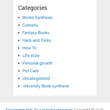
Categories
Books Synthesis
Curiosity
Fantasy Books
Hack and Tricks
How To
Life style
Personal growth
Pet Care
Uncategorized
University Book synthesis
Knowledge Hub: Your learning resources
Copyright © 2026.