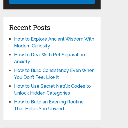
Recent Posts
How to Explore Ancient Wisdom With
Modern Curiosity
How to Deal With Pet Separation
Anxiety
How to Build Consistency Even When
You Don’t Feel Like It
How to Use Secret Netflix Codes to
Unlock Hidden Categories
How to Build an Evening Routine
That Helps You Unwind