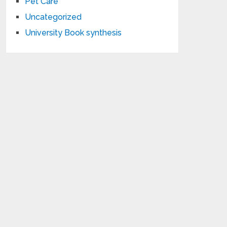
Pet Care
Uncategorized
University Book synthesis