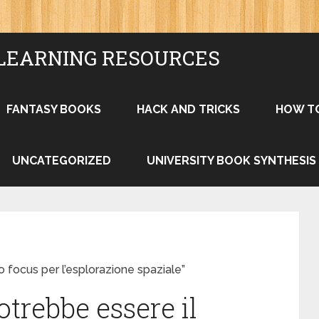
LEARNING RESOURCES
FANTASY BOOKS
HACK AND TRICKS
HOW T
UNCATEGORIZED
UNIVERSITY BOOK SYNTHESIS
 focus per l’esplorazione spaziale”
trebbe essere il