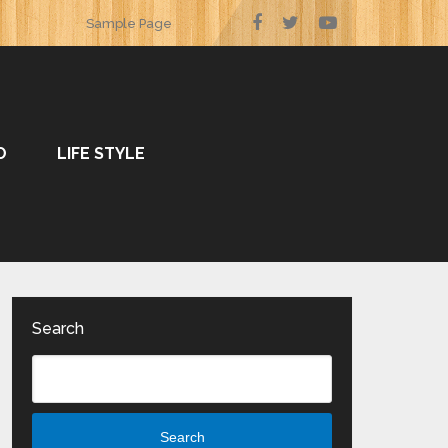
Sample Page
O
LIFE STYLE
Search
Search