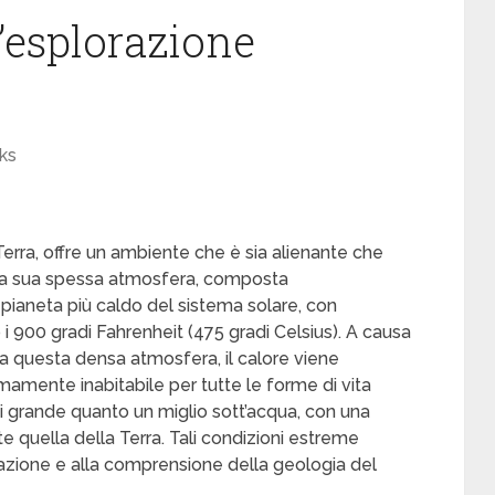
’esplorazione
ks
Terra, offre un ambiente che è sia alienante che
lla sua spessa atmosfera, composta
 pianeta più caldo del sistema solare, con
i 900 gradi Fahrenheit (475 gradi Celsius). A causa
 da questa densa atmosfera, il calore viene
emamente inabitabile per tutte le forme di vita
i grande quanto un miglio sott’acqua, con una
e quella della Terra. Tali condizioni estreme
orazione e alla comprensione della geologia del