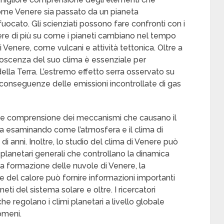
come Venere sia passato da un pianeta
uocato. Gli scienziati possono fare confronti con i
ere di più su come i pianeti cambiano nel tempo
 Venere, come vulcani e attività tettonica. Oltre a
noscenza del suo clima è essenziale per
la Terra. L’estremo effetto serra osservato su
 conseguenze delle emissioni incontrollate di gas
iore comprensione dei meccanismi che causano il
a esaminando come l’atmosfera e il clima di
di anni. Inoltre, lo studio del clima di Venere può
planetari generali che controllano la dinamica
lla formazione delle nuvole di Venere, la
ne del calore può fornire informazioni importanti
ti del sistema solare e oltre. I ricercatori
e regolano i climi planetari a livello globale
omeni.