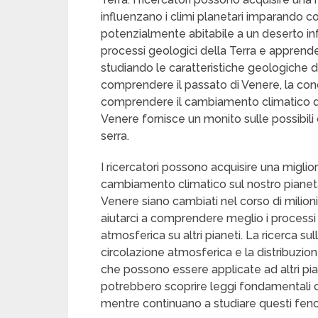
influenzano i climi planetari imparando 
potenzialmente abitabile a un deserto inf
processi geologici della Terra e apprend
studiando le caratteristiche geologiche di
comprendere il passato di Venere, la co
comprendere il cambiamento climatico del
Venere fornisce un monito sulle possibili
serra.
I ricercatori possono acquisire una migl
cambiamento climatico sul nostro pianet
Venere siano cambiati nel corso di milioni 
aiutarci a comprendere meglio i processi 
atmosferica su altri pianeti. La ricerca su
circolazione atmosferica e la distribuzio
che possono essere applicate ad altri piane
potrebbero scoprire leggi fondamentali ch
mentre continuano a studiare questi fen