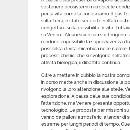
sostenere ecosistemi microbici, le condi
per la vita come la conosciamo. Il gas fo
sulla Terra, è stato scoperto nell’atmosf
congetture sulla possibilità di vita. Tuttavi
su Venere. Alcuni scienziati sostengono c
rendono impossibile la sopravvivenza di 
possibilità di vita microbica nelle nuvole
processi chimici che si svolgono nell’at
attività biologica, il dibattito continua.
Oltre a mettere in dubbio la nostra compre
in corso mette anche in discussione la pos
rivolgono la loro attenzione alle stelle, 
esplorazione. A causa delle sue condizioni 
l’attenzione, ma Venere presenta opportuni
tecnologico. Le proposte per missioni s
vanno da palloni atmosferici a lander di su
estreme per lunghi periodi di tempo. Ques