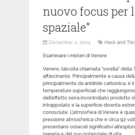
nuovo focus per l
spaziale”
December 4, 2024
Hack and Tric
Esaminare i misteri di Venere
Venere, talvolta chiamata “sorella” della 
affascinante. Principalmente a causa de
principalmente da anidride carbonica, è il
temperature superficiali che raggiungono 
dell’effetto serra incontrollato prodotto
intrappolato e la superficie diventa estr
conosciute. L’atmosfera di Venere è quas
pressione atmosferica che è circa 92 volt
presentano ostacoli significativi all’espl
pianeta e del suo potenziale di vita.