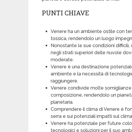
PUNTI CHIAVE
Venere ha un ambiente ostile con te
tossica, rendendolo un luogo impegna
Nonostante le sue condizioni difficili, 
negli strati superiori delle nuvole d
moderate.
Venere è una destinazione potenziale
ambiente e la necessità di tecnologie
raggiungere.
Venere condivide molte somiglianze co
composizione, rendendolo un pianeta
planetaria.
Comprendere il clima di Venere è fon
serra e sui potenziali impatti sul clima
Venere ha potenziale per future colo
tecnologici e soluzioni per il suo amb