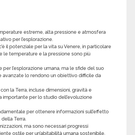
mperature estreme, alta pressione e atmosfera
tivo per l’esplorazione.
c’è il potenziale per la vita su Venere, in particolare
ove le temperature e la pressione sono più
 per l’esplorazione umana, ma le sfide del suo
 avanzate lo rendono un obiettivo difficile da
n la Terra, incluse dimensioni, gravità e
 importante per lo studio dell’evoluzione
damentale per ottenere informazioni sull’effetto
 della Terra.
nizzazioni, ma sono necessari progressi
iente ostile per un’abitabilità umana sostenibile.