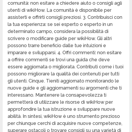
comunità: non esitare a chiedere aiuto o consigli agli
utenti di wikiHow. La comunità è disponibile per
assisterti e offrirti consigli preziosi. 3. Contribuisci con
la tua esperienza: se sei esperto o esperto in un
determinato campo, considera la possibilità di
scrivere o modificare guide per wikiHow. Gli altri
possono trarre beneficio dalle tue intuizioni e
imparare e svilupparsi. 4. Offri commenti: non esitare
a offrire commenti se trovi una guida che deve
essere aggiornata o migliorata. Contributi come i tuoi
possono migliorare la qualità dei contenuti per tutti
gli utenti. Cinque. Tieniti aggiornato monitorando le
nuove guide e gli aggiornamenti su argomenti che ti
interessano. Mantenere la consapevolezza ti
permetterà di utilizzare le risorse di wikiHow per
approfondire la tua istruzione e sviluppare nuove
abilità. In sintesi, wikiHow è uno strumento prezioso
per chiunque cerchi di acquisire nuove competenze,
superare ostacoli o trovare consigli su una varietà di