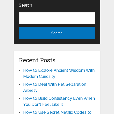
Search
Search
Recent Posts
How to Explore Ancient Wisdom With
Modern Curiosity
How to Deal With Pet Separation
Anxiety
How to Build Consistency Even When
You Don’t Feel Like It
How to Use Secret Netflix Codes to