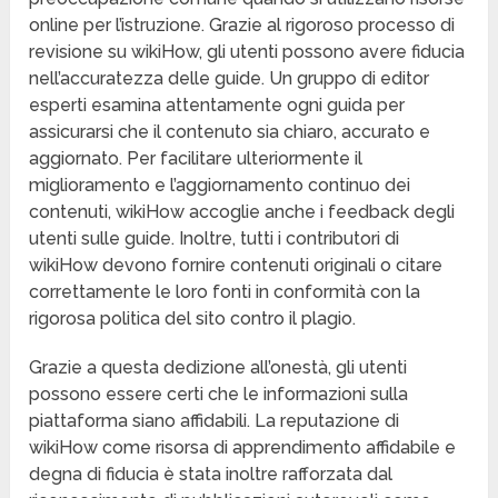
online per l’istruzione. Grazie al rigoroso processo di
revisione su wikiHow, gli utenti possono avere fiducia
nell’accuratezza delle guide. Un gruppo di editor
esperti esamina attentamente ogni guida per
assicurarsi che il contenuto sia chiaro, accurato e
aggiornato. Per facilitare ulteriormente il
miglioramento e l’aggiornamento continuo dei
contenuti, wikiHow accoglie anche i feedback degli
utenti sulle guide. Inoltre, tutti i contributori di
wikiHow devono fornire contenuti originali o citare
correttamente le loro fonti in conformità con la
rigorosa politica del sito contro il plagio.
Grazie a questa dedizione all’onestà, gli utenti
possono essere certi che le informazioni sulla
piattaforma siano affidabili. La reputazione di
wikiHow come risorsa di apprendimento affidabile e
degna di fiducia è stata inoltre rafforzata dal