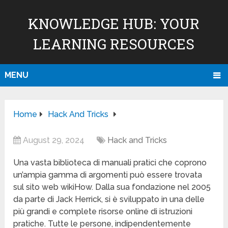
KNOWLEDGE HUB: YOUR
LEARNING RESOURCES
MENU
Home
Hack And Tricks
August 29, 2024
Hack and Tricks
Una vasta biblioteca di manuali pratici che coprono
un’ampia gamma di argomenti può essere trovata
sul sito web wikiHow. Dalla sua fondazione nel 2005
da parte di Jack Herrick, si è sviluppato in una delle
più grandi e complete risorse online di istruzioni
pratiche. Tutte le persone, indipendentemente