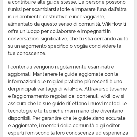
a contribuire alle guide stesse. Le persone possono
riunirsi per scambiarsi storie e imparare l’una dall’altra
in un ambiente costruttivo e incoraggiante,
alimentato da questo senso di comunità. WikiHow ti
offre un luogo per collaborare e impegnarti in
conversazioni significative, che tu stia cercando aiuto
su un argomento specifico o voglia condividere le
tue conoscenze.
I contenuti vengono regolarmente esaminati e
aggiornati. Mantenere le guide aggiornate con le
informazioni e le migliori pratiche più recenti è uno
dei principali vantaggi di wikiHow. Attraverso l’esame
e l’aggiornamento regolari dei contenuti, wikiHow si
assicura che le sue guide riflettano i nuovi metodi, le
tecnologie e le tecniche man mano che diventano
disponibili. Per garantire che le guide siano accurate
e aggiornate, i membri della comunità e gli editor
esperti forniscono la loro conoscenza ed esperienza