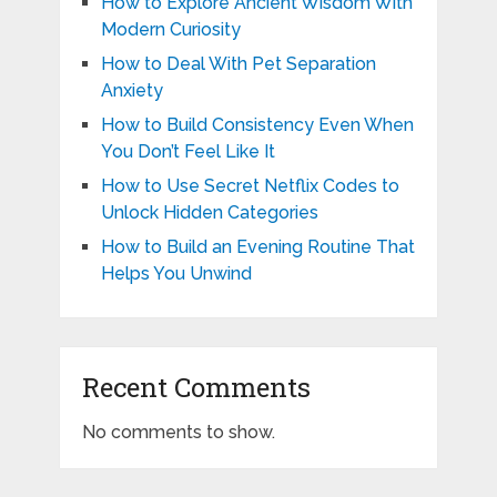
How to Explore Ancient Wisdom With
Modern Curiosity
How to Deal With Pet Separation
Anxiety
How to Build Consistency Even When
You Don’t Feel Like It
How to Use Secret Netflix Codes to
Unlock Hidden Categories
How to Build an Evening Routine That
Helps You Unwind
Recent Comments
No comments to show.