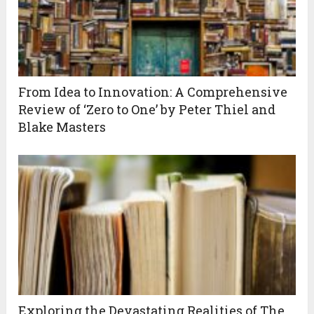
From Idea to Innovation: A Comprehensive
Review of ‘Zero to One’ by Peter Thiel and
Blake Masters
Exploring the Devastating Realities of The