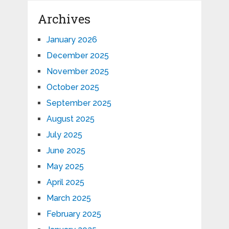
Archives
January 2026
December 2025
November 2025
October 2025
September 2025
August 2025
July 2025
June 2025
May 2025
April 2025
March 2025
February 2025