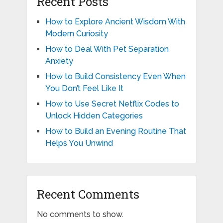
Recent Posts
How to Explore Ancient Wisdom With
Modern Curiosity
How to Deal With Pet Separation
Anxiety
How to Build Consistency Even When
You Don’t Feel Like It
How to Use Secret Netflix Codes to
Unlock Hidden Categories
How to Build an Evening Routine That
Helps You Unwind
Recent Comments
No comments to show.