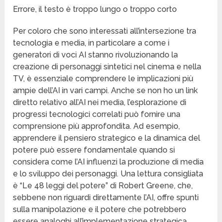
Errore, il testo è troppo lungo o troppo corto
Per coloro che sono interessati all’intersezione tra
tecnologia e media, in particolare a come i
generatori di voci AI stanno rivoluzionando la
creazione di personaggi sintetici nel cinema e nella
TV, è essenziale comprendere le implicazioni più
ampie dell’AI in vari campi. Anche se non ho un link
diretto relativo all’AI nei media, l’esplorazione di
progressi tecnologici correlati può fornire una
comprensione più approfondita. Ad esempio,
apprendere il pensiero strategico e la dinamica del
potere può essere fondamentale quando si
considera come l’AI influenzi la produzione di media
e lo sviluppo dei personaggi. Una lettura consigliata
è “Le 48 leggi del potere” di Robert Greene, che,
sebbene non riguardi direttamente l’AI, offre spunti
sulla manipolazione e il potere che potrebbero
essere analoghi all’implementazione strategica