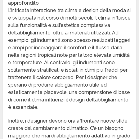
approfondito
L’intricata interazione tra clima e design della moda si
è sviluppata nel corso di molti secoli. Il clima influisce
sulla funzionalità e sull’estetica complessiva
dell’abbigliamento, oltre ai materiali utilizzati. Ad
esempio, gli indumenti sono spesso realizzati leggeri
e ampi per incoraggiare il comfort e il flusso d’aria
nelle regioni tropicali note per la loro elevata umidità
e temperature. Al contrario, gli indumenti sono
solitamente stratificati e isolati in climi più freddi per
trattenere il calore corporeo. Per i designer che
sperano di produrre abbigliamento utile ed
esteticamente piacevole, una comprensione di base
di come il clima influenzi il design dell’abbigliamento
è essenziale.
Inoltre, i designer devono ora affrontare nuove sfide
create dal cambiamento climatico. C’è un bisogno
maggiore che mai di abbigliamento adattivo in grado