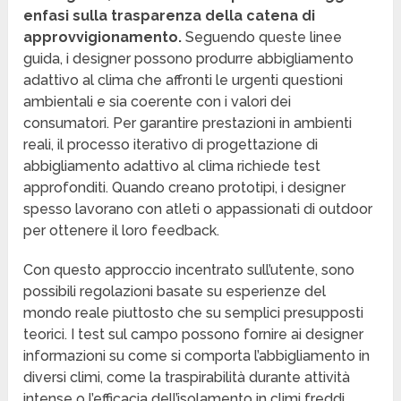
enfasi sulla trasparenza della catena di
approvvigionamento.
Seguendo queste linee
guida, i designer possono produrre abbigliamento
adattivo al clima che affronti le urgenti questioni
ambientali e sia coerente con i valori dei
consumatori. Per garantire prestazioni in ambienti
reali, il processo iterativo di progettazione di
abbigliamento adattivo al clima richiede test
approfonditi. Quando creano prototipi, i designer
spesso lavorano con atleti o appassionati di outdoor
per ottenere il loro feedback.
Con questo approccio incentrato sull’utente, sono
possibili regolazioni basate su esperienze del
mondo reale piuttosto che su semplici presupposti
teorici. I test sul campo possono fornire ai designer
informazioni su come si comporta l’abbigliamento in
diversi climi, come la traspirabilità durante attività
intense o l’efficacia dell’isolamento in climi freddi,