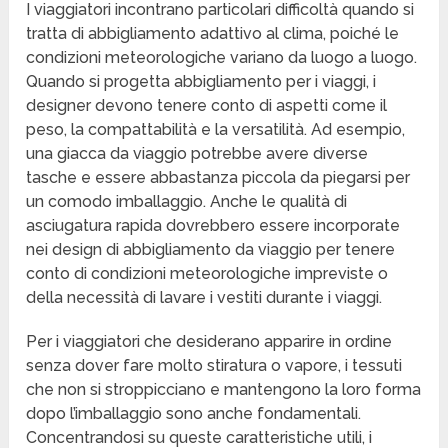
I viaggiatori incontrano particolari difficoltà quando si
tratta di abbigliamento adattivo al clima, poiché le
condizioni meteorologiche variano da luogo a luogo.
Quando si progetta abbigliamento per i viaggi, i
designer devono tenere conto di aspetti come il
peso, la compattabilità e la versatilità. Ad esempio,
una giacca da viaggio potrebbe avere diverse
tasche e essere abbastanza piccola da piegarsi per
un comodo imballaggio. Anche le qualità di
asciugatura rapida dovrebbero essere incorporate
nei design di abbigliamento da viaggio per tenere
conto di condizioni meteorologiche impreviste o
della necessità di lavare i vestiti durante i viaggi.
Per i viaggiatori che desiderano apparire in ordine
senza dover fare molto stiratura o vapore, i tessuti
che non si stroppicciano e mantengono la loro forma
dopo l’imballaggio sono anche fondamentali.
Concentrandosi su queste caratteristiche utili, i