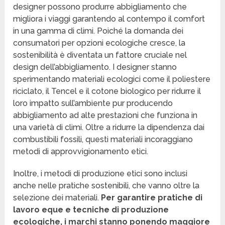
designer possono produrre abbigliamento che
migliora i viaggi garantendo al contempo il comfort
in una gamma di climi. Poiché la domanda dei
consumatori per opzioni ecologiche cresce, la
sostenibilità è diventata un fattore cruciale nel
design dell’abbigliamento. I designer stanno
sperimentando materiali ecologici come il poliestere
riciclato, il Tencel e il cotone biologico per ridurre il
loro impatto sull’ambiente pur producendo
abbigliamento ad alte prestazioni che funziona in
una varietà di climi. Oltre a ridurre la dipendenza dai
combustibili fossili, questi materiali incoraggiano
metodi di approvvigionamento etici.
Inoltre, i metodi di produzione etici sono inclusi
anche nelle pratiche sostenibili, che vanno oltre la
selezione dei materiali.
Per garantire pratiche di
lavoro eque e tecniche di produzione
ecologiche, i marchi stanno ponendo maggiore