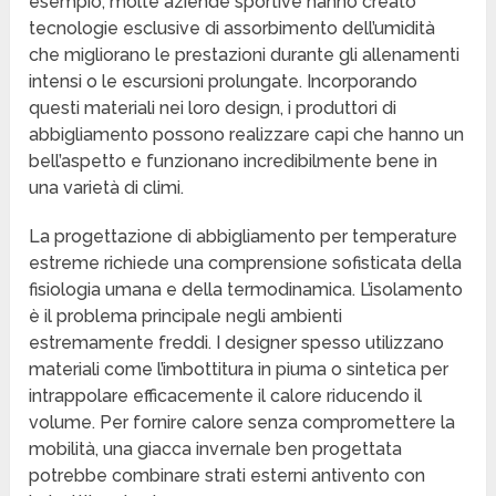
esempio, molte aziende sportive hanno creato
tecnologie esclusive di assorbimento dell’umidità
che migliorano le prestazioni durante gli allenamenti
intensi o le escursioni prolungate. Incorporando
questi materiali nei loro design, i produttori di
abbigliamento possono realizzare capi che hanno un
bell’aspetto e funzionano incredibilmente bene in
una varietà di climi.
La progettazione di abbigliamento per temperature
estreme richiede una comprensione sofisticata della
fisiologia umana e della termodinamica. L’isolamento
è il problema principale negli ambienti
estremamente freddi. I designer spesso utilizzano
materiali come l’imbottitura in piuma o sintetica per
intrappolare efficacemente il calore riducendo il
volume. Per fornire calore senza compromettere la
mobilità, una giacca invernale ben progettata
potrebbe combinare strati esterni antivento con