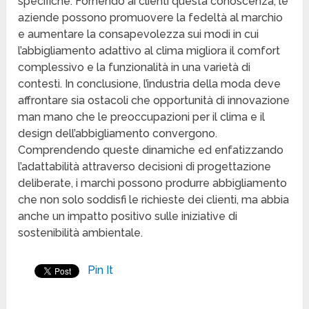
specifiche. Fornendo ai clienti questa conoscenza, le
aziende possono promuovere la fedeltà al marchio
e aumentare la consapevolezza sui modi in cui
l’abbigliamento adattivo al clima migliora il comfort
complessivo e la funzionalità in una varietà di
contesti. In conclusione, l’industria della moda deve
affrontare sia ostacoli che opportunità di innovazione
man mano che le preoccupazioni per il clima e il
design dell’abbigliamento convergono.
Comprendendo queste dinamiche ed enfatizzando
l’adattabilità attraverso decisioni di progettazione
deliberate, i marchi possono produrre abbigliamento
che non solo soddisfi le richieste dei clienti, ma abbia
anche un impatto positivo sulle iniziative di
sostenibilità ambientale.
Pin It