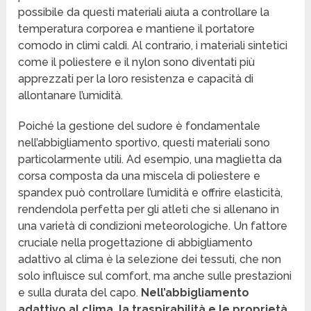
possibile da questi materiali aiuta a controllare la
temperatura corporea e mantiene il portatore
comodo in climi caldi. Al contrario, i materiali sintetici
come il poliestere e il nylon sono diventati più
apprezzati per la loro resistenza e capacità di
allontanare l’umidità.
Poiché la gestione del sudore è fondamentale
nell’abbigliamento sportivo, questi materiali sono
particolarmente utili. Ad esempio, una maglietta da
corsa composta da una miscela di poliestere e
spandex può controllare l’umidità e offrire elasticità,
rendendola perfetta per gli atleti che si allenano in
una varietà di condizioni meteorologiche. Un fattore
cruciale nella progettazione di abbigliamento
adattivo al clima è la selezione dei tessuti, che non
solo influisce sul comfort, ma anche sulle prestazioni
e sulla durata del capo.
Nell’abbigliamento
adattivo al clima, la traspirabilità e le proprietà