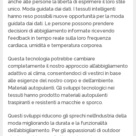
anche alle persone la libertà di esprimere il loro stile
unico. Moda guidata dai dati. I tessuti intelligenti
hanno reso possibili nuove opportunità per la moda
guidata dai dati. Le persone possono prendere
decisioni di abbigliamento informate ricevendo
feedback in tempo reale sulla loro frequenza
cardiaca, umidità e temperatura corporea.
Questa tecnologia potrebbe cambiare
completamente il nostro approccio all’abbigliamento
adattivo al clima, consentendoci di vestirci in base
alle esigenze del nostro corpo e dell’ambiente.
Materiali autopulenti. Gli sviluppi tecnologici nei
tessuti hanno prodotto materiali autopulenti
traspiranti e resistenti a macchie e sporco.
Questi sviluppi riducono gli sprechi nell’industria della
moda migliorando la durata e la funzionalità
dell’abbigliamento. Per gli appassionati di outdoor