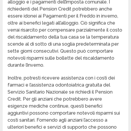
alloggio e i pagamenti dell’imposta comunale. I
richiedenti del Pension Credit potrebbero anche
essere idonei ai Pagamenti per il Freddo in inverno,
oltre ai benefici legati all’alloggio. Ciò significa che
verrai risarcito per compensare parzialmente il costo
del riscaldamento della tua casa se la temperatura
scende al di sotto di una soglia predeterminata per
sette giorni consecutivi. Questo può comportare
notevoli risparmi sulle bollette del riscaldamento
durante l’inverno.
Inoltre, potresti ricevere assistenza con i costi dei
farmaci e l’assistenza odontoiatrica gratuita del
Servizio Sanitario Nazionale se richiedi il Pension
Credit. Per gli anziani che potrebbero avere
esigenze mediche continue, questi benefici
aggiuntivi possono comportare notevoli risparmi sui
costi sanitari. Fornendo agli anziani l’accesso a
ulteriori benefici e servizi di supporto che possono