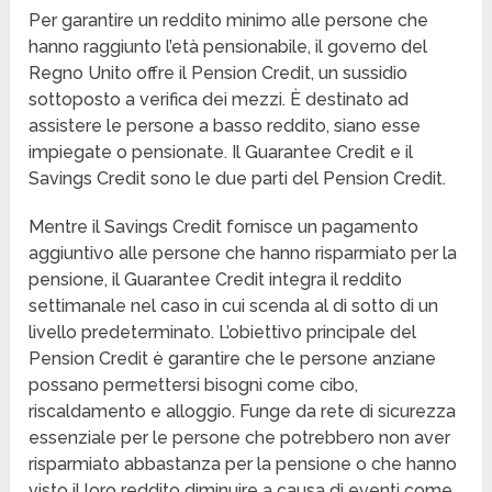
Per garantire un reddito minimo alle persone che
hanno raggiunto l’età pensionabile, il governo del
Regno Unito offre il Pension Credit, un sussidio
sottoposto a verifica dei mezzi. È destinato ad
assistere le persone a basso reddito, siano esse
impiegate o pensionate. Il Guarantee Credit e il
Savings Credit sono le due parti del Pension Credit.
Mentre il Savings Credit fornisce un pagamento
aggiuntivo alle persone che hanno risparmiato per la
pensione, il Guarantee Credit integra il reddito
settimanale nel caso in cui scenda al di sotto di un
livello predeterminato. L’obiettivo principale del
Pension Credit è garantire che le persone anziane
possano permettersi bisogni come cibo,
riscaldamento e alloggio. Funge da rete di sicurezza
essenziale per le persone che potrebbero non aver
risparmiato abbastanza per la pensione o che hanno
visto il loro reddito diminuire a causa di eventi come