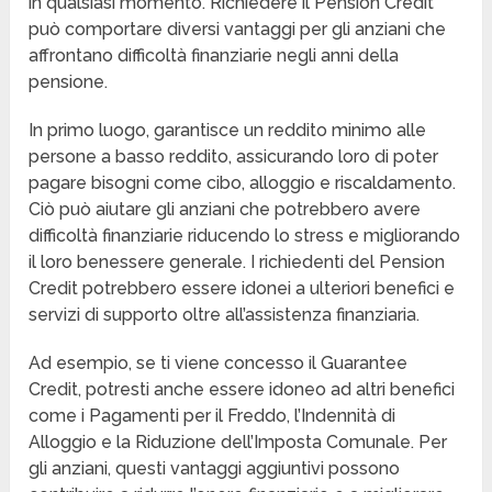
in qualsiasi momento. Richiedere il Pension Credit
può comportare diversi vantaggi per gli anziani che
affrontano difficoltà finanziarie negli anni della
pensione.
In primo luogo, garantisce un reddito minimo alle
persone a basso reddito, assicurando loro di poter
pagare bisogni come cibo, alloggio e riscaldamento.
Ciò può aiutare gli anziani che potrebbero avere
difficoltà finanziarie riducendo lo stress e migliorando
il loro benessere generale. I richiedenti del Pension
Credit potrebbero essere idonei a ulteriori benefici e
servizi di supporto oltre all’assistenza finanziaria.
Ad esempio, se ti viene concesso il Guarantee
Credit, potresti anche essere idoneo ad altri benefici
come i Pagamenti per il Freddo, l’Indennità di
Alloggio e la Riduzione dell’Imposta Comunale. Per
gli anziani, questi vantaggi aggiuntivi possono