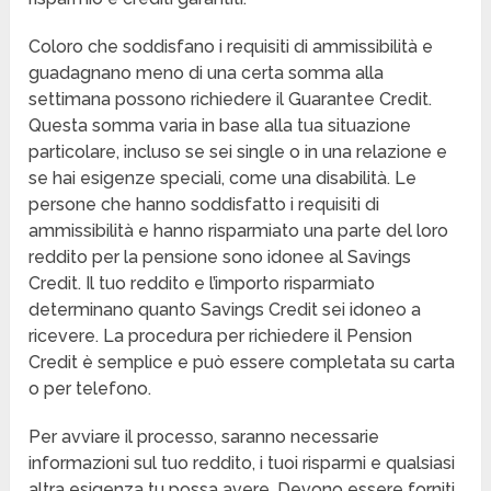
Coloro che soddisfano i requisiti di ammissibilità e
guadagnano meno di una certa somma alla
settimana possono richiedere il Guarantee Credit.
Questa somma varia in base alla tua situazione
particolare, incluso se sei single o in una relazione e
se hai esigenze speciali, come una disabilità. Le
persone che hanno soddisfatto i requisiti di
ammissibilità e hanno risparmiato una parte del loro
reddito per la pensione sono idonee al Savings
Credit. Il tuo reddito e l’importo risparmiato
determinano quanto Savings Credit sei idoneo a
ricevere. La procedura per richiedere il Pension
Credit è semplice e può essere completata su carta
o per telefono.
Per avviare il processo, saranno necessarie
informazioni sul tuo reddito, i tuoi risparmi e qualsiasi
altra esigenza tu possa avere. Devono essere forniti