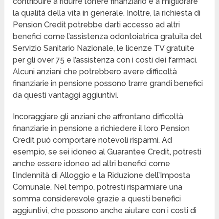
contribuire a ridurre l’onere finanziario e a migliorare
la qualità della vita in generale. Inoltre, la richiesta di
Pension Credit potrebbe darti accesso ad altri
benefici come l’assistenza odontoiatrica gratuita del
Servizio Sanitario Nazionale, le licenze TV gratuite
per gli over 75 e l’assistenza con i costi dei farmaci.
Alcuni anziani che potrebbero avere difficoltà
finanziarie in pensione possono trarre grandi benefici
da questi vantaggi aggiuntivi.
Incoraggiare gli anziani che affrontano difficoltà
finanziarie in pensione a richiedere il loro Pension
Credit può comportare notevoli risparmi. Ad
esempio, se sei idoneo al Guarantee Credit, potresti
anche essere idoneo ad altri benefici come
l’Indennità di Alloggio e la Riduzione dell’Imposta
Comunale. Nel tempo, potresti risparmiare una
somma considerevole grazie a questi benefici
aggiuntivi, che possono anche aiutare con i costi di