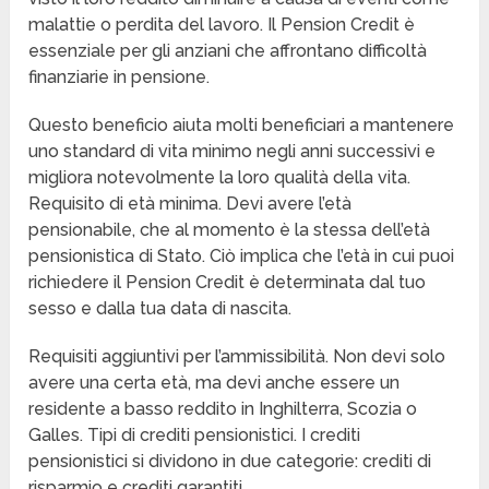
malattie o perdita del lavoro. Il Pension Credit è
essenziale per gli anziani che affrontano difficoltà
finanziarie in pensione.
Questo beneficio aiuta molti beneficiari a mantenere
uno standard di vita minimo negli anni successivi e
migliora notevolmente la loro qualità della vita.
Requisito di età minima. Devi avere l’età
pensionabile, che al momento è la stessa dell’età
pensionistica di Stato. Ciò implica che l’età in cui puoi
richiedere il Pension Credit è determinata dal tuo
sesso e dalla tua data di nascita.
Requisiti aggiuntivi per l’ammissibilità. Non devi solo
avere una certa età, ma devi anche essere un
residente a basso reddito in Inghilterra, Scozia o
Galles. Tipi di crediti pensionistici. I crediti
pensionistici si dividono in due categorie: crediti di
risparmio e crediti garantiti.