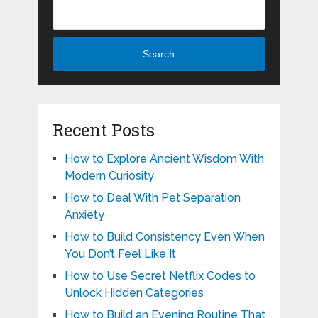
Search
Recent Posts
How to Explore Ancient Wisdom With
Modern Curiosity
How to Deal With Pet Separation
Anxiety
How to Build Consistency Even When
You Don’t Feel Like It
How to Use Secret Netflix Codes to
Unlock Hidden Categories
How to Build an Evening Routine That