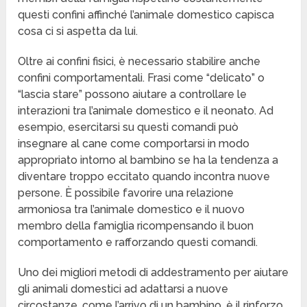
questi confini affinché l’animale domestico capisca
cosa ci si aspetta da lui.
Oltre ai confini fisici, è necessario stabilire anche
confini comportamentali. Frasi come “delicato” o
“lascia stare” possono aiutare a controllare le
interazioni tra l’animale domestico e il neonato. Ad
esempio, esercitarsi su questi comandi può
insegnare al cane come comportarsi in modo
appropriato intorno al bambino se ha la tendenza a
diventare troppo eccitato quando incontra nuove
persone. È possibile favorire una relazione
armoniosa tra l’animale domestico e il nuovo
membro della famiglia ricompensando il buon
comportamento e rafforzando questi comandi.
Uno dei migliori metodi di addestramento per aiutare
gli animali domestici ad adattarsi a nuove
circostanze, come l’arrivo di un bambino, è il rinforzo