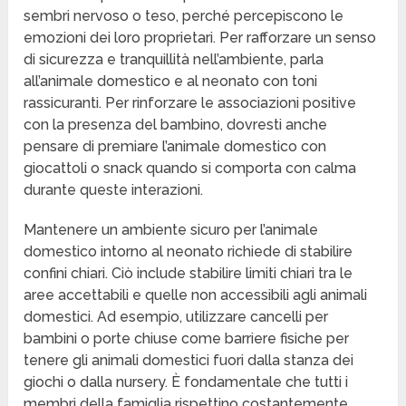
sembri nervoso o teso, perché percepiscono le
emozioni dei loro proprietari. Per rafforzare un senso
di sicurezza e tranquillità nell’ambiente, parla
all’animale domestico e al neonato con toni
rassicuranti. Per rinforzare le associazioni positive
con la presenza del bambino, dovresti anche
pensare di premiare l’animale domestico con
giocattoli o snack quando si comporta con calma
durante queste interazioni.
Mantenere un ambiente sicuro per l’animale
domestico intorno al neonato richiede di stabilire
confini chiari. Ciò include stabilire limiti chiari tra le
aree accettabili e quelle non accessibili agli animali
domestici. Ad esempio, utilizzare cancelli per
bambini o porte chiuse come barriere fisiche per
tenere gli animali domestici fuori dalla stanza dei
giochi o dalla nursery. È fondamentale che tutti i
membri della famiglia rispettino costantemente