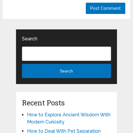
Search
Search
Recent Posts
How to Explore Ancient Wisdom With
Modern Curiosity
How to Deal With Pet Separation