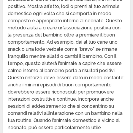
positivo. Mostra affetto, lodi o premi al tuo animale
domestico ogni volta che si comporta in modo
composto e appropriato intorno al neonato. Questo
metodo aiuta a creare un’associazione positiva con
la presenza del bambino oltre a premiare il buon
comportamento. Ad esempio, dai al tuo cane uno
snack o una lode verbale come “bravo” se rimane
tranquillo mentre allatti o cambi il bambino. Con il
tempo, questo aiuterà l’animale a capire che essere
calmo intorno al bambino porta a risultati positivi.
Questo rinforzo deve essere dato in modo costante;
anche i minimi episodi di buon comportamento
dovrebbero essere riconosciuti per promuovere
interazioni costruttive continue. Incorpora anche
sessioni di addestramento che si concentrino su
comandi relativi all’interazione con un bambino nella
tua routine. Quando l’animale domestico è vicino al
neonato, può essere particolarmente utile