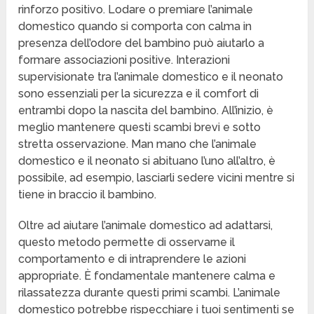
rinforzo positivo. Lodare o premiare l’animale
domestico quando si comporta con calma in
presenza dell’odore del bambino può aiutarlo a
formare associazioni positive. Interazioni
supervisionate tra l’animale domestico e il neonato
sono essenziali per la sicurezza e il comfort di
entrambi dopo la nascita del bambino. All’inizio, è
meglio mantenere questi scambi brevi e sotto
stretta osservazione. Man mano che l’animale
domestico e il neonato si abituano l’uno all’altro, è
possibile, ad esempio, lasciarli sedere vicini mentre si
tiene in braccio il bambino.
Oltre ad aiutare l’animale domestico ad adattarsi,
questo metodo permette di osservarne il
comportamento e di intraprendere le azioni
appropriate. È fondamentale mantenere calma e
rilassatezza durante questi primi scambi. L’animale
domestico potrebbe rispecchiare i tuoi sentimenti se