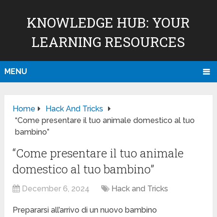
KNOWLEDGE HUB: YOUR
LEARNING RESOURCES
MENU
Home
Hack And Tricks
“Come presentare il tuo animale domestico al tuo
bambino”
“Come presentare il tuo animale
domestico al tuo bambino”
December 6, 2024
Hack and Tricks
Prepararsi all’arrivo di un nuovo bambino