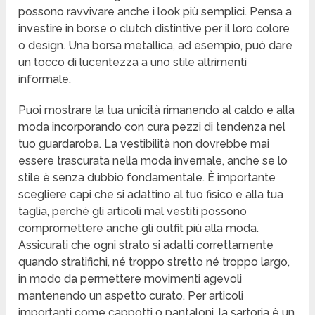
possono ravvivare anche i look più semplici. Pensa a
investire in borse o clutch distintive per il loro colore
o design. Una borsa metallica, ad esempio, può dare
un tocco di lucentezza a uno stile altrimenti
informale.
Puoi mostrare la tua unicità rimanendo al caldo e alla
moda incorporando con cura pezzi di tendenza nel
tuo guardaroba. La vestibilità non dovrebbe mai
essere trascurata nella moda invernale, anche se lo
stile è senza dubbio fondamentale. È importante
scegliere capi che si adattino al tuo fisico e alla tua
taglia, perché gli articoli mal vestiti possono
compromettere anche gli outfit più alla moda.
Assicurati che ogni strato si adatti correttamente
quando stratifichi, né troppo stretto né troppo largo,
in modo da permettere movimenti agevoli
mantenendo un aspetto curato. Per articoli
importanti come cappotti o pantaloni, la sartoria è un