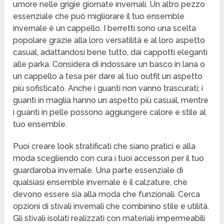
umore nelle grigie giornate invernali. Un altro pezzo
essenziale che può migliorare il tuo ensemble
invernale è un cappello. I berretti sono una scelta
popolare grazie alla loro versatilità e al loro aspetto
casual, adattandosi bene tutto, dai cappotti eleganti
alle parka. Considera di indossare un basco in lana o
un cappello a tesa per dare al tuo outfit un aspetto
più sofisticato. Anche i guanti non vanno trascurati; i
guanti in maglia hanno un aspetto più casual, mentre
i guanti in pelle possono aggiungere calore e stile al
tuo ensemble.
Puoi creare look stratificati che siano pratici e alla
moda scegliendo con cura i tuoi accessori per il tuo
guardaroba invernale. Una parte essenziale di
qualsiasi ensemble invernale è il calzature, che
devono essere sia alla moda che funzionali. Cerca
opzioni di stivali invernali che combinino stile e utilità.
Gli stivali isolati realizzati con materiali impermeabili