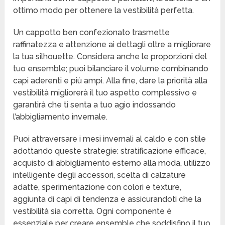
ottimo modo per ottenere la vestibilità perfetta.
Un cappotto ben confezionato trasmette
raffinatezza e attenzione ai dettagli oltre a migliorare
la tua silhouette. Considera anche le proporzioni del
tuo ensemble; puoi bilanciare il volume combinando
capi aderenti e più ampi. Alla fine, dare la priorità alla
vestibilità migliorerà il tuo aspetto complessivo e
garantirà che ti senta a tuo agio indossando
l’abbigliamento invernale.
Puoi attraversare i mesi invernali al caldo e con stile
adottando queste strategie: stratificazione efficace,
acquisto di abbigliamento esterno alla moda, utilizzo
intelligente degli accessori, scelta di calzature
adatte, sperimentazione con colori e texture,
aggiunta di capi di tendenza e assicurandoti che la
vestibilità sia corretta. Ogni componente è
essenziale per creare ensemble che soddisfino il tuo