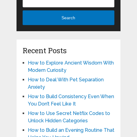
Search
Recent Posts
How to Explore Ancient Wisdom With
Modern Curiosity
How to Deal With Pet Separation
Anxiety
How to Build Consistency Even When
You Don’t Feel Like It
How to Use Secret Netflix Codes to
Unlock Hidden Categories
How to Build an Evening Routine That