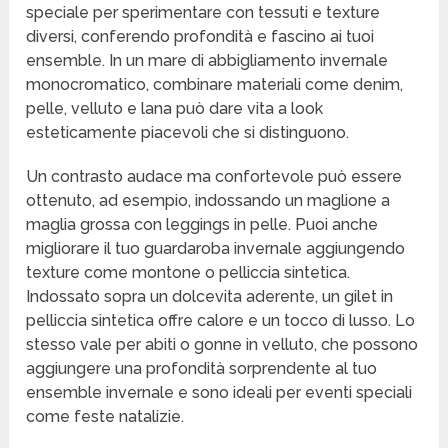
speciale per sperimentare con tessuti e texture
diversi, conferendo profondità e fascino ai tuoi
ensemble. In un mare di abbigliamento invernale
monocromatico, combinare materiali come denim,
pelle, velluto e lana può dare vita a look
esteticamente piacevoli che si distinguono.
Un contrasto audace ma confortevole può essere
ottenuto, ad esempio, indossando un maglione a
maglia grossa con leggings in pelle. Puoi anche
migliorare il tuo guardaroba invernale aggiungendo
texture come montone o pelliccia sintetica.
Indossato sopra un dolcevita aderente, un gilet in
pelliccia sintetica offre calore e un tocco di lusso. Lo
stesso vale per abiti o gonne in velluto, che possono
aggiungere una profondità sorprendente al tuo
ensemble invernale e sono ideali per eventi speciali
come feste natalizie.