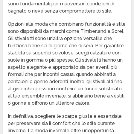
sono fondamentali per muoversi in condizioni di
bagnato o neve senza compromettere lo stile.
Opzioni alla moda che combinano funzionalità e stile
sono disponibili da marchi come Timberland e Sorel.
Gli stivaletti sono un’altra opzione versatile che
funziona bene sia di giorno che di sera. Per garantire
stabilità su superfici scivolose, scegli calzature con
suole in gomma o più spesse. Gli stivaletti hanno un
aspetto elegante e appropriato sia per eventi più
formali che per incontri casual quando abbinati a
pantaloni o gonne aderenti. Inoltre, gli stivali alti fino
al ginocchio possono conferire un tocco sofisticato
al tuo ensemble invernale; si abbinano bene a vestiti
o gonne e offrono un ulteriore calore.
In definitiva, scegliere le scarpe giuste è essenziale
per preservare sia il comfort che lo stile durante
l’inverno. La moda invernale offre un’opportunità