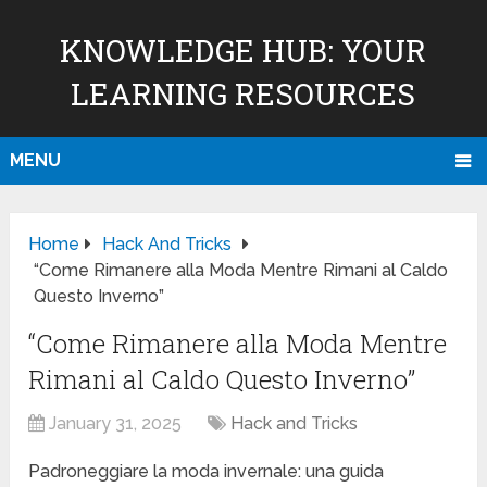
KNOWLEDGE HUB: YOUR
LEARNING RESOURCES
MENU
Home
Hack And Tricks
“Come Rimanere alla Moda Mentre Rimani al Caldo
Questo Inverno”
“Come Rimanere alla Moda Mentre
Rimani al Caldo Questo Inverno”
January 31, 2025
Hack and Tricks
Padroneggiare la moda invernale: una guida