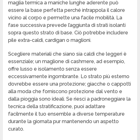
maglia termica a maniche lunghe aderente può
essere la base perfetta perché intrappola il calore
vicino al corpo e permette una facile mobilità. La
fase successiva prevede l’aggiunta di strati isolanti
sopra questo strato di base. Ciò potrebbe includere
pile extra-caldi, cardigan o maglioni.
Scegliere materiali che siano sia caldi che leggeri è
essenziale; un maglione di cashmere, ad esempio,
offre lusso e isolamento senza essere
eccessivamente ingombrante. Lo strato più esterno
dovrebbe essere una protezione; giacche o cappotti
alla moda che forniscono protezione dal vento e
dalla pioggia sono ideali. Se riesci a padroneggiare la
tecnica della stratificazione, puoi adattare
facilmente il tuo ensemble a diverse temperature
durante la giornata pur mantenendo un aspetto
curato.