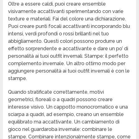
Oltre a essere caldi, puoi creare ensemble
visivamente accattivanti sperimentando con varie
texture e materiali. Fai del colore una dichiarazione.
Puoi creare punti focali accattivanti incorporando blu
intensi, verdi profondi o rossi brillanti nel tuo
abbigliamento. Questi colori possono produrre un
effetto sorprendente e accattivante e dare un po’ di
personalità ai tuoi outfit invernali. Stampe: il perfetto
complemento invernale. Un altro ottimo modo per
aggiungere personalità ai tuoi outfit invernali è con le
stampe.
Quando stratificate correttamente, motivi
geometrici, floreali o a quadri possono creare
interesse visivo. Un cappotto monocromatico e una
sciarpa a quadri, ad esempio, creano un ensemble
equilibrato ma accattivante. Un cambiamento di
gioco nel guardaroba invernale: combinare le
stampe. Combinare intenzionalmente stampe, come