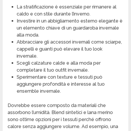
La stratificazione è essenziale per rimanere al
caldo e con stile durante l’inverno.
Investire in un abbigliamento esterno elegante è
un elemento chiave di un guardaroba invernale
alla moda.
Abbracciare gli accessori invernali come sciarpe,
cappelli e guanti può elevare il tuo look
invernale.
Scegli calzature calde e alla moda per
completare il tuo outfit invernale.
Sperimentare con texture e tessuti può
aggiungere profondità e interesse al tuo
ensemble invernale.
Dovrebbe essere composto da materiali che
assorbono l’umidità. Blend sintetici e lana merino
sono ottime opzioni per i tessuti perché offrono
calore senza aggiungere volume. Ad esempio, una