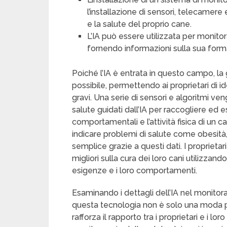
l’installazione di sensori, telecamere
e la salute del proprio cane.
L’IA può essere utilizzata per monitorar
fornendo informazioni sulla sua form
Poiché l’IA è entrata in questo campo, la
possibile, permettendo ai proprietari di i
gravi. Una serie di sensori e algoritmi ven
salute guidati dall’IA per raccogliere ed e
comportamentali e l’attività fisica di un
indicare problemi di salute come obesità
semplice grazie a questi dati. I proprieta
migliori sulla cura dei loro cani utilizza
esigenze e i loro comportamenti.
Esaminando i dettagli dell’IA nel monitor
questa tecnologia non è solo una moda 
rafforza il rapporto tra i proprietari e i lor