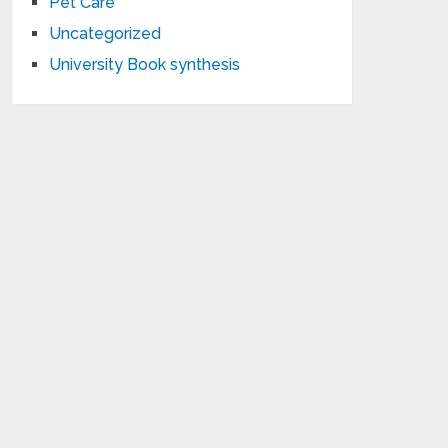
Pet Care
Uncategorized
University Book synthesis