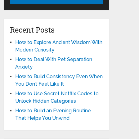
Recent Posts
How to Explore Ancient Wisdom With
Modern Curiosity
How to Deal With Pet Separation
Anxiety
How to Build Consistency Even When
You Don’t Feel Like It
How to Use Secret Netflix Codes to
Unlock Hidden Categories
How to Build an Evening Routine
That Helps You Unwind