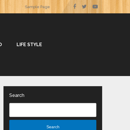
Sample Page
O
LIFE STYLE
Search
Search