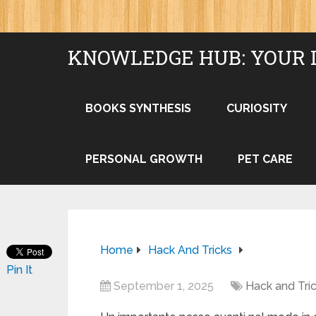
KNOWLEDGE HUB: YOUR 
BOOKS SYNTHESIS
CURIOSITY
PERSONAL GROWTH
PET CARE
Home
Hack And Tricks
Pin It
September 1, 2025
Hack and Tri