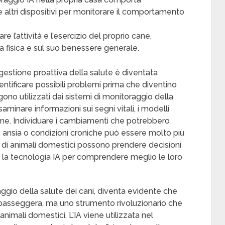
 e altri dispositivi per monitorare il comportamento
e l’attività e l’esercizio del proprio cane,
a fisica e sul suo benessere generale.
 gestione proattiva della salute è diventata
dentificare possibili problemi prima che diventino
gono utilizzati dai sistemi di monitoraggio della
saminare informazioni sui segni vitali, i modelli
 cane. Individuare i cambiamenti che potrebbero
, ansia o condizioni croniche può essere molto più
ri di animali domestici possono prendere decisioni
ndo la tecnologia IA per comprendere meglio le loro
aggio della salute dei cani, diventa evidente che
passeggera, ma uno strumento rivoluzionario che
o animali domestici. L’IA viene utilizzata nel