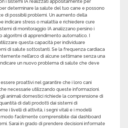
on i sistemi IA realizzati appositamente per
 per determinare la salute del tuo cane e possono
e di possibili problemi. Un aumento della
 indicare stress o malattia e richiedere cure
sistemi di monitoraggio IA analizzano persino i
ndo algoritmi di apprendimento automatico. I
tilizzare questa capacità per individuare
i di salute sottostanti. Se la frequenza cardiaca
ntemente nell’arco di alcune settimane senza una
indicare un nuovo problema di salute che deve
essere proattivi nel garantire che i loro cani
e necessarie utilizzando queste informazioni.
gli animali domestici richiede la comprensione di
antità di dati prodotti dai sistemi di
i livelli di attività, i segni vitali e i modelli
 modo facilmente comprensibile dai dashboard
emi. Sarai in grado di prendere decisioni informate